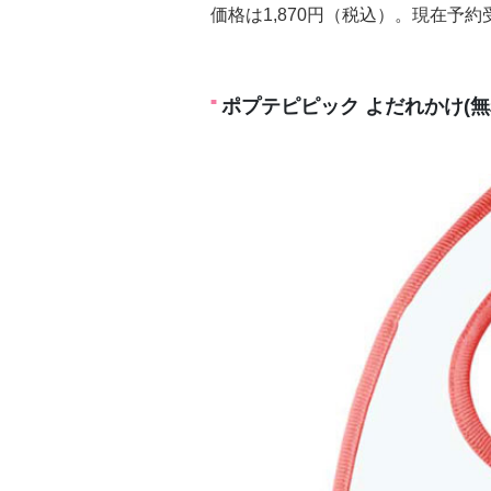
価格は1,870円（税込）。現在予約
ポプテピピック よだれかけ(無