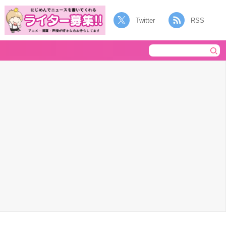
Twitter
RSS