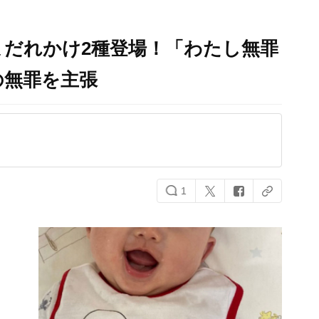
だれかけ2種登場！「わたし無罪
の無罪を主張
1