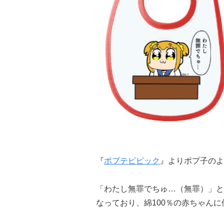
『
ポプテピピック
』よりポプ子のよ
「わたし無罪でちゅ…（無罪）」と「I 
なっており、綿100％の赤ちゃん