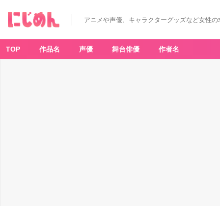
アニメや声優、キャラクターグッズなど女性の
TOP
作品名
声優
舞台俳優
作者名