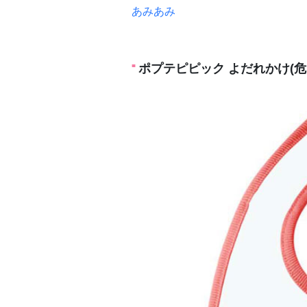
あみあみ
ポプテピピック よだれかけ(危