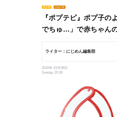
グッズ
ニュース
『ポプテピ』ポプ子のよ
でちゅ…」で赤ちゃん
ライター：にじめん編集部
2020年 03月08日
Sunday 20:00