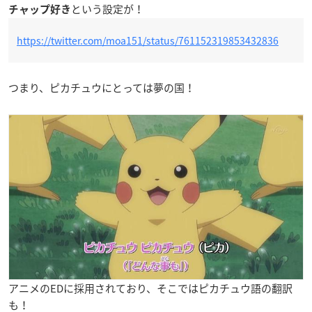
という設定が！
チャップ好き
https://twitter.com/moa151/status/761152319853432836
つまり、ピカチュウにとっては夢の国！
アニメのEDに採用されており、そこではピカチュウ語の翻訳
も！