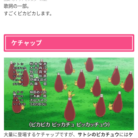
歌詞の一部。
すごくピカピカします。
ケチャップ
大量に登場するケチャップですが、
には
サトシのピカチュウ
ケ