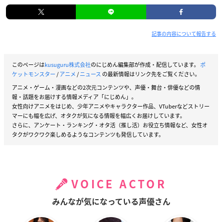
記事の内容について報告する
このページは
kusuguru株式会社
のにじめん編集部が作成・配信しています。
ポ
ケットモンスター
/
アニメ
/
ニュース
の最新情報はリンク先をご覧ください。
アニメ・ゲーム・漫画などの2次元コンテンツや、声優・舞台・俳優などの情
報・話題をお届けする情報メディア「にじめん」。
女性向けアニメをはじめ、少年アニメやキャラクター作品、VTuberなどストリー
マーにも幅を広げ、オタクが気になる情報を幅広くお届けしています。
さらに、アンケート・ランキング・オタ活（推し活）お役立ち情報など、女性オ
タクがワクワク楽しめるようなコンテンツも発信しています。
VOICE ACTOR
みんなが気になっている声優さん