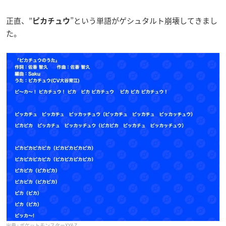
正直、”
”という単語がゲシュタルト崩壊してきまし
ピカチュウ
た。
ポケットモンスターXY&Z