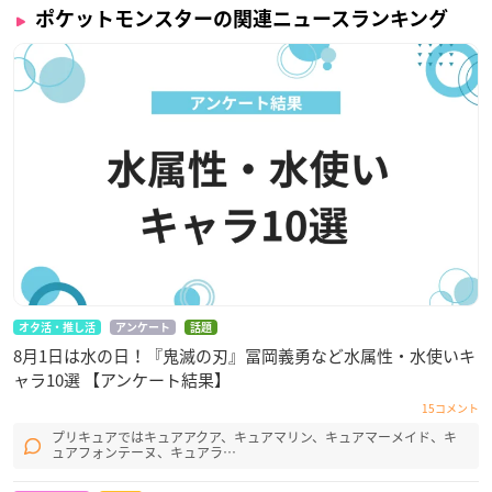
ポケットモンスターの関連ニュースランキング
オタ活・推し活
アンケート
話題
8月1日は水の日！『鬼滅の刃』冨岡義勇など水属性・水使いキ
ャラ10選 【アンケート結果】
15コメント
プリキュアではキュアアクア、キュアマリン、キュアマーメイド、キ
ュアフォンテーヌ、キュアラ…