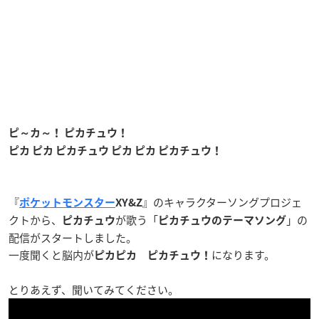
ピ～カ～！ ピカチュウ！
ピカ ピカ ピカチュウ ピカ ピカ ピカチュウ！
『
』のキャラクターソングプロジェ
ポケットモンスター
XY&Z
クトから、
が歌う「
」の
ピカチュウ
ピカチュウのテーマソング
配信がスタートしました。
一度聞くと脳内が
になります。
ピカピカ ピカチュウ！
とりあえず、聞いてみてください。