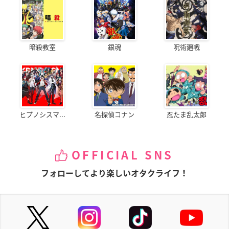
暗殺教室
銀魂
呪術廻戦
ヒプノシスマ...
名探偵コナン
忍たま乱太郎
OFFICIAL SNS
フォローしてより楽しいオタクライフ！