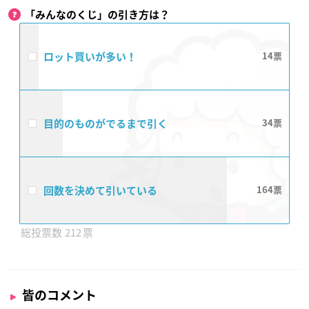
「みんなのくじ」の引き方は？
ロット買いが多い！
14
目的のものがでるまで引く
34
回数を決めて引いている
164
212
皆のコメント