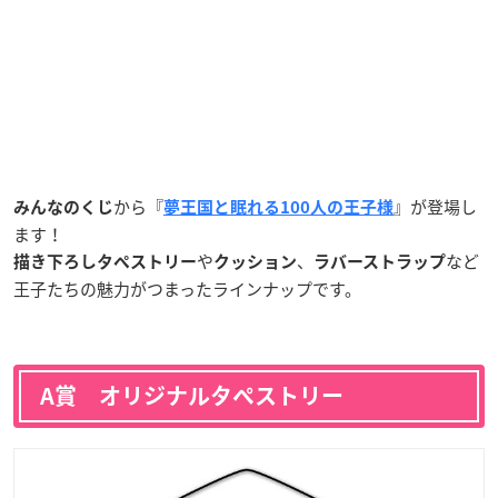
から『
』が登場し
みんなのくじ
夢王国と眠れる100人の王子様
ます！
や
、
など
描き下ろしタペストリー
クッション
ラバーストラップ
王子たちの魅力がつまったラインナップです。
A賞 オリジナルタペストリー