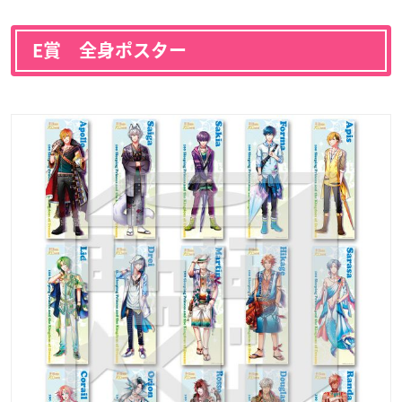
E賞 全身ポスター