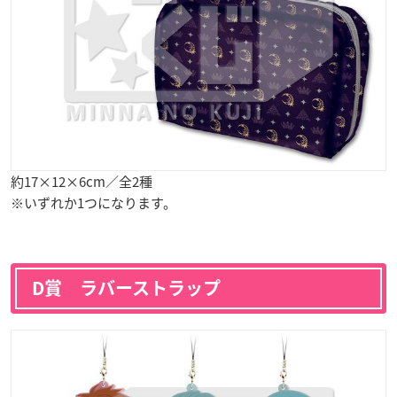
約17×12×6cm／全2種
※いずれか1つになります。
D賞 ラバーストラップ