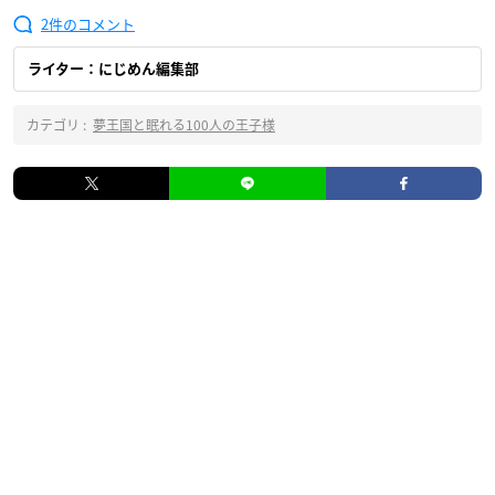
2
ライター：にじめん編集部
カテゴリ :
夢王国と眠れる100人の王子様