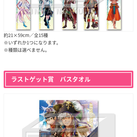
約21×59cm／全15種
※いずれか1つになります。
※種類は選べません。
ラストゲット賞 バスタオル