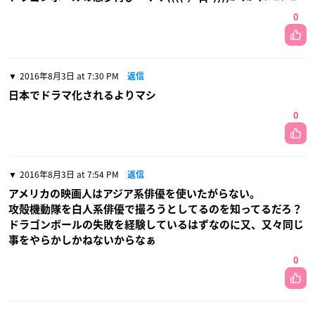
0
2016年8月3日 at 7:30 PM
返信
日本でドラマ化されるよりマシ
0
2016年8月3日 at 7:54 PM
返信
アメリカの映画人はアジア系俳優を使いたがらない。
攻殻機動隊を白人系俳優で撮ろうとしてるのを知ってるだろ？
ドラゴンボールの失敗を経験しているはずなのに又、又々同じ
事をやらかしかねないからなぁ
0