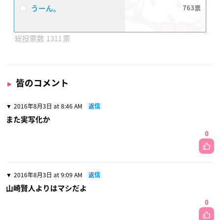
うーん。
763
1311
皆のコメント
2016年8月3日 at 8:46 AM
返信
また実写化か
0
2016年8月3日 at 9:09 AM
返信
山崎賢人よりはマシだよ
0