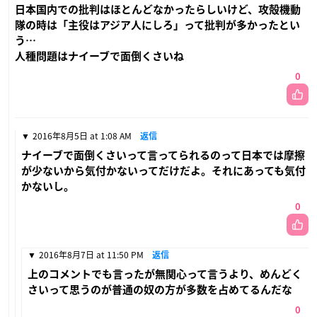
日本国内での批判はほとんどなかったらしいけど、攻殻機動
隊の時は「主役はアジア人にしろ」って批判が多かったとい
う…
人種問題はナイーブで面倒くさいね
0
2016年8月5日 at 1:08 AM
返信
ナイーブで面倒くさいって言ってられるのって日本では摩擦
が少ないから気付かないってだけだよ。それにあっても気付
かないし。
0
2016年8月7日 at 11:50 PM
返信
上のコメントでも言ったが無関心って言うより、めんどく
さいって思うのが普通の奴の方が多数を占めてるんだな
0