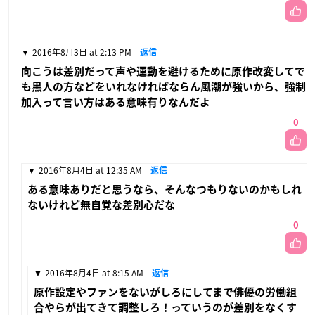
2016年8月3日 at 2:13 PM
返信
向こうは差別だって声や運動を避けるために原作改変してで
も黒人の方などをいれなければならん風潮が強いから、強制
加入って言い方はある意味有りなんだよ
0
2016年8月4日 at 12:35 AM
返信
ある意味ありだと思うなら、そんなつもりないのかもしれ
ないけれど無自覚な差別心だな
0
2016年8月4日 at 8:15 AM
返信
原作設定やファンをないがしろにしてまで俳優の労働組
合やらが出てきて調整しろ！っていうのが差別をなくす