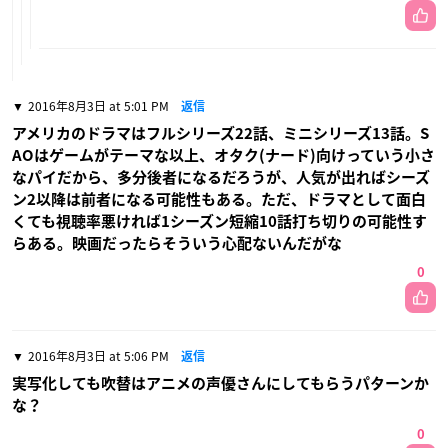
2016年8月3日 at 5:01 PM
返信
アメリカのドラマはフルシリーズ22話、ミニシリーズ13話。S
AOはゲームがテーマな以上、オタク(ナード)向けっていう小さ
なパイだから、多分後者になるだろうが、人気が出ればシーズ
ン2以降は前者になる可能性もある。ただ、ドラマとして面白
くても視聴率悪ければ1シーズン短縮10話打ち切りの可能性す
らある。映画だったらそういう心配ないんだがな
0
2016年8月3日 at 5:06 PM
返信
実写化しても吹替はアニメの声優さんにしてもらうパターンか
な？
0