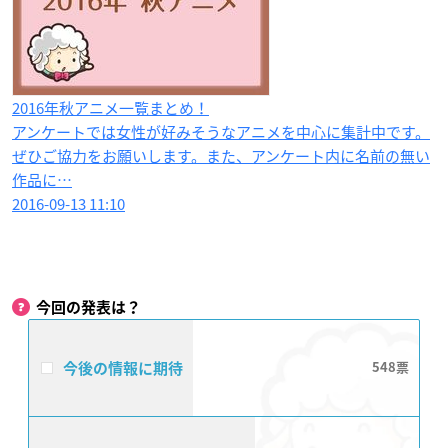
2016年秋アニメ一覧まとめ！
アンケートでは女性が好みそうなアニメを中心に集計中です。
ぜひご協力をお願いします。また、アンケート内に名前の無い
作品に…
2016-09-13 11:10
今回の発表は？
今後の情報に期待
548