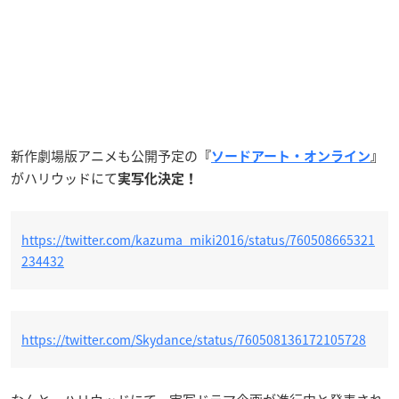
新作劇場版アニメも公開予定の
『
ソードアート・オンライン
』
がハリウッドにて
実写化決定！
https://twitter.com/kazuma_miki2016/status/760508665321
234432
https://twitter.com/Skydance/status/760508136172105728