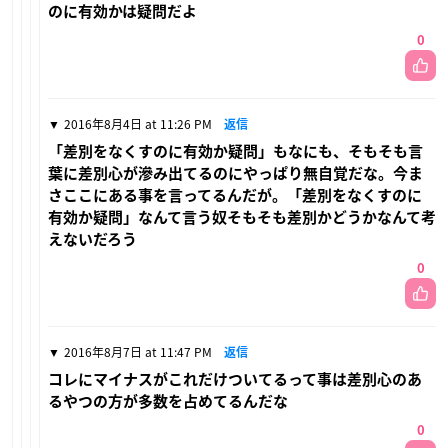
のに有効かは疑問だよ
0
2016年8月4日 at 11:26 PM
返信
「差別をなくすのに有効か疑問」もなにも、そもそも言
葉に差別心が滲み出てるのにやっぱり無自覚だな。今ま
さここにある事を言ってるんだが。「差別をなくすのに
有効か疑問」なんて言う奴そもそも差別かどうかなんて考
えないだろう
0
2016年8月7日 at 11:47 PM
返信
コレにマイナスがこれだけついてるって事は差別心のあ
るやつの方が多数を占めてるんだな
0