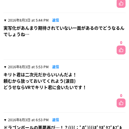
2016年8月3日 at 5:44 PM
返信
実写化があんまり期待されていない一面があるのでどうなるん
でしょうね…
0
2016年8月3日 at 5:53 PM
返信
キリト君は二次元だからいいんだよ！
頼むから放っておいてくれよう(涙目)
どうせならVRでキリト君に会いたいです！
0
2016年8月3日 at 6:53 PM
返信
ドラゴンボールの悪夢再び…！？((((；ﾟДﾟ))))ｶﾞｸｶﾞｸﾌﾞﾙﾌﾞﾙ