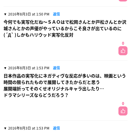
2016年8月3日 at 1:50 PM
返信
今何でも実写化だね〜ＳＡＯはで松岡さんとか戸松さんとか沢
城さんとかの声優がやっているからこそ良さが出ているのに
(´Д` )しかもハリウッド実写化反対
0
2016年8月3日 at 1:53 PM
返信
日本作品の実写化にネガティヴな反応が多いのは、映画という
時間の限られたもので展開してきたからだと思う
展開端折ってそのくせオリジナルキャラ出したり…
ドラマシリーズならどうだろう？
0
2016年8月3日 at 1:53 PM
返信