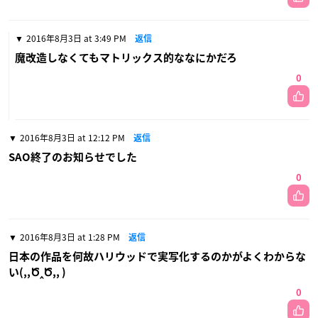
2016年8月3日 at 3:49 PM
返信
魔改造しなくてもマトリックス的ななにかだろ
0
2016年8月3日 at 12:12 PM
返信
SAO終了のお知らせでした
0
2016年8月3日 at 1:28 PM
返信
日本の作品を何故ハリウッドで実写化するのかがよくわからな
い(,,Ծ‸Ծ,, )
0