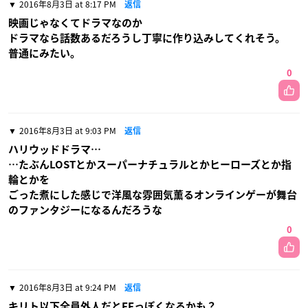
2016年8月3日 at 8:17 PM
返信
映画じゃなくてドラマなのか
ドラマなら話数あるだろうし丁寧に作り込みしてくれそう。
普通にみたい。
0
2016年8月3日 at 9:03 PM
返信
ハリウッドドラマ…
…たぶんLOSTとかスーパーナチュラルとかヒーローズとか指
輪とかを
ごった煮にした感じで洋風な雰囲気薫るオンラインゲーが舞台
のファンタジーになるんだろうな
0
2016年8月3日 at 9:24 PM
返信
キリト以下全員外人だとFFっぽくなるかも？