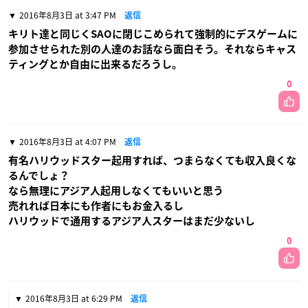
2016年8月3日 at 3:47 PM
返信
キリト達と同じくSAOに閉じこめられて強制的にデスゲームに
参加させられた別の人達のお話なら面白そう。それならキャス
ティングとか自由に出来るだろうし。
0
2016年8月3日 at 4:07 PM
返信
有名ハリウッドスター起用すれば、つまらなくても収入良くな
るんでしょ？
なら無理にアジア人起用しなくてもいいと思う
売れれば日本にも作者にもお金入るし
ハリウッドで通用するアジア人スターはまだ少ないし
0
2016年8月3日 at 6:29 PM
返信