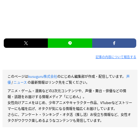
記事の内容について報告する
このページは
kusuguru株式会社
のにじめん編集部が作成・配信しています。
声
優
/
ニュース
の最新情報はリンク先をご覧ください。
アニメ・ゲーム・漫画などの2次元コンテンツや、声優・舞台・俳優などの情
報・話題をお届けする情報メディア「にじめん」。
女性向けアニメをはじめ、少年アニメやキャラクター作品、VTuberなどストリー
マーにも幅を広げ、オタクが気になる情報を幅広くお届けしています。
さらに、アンケート・ランキング・オタ活（推し活）お役立ち情報など、女性オ
タクがワクワク楽しめるようなコンテンツも発信しています。