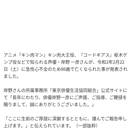
アニメ『キン肉マン』キン肉大王役、『コードギアス』枢木ゲ
ンブ役などで知られる声優・岸野 一彦さんが、令和2年2月22
日（土）に急性心不全のため86歳で亡くなられた事が発表され
ました。
岸野さんの所属事務所「東京俳優生活協同組合」公式サイトに
て「長年にわたり、俳優岸野一彦にご声援、ご指導、ご鞭撻を
賜りまして、誠にありがとうございました。」
「ここに生前のご厚誼に深謝するとともに、謹んでご報告申し
上げます。」と伝えられています。（一部抜粋）