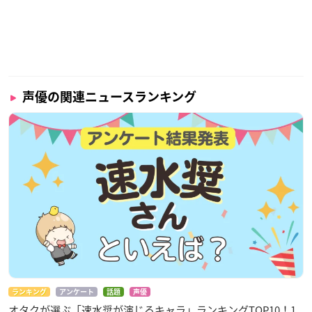
声優の関連ニュースランキング
ランキング
アンケート
話題
声優
オタクが選ぶ「速水奨が演じるキャラ」ランキングTOP10！1