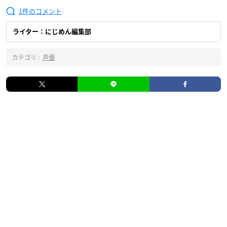
1
ライター：にじめん編集部
カテゴリ :
声優