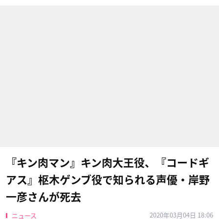
『キン肉マン』キン肉大王役、『コードギ
アス』枢木ゲンブ役で知られる声優・岸野
一彦さんが死去
2020年03月04日 18:06
ニュース