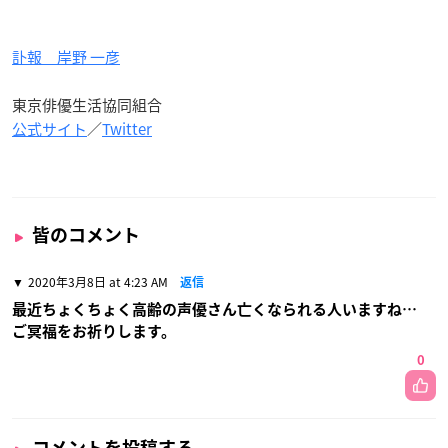
訃報 岸野 一彦
東京俳優生活協同組合
公式サイト
／
Twitter
皆のコメント
2020年3月8日 at 4:23 AM
返信
最近ちょくちょく高齢の声優さん亡くなられる人いますね…
ご冥福をお祈りします。
0