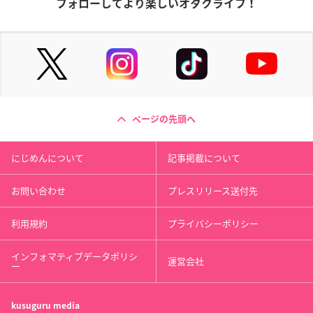
フォローしてより楽しいオタクライフ！
ページの先頭へ
にじめんについて
記事掲載について
お問い合わせ
プレスリリース送付先
利用規約
プライバシーポリシー
インフォマティブデータポリシ
運営会社
ー
kusuguru
media