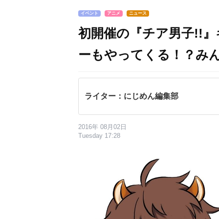
イベント
アニメ
ニュース
初開催の『チア男子!!
ーもやってくる！？み
ライター：にじめん編集部
2016年 08月02日
Tuesday 17:28