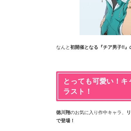
なんと
初開催となる『チア男子!!
とっても可愛い！キ
ラスト！
徳川翔
のお気に入り作中キャラ、
リ
で登場！