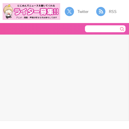
Twitter
RSS