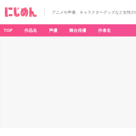
アニメや声優、キャラクターグッズなど女性の
TOP
作品名
声優
舞台俳優
作者名