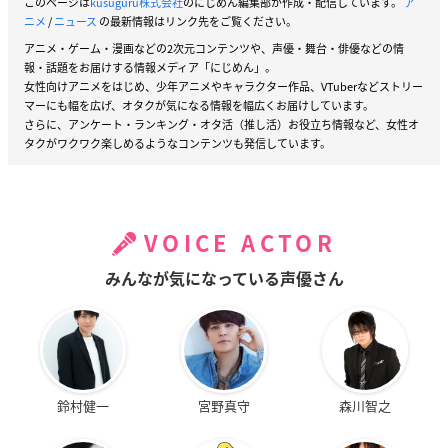
このページは
kusuguru株式会社
のにじめん編集部が作成・配信しています。
ア
ニメ
/
ニュース
の最新情報はリンク先をご覧ください。
アニメ・ゲーム・漫画などの2次元コンテンツや、声優・舞台・俳優などの情
報・話題をお届けする情報メディア「にじめん」。
女性向けアニメをはじめ、少年アニメやキャラクター作品、VTuberなどストリー
マーにも幅を広げ、オタクが気になる情報を幅広くお届けしています。
さらに、アンケート・ランキング・オタ活（推し活）お役立ち情報など、女性オ
タクがワクワク楽しめるようなコンテンツも発信しています。
VOICE ACTOR
みんなが気になっている声優さん
鈴村健一
宮野真守
森川智之