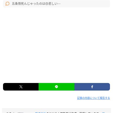
五条悟死んじゃったのは😞悲しい⋯
記事の内容について報告する