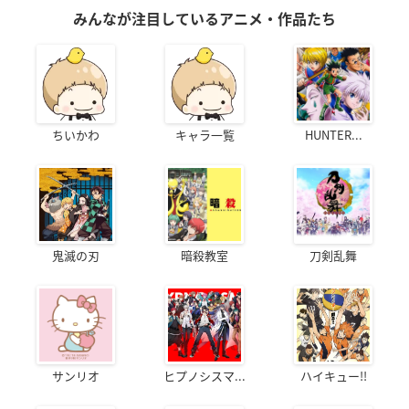
みんなが注目しているアニメ・作品たち
ちいかわ
キャラ一覧
HUNTER...
鬼滅の刃
暗殺教室
刀剣乱舞
サンリオ
ヒプノシスマ...
ハイキュー!!