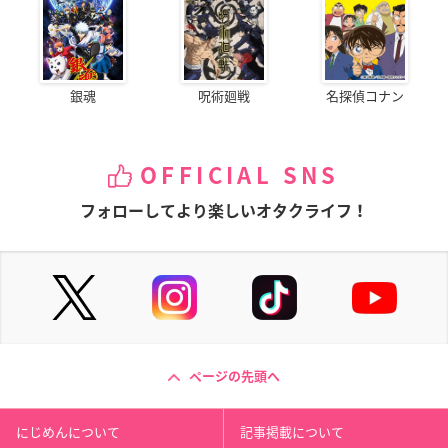
銀魂
呪術廻戦
名探偵コナン
OFFICIAL SNS
フォローしてより楽しいオタクライフ！
ページの先頭へ
にじめんについて
記事掲載について