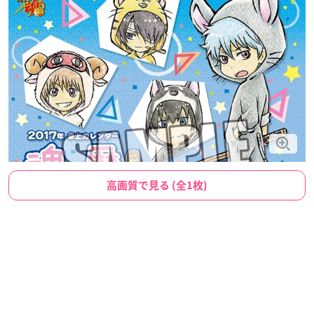
高画質で見る (全1枚)