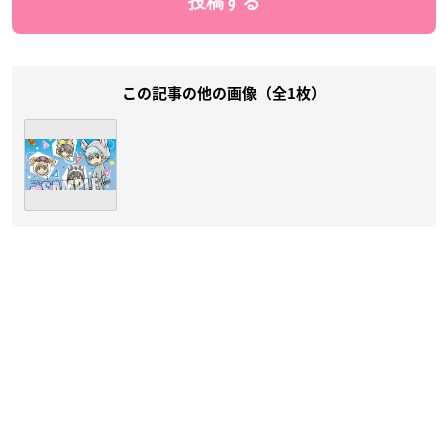
この記事の他の画像（全1枚）