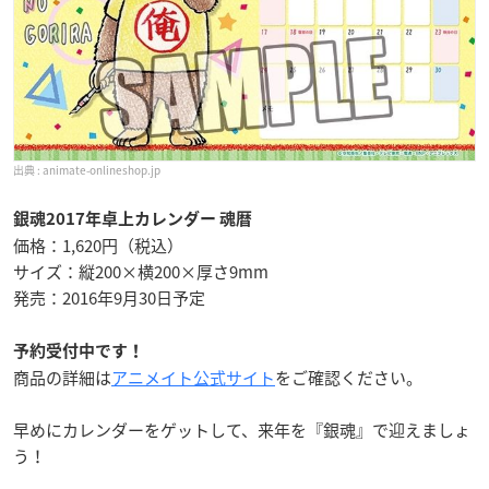
animate-onlineshop.jp
銀魂2017年卓上カレンダー 魂暦
価格：1,620円（税込）
サイズ：縦200×横200×厚さ9mm
発売：2016年9月30日予定
予約受付中です！
商品の詳細は
アニメイト公式サイト
をご確認ください。
早めにカレンダーをゲットして、来年を『銀魂』で迎えましょ
う！