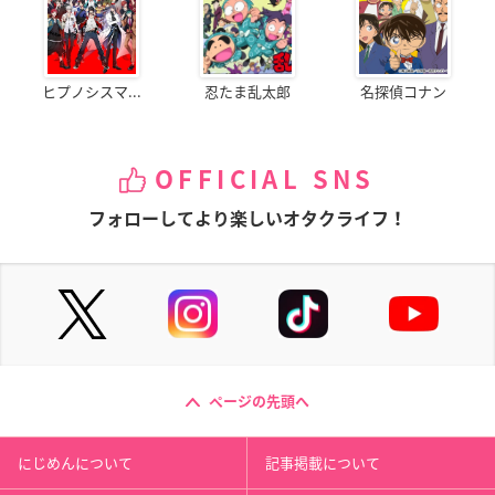
ヒプノシスマ...
忍たま乱太郎
名探偵コナン
OFFICIAL SNS
フォローしてより楽しいオタクライフ！
ページの先頭へ
にじめんについて
記事掲載について