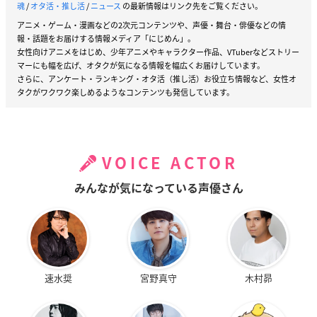
魂
/
オタ活・推し活
/
ニュース
の最新情報はリンク先をご覧ください。
アニメ・ゲーム・漫画などの2次元コンテンツや、声優・舞台・俳優などの情
報・話題をお届けする情報メディア「にじめん」。
女性向けアニメをはじめ、少年アニメやキャラクター作品、VTuberなどストリー
マーにも幅を広げ、オタクが気になる情報を幅広くお届けしています。
さらに、アンケート・ランキング・オタ活（推し活）お役立ち情報など、女性オ
タクがワクワク楽しめるようなコンテンツも発信しています。
VOICE ACTOR
みんなが気になっている声優さん
速水奨
宮野真守
木村昴