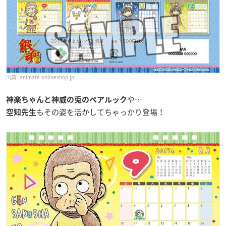
animate-onlineshop.jp
や…
神楽ちゃんと神威の兎のペアルック
もその姿を活かしてちゃっかり登場！
空知先生