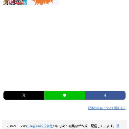
記事の内容について報告する
このページは
kusuguru株式会社
のにじめん編集部が作成・配信しています。
銀