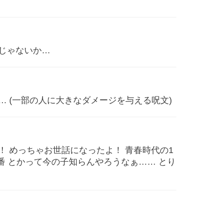
じゃないか…
 (一部の人に大きなダメージを与える呪文)
 めっちゃお世話になったよ！ 青春時代の1
ラ番 とかって今の子知らんやろうなぁ…… とり