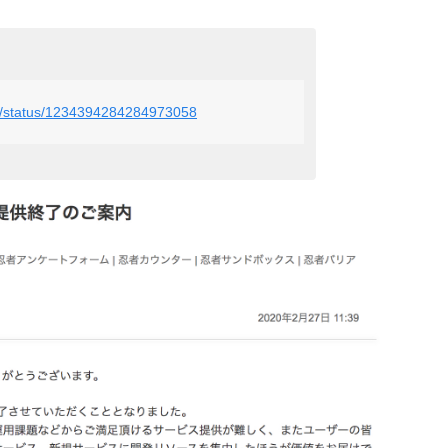
ols/status/1234394284284973058