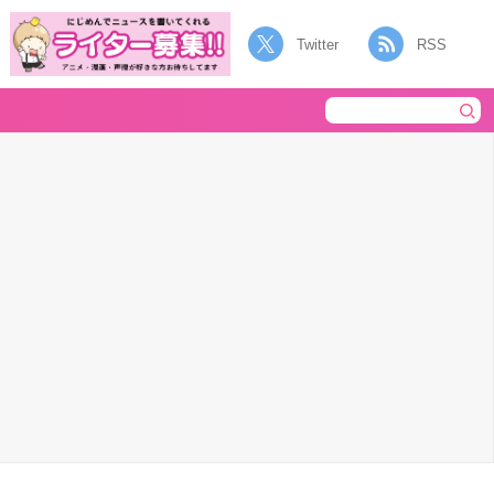
Twitter
RSS