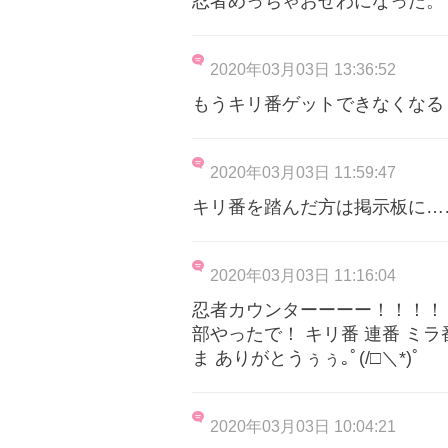
忍者めっちゃおせわになった。
2020年03月03日 13:36:52
もうキリ番ゲットできなくなる
2020年03月03日 11:59:47
キリ番を踏んだ方は掲示板に……
2020年03月03日 11:16:04
忍者カウンターーーー！！！！！
部やったで！ キリ番 連番 ミ
ま ありがとうぅぅ｡ﾟ(/□＼*)ﾟ
2020年03月03日 10:04:21