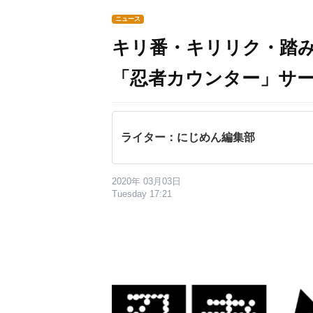
ニュース
キリ番・キリリク・踏
「忍者カウンター」サ
ライター：にじめん編集部
2020年 03月03日
Tuesday 17:21