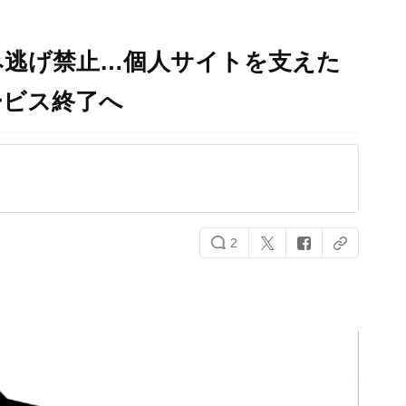
み逃げ禁止…個人サイトを支えた
ービス終了へ
2