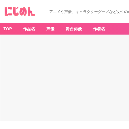
アニメや声優、キャラクターグッズなど女性の
TOP
作品名
声優
舞台俳優
作者名