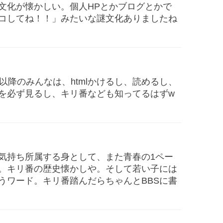
文化が懐かしい。個人HPとかブログとかで
コしてね！！」みたいな謎文化ありましたね
以降のみんなは、htmlかけるし、読めるし、
を必ず見るし、キリ番なども知ってるはずw
気持ち所属する身として、また青春の1ペー
。キリ番の歴史懐かしや。そして若い子には
うワード。キリ番踏んだらちゃんとBBSに書