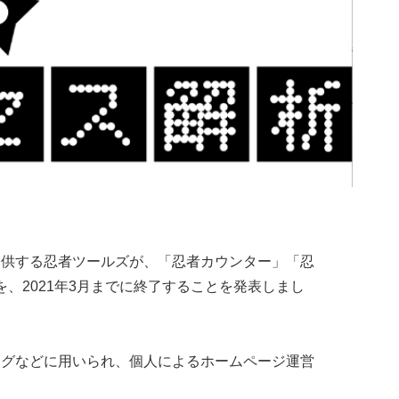
提供する忍者ツールズが、「忍者カウンター」「忍
、2021年3月までに終了することを発表しまし
ログなどに用いられ、個人によるホームページ運営