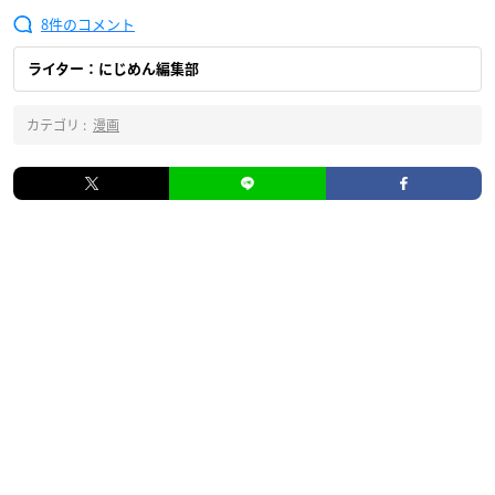
8
ライター：にじめん編集部
カテゴリ :
漫画