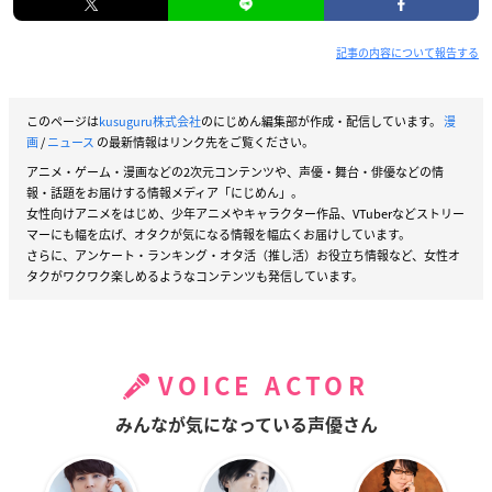
記事の内容について報告する
このページは
kusuguru株式会社
のにじめん編集部が作成・配信しています。
漫
画
/
ニュース
の最新情報はリンク先をご覧ください。
アニメ・ゲーム・漫画などの2次元コンテンツや、声優・舞台・俳優などの情
報・話題をお届けする情報メディア「にじめん」。
女性向けアニメをはじめ、少年アニメやキャラクター作品、VTuberなどストリー
マーにも幅を広げ、オタクが気になる情報を幅広くお届けしています。
さらに、アンケート・ランキング・オタ活（推し活）お役立ち情報など、女性オ
タクがワクワク楽しめるようなコンテンツも発信しています。
VOICE ACTOR
みんなが気になっている声優さん