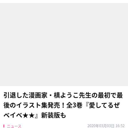
引退した漫画家・槙ようこ先生の最初で最
後のイラスト集発売！全3巻『愛してるぜ
ベイべ★★』新装版も
2020年03月03日 16:52
ニュース