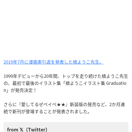
2019年7月に漫画家引退を発表した槙ようこ先生。
1999年デビューから20年間、トップを走り続けた槙ようこ先生
の、最初で最後のイラスト集「槙ようこイラスト集 Graduatio
n」が発売決定！
さらに『愛してるぜベイべ★★』新装版の発売など、2か月連
続で新刊が登場することが発表されました。