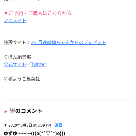
▼ご予約・ご購入はこちらから
アニメイト
特設サイト：
2ヶ月連続槙ちゃんからのプレゼント
りぼん編集部
公式サイト
／
Twitter
© 槙ようこ集英社
皆のコメント
2020年3月3日 at 5:39 PM
返信
ゆずゆ〜〜〜(((o(*ﾟ▽ﾟ*)o)))