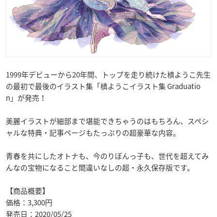
1999年デビューから20年間、トップを走り続けた槙ようこ先生
の最初で最後のイラスト集「槙ようこイラスト集 Graduatio
n」が発売！
美麗イラストが細部まで堪能できちゃうのはもちろん、スペシ
ャルな特典・記事ページもたっぷりの超豪華な内容。
青春を共にしたオトナも、今のりぼんっ子も、世代を超えてみ
んなの宝物になること間違いなしの超・永久保存版です。
【商品概要】
価格：3,300円
発売日：2020/05/25