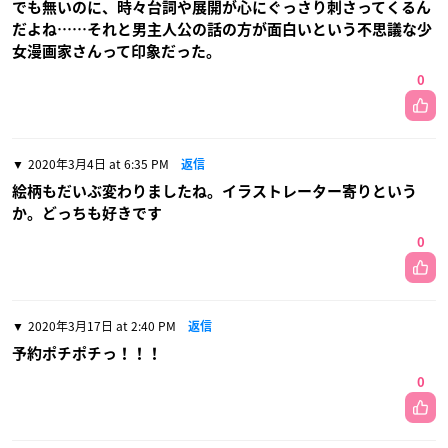
でも無いのに、時々台詞や展開が心にぐっさり刺さってくるん
だよね……それと男主人公の話の方が面白いという不思議な少
女漫画家さんって印象だった。
0
2020年3月4日 at 6:35 PM
返信
絵柄もだいぶ変わりましたね。イラストレーター寄りという
か。どっちも好きです
0
2020年3月17日 at 2:40 PM
返信
予約ポチポチっ！！！
0