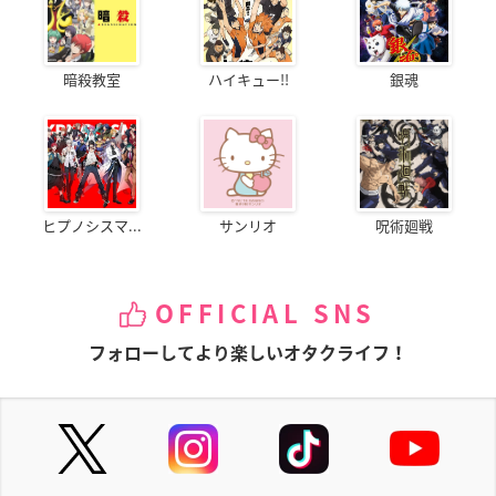
暗殺教室
ハイキュー!!
銀魂
ヒプノシスマ...
サンリオ
呪術廻戦
OFFICIAL SNS
フォローしてより楽しいオタクライフ！