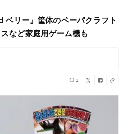
nd ベリー』筐体のペーパクラフト
ャスなど家庭用ゲーム機も
1