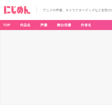
アニメや声優、キャラクターグッズなど女性の
TOP
作品名
声優
舞台俳優
作者名