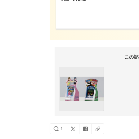
この記
1