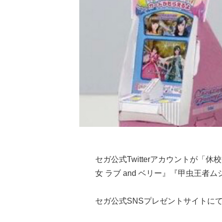
セガ公式Twitterアカウントが
女 ラブ and ベリー』『甲虫王
セガ公式SNSプレゼントサイトに