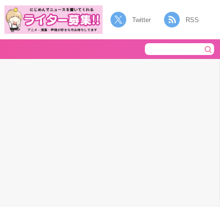
Twitter
RSS