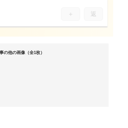
＋
返
事の他の画像（全1枚）