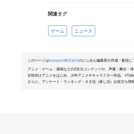
関連タグ
ゲーム
ニュース
このページは
kusuguru株式会社
のにじめん編集部が作成・配信し
アニメ・ゲーム・漫画などの2次元コンテンツや、声優・舞台・
女性向けアニメをはじめ、少年アニメやキャラクター作品、VTu
さらに、アンケート・ランキング・オタ活（推し活）お役立ち情