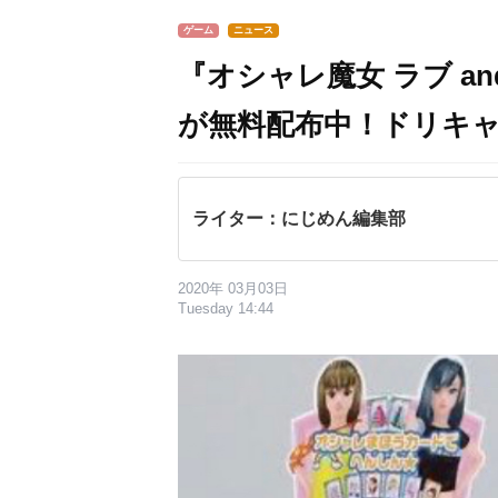
ゲーム
ニュース
『オシャレ魔女 ラブ a
が無料配布中！ドリキ
ライター：にじめん編集部
2020年 03月03日
Tuesday 14:44