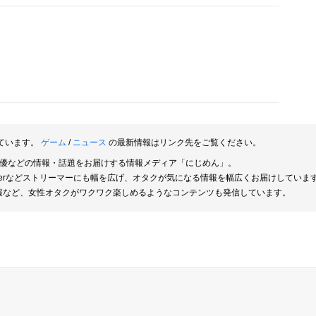
ています。
ゲーム
/
ニュース
の最新情報はリンク先をご覧ください。
俳優などの情報・話題をお届けする情報メディア「にじめん」。
berなどストリーマーにも幅を広げ、オタクが気になる情報を幅広くお届けしていま
報など、女性オタクがワクワク楽しめるようなコンテンツも発信しています。