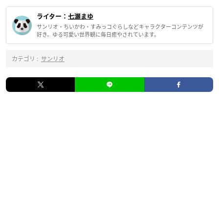
ライター：
七瀬まゆ
サンリオ・ちいかわ・すみっコぐらしなどキャラクターコンテンツが
好き。ゆる可愛い世界観に毎日癒やされています。
カテゴリ :
サンリオ