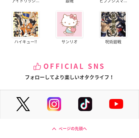
アイドリッシ...
銀魂
ヒプノシスマ...
ハイキュー!!
サンリオ
呪術廻戦
OFFICIAL SNS
フォローしてより楽しいオタクライフ！
ページの先頭へ