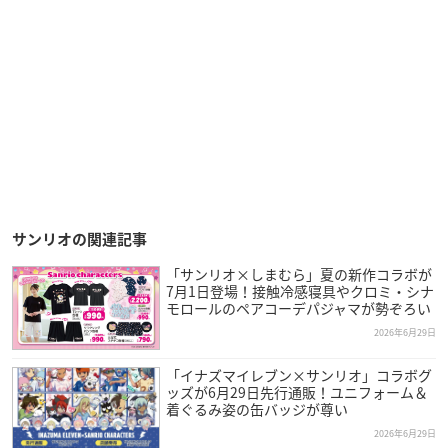
サンリオの関連記事
「サンリオ×しまむら」夏の新作コラボが
7月1日登場！接触冷感寝具やクロミ・シナ
モロールのペアコーデパジャマが勢ぞろい
2026年6月29日
「イナズマイレブン×サンリオ」コラボグ
ッズが6月29日先行通販！ユニフォーム＆
着ぐるみ姿の缶バッジが尊い
2026年6月29日