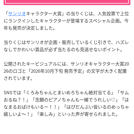
「
サンリオ
キャラクター大賞」の当りくじは、人気投票で上位
にランクインしたキャラクターが登場するスペシャル企画。今
年も発売が決定しました。
当りくじはサンリオが企画・販売しているくじ引きで、ハズレ
なしでかわいい賞品が必ず当たるのも見逃せないポイント。
公開されたキービジュアルには、サンリオキャラクター大賞20
26のロゴと「2026年10月下旬 発売予定」の文字が大きく配置
されています。
SNSでは「くろみちゃんとまいめろちゃん絶対当てる」「サム
おるね？！」「念願のピアノちゃんも一緒でうれしい♡」「は
なまるおばけもいるー！！」「はぴだんぶい皆いるのめっちゃ
嬉しいよ〜！」「楽しみ」といった声が寄せられました。