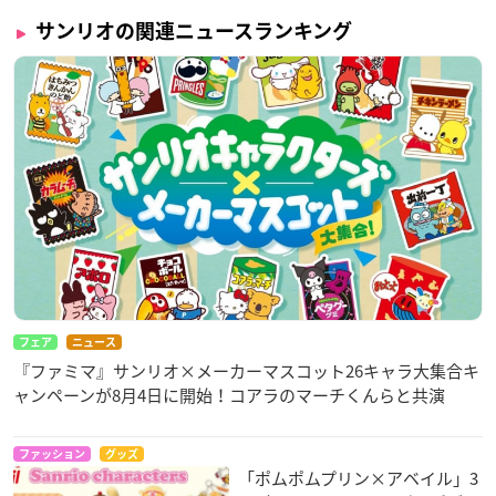
サンリオの関連ニュースランキング
フェア
ニュース
『ファミマ』サンリオ×メーカーマスコット26キャラ大集合キ
ャンペーンが8月4日に開始！コアラのマーチくんらと共演
ファッション
グッズ
「ポムポムプリン×アベイル」3