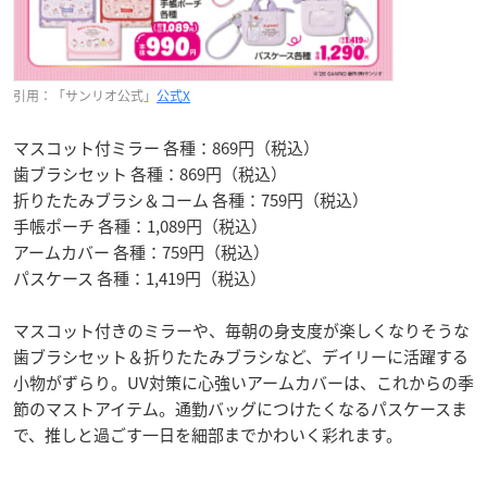
引用：「サンリオ公式」
公式X
マスコット付ミラー 各種：869円（税込）
歯ブラシセット 各種：869円（税込）
折りたたみブラシ＆コーム 各種：759円（税込）
手帳ポーチ 各種：1,089円（税込）
アームカバー 各種：759円（税込）
パスケース 各種：1,419円（税込）
マスコット付きのミラーや、毎朝の身支度が楽しくなりそうな
歯ブラシセット＆折りたたみブラシなど、デイリーに活躍する
小物がずらり。UV対策に心強いアームカバーは、これからの季
節のマストアイテム。通勤バッグにつけたくなるパスケースま
で、推しと過ごす一日を細部までかわいく彩れます。