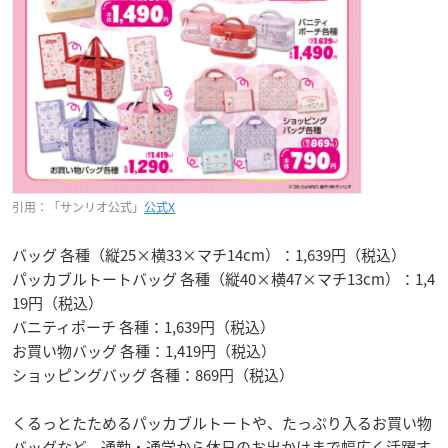
引用：「サンリオ公式」
公式X
バッグ 各種（縦25×横33×マチ14cm）：1,639円（税込）
パッカブルトートバッグ 各種（縦40×横47×マチ13cm）：1,4
19円（税込）
バニティポーチ 各種：1,639円（税込）
お買い物バッグ 各種：1,419円（税込）
ショッピングバッグ 各種：869円（税込）
くるっとたためるパッカブルトートや、たっぷり入るお買い物
バッグなど、通勤・通学から休日のお出かけまで幅広く活躍す