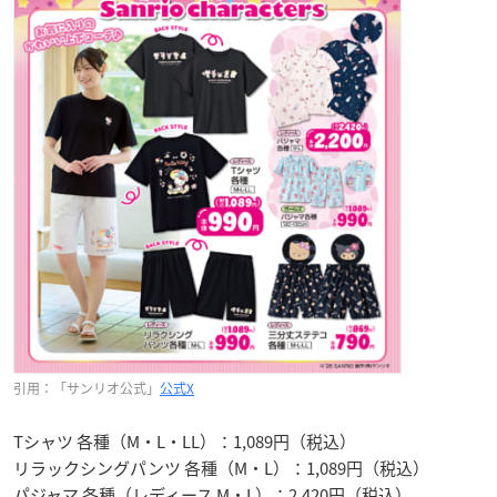
引用：「サンリオ公式」
公式X
Tシャツ 各種（M・L・LL）：1,089円（税込）
リラックシングパンツ 各種（M・L）：1,089円（税込）
パジャマ 各種（レディース M・L）：2,420円（税込）