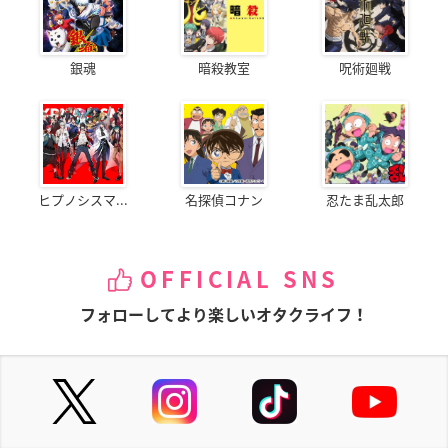
銀魂
暗殺教室
呪術廻戦
ヒプノシスマ...
名探偵コナン
忍たま乱太郎
OFFICIAL SNS
フォローしてより楽しいオタクライフ！