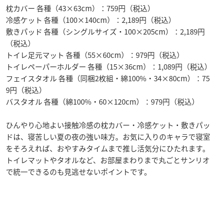
枕カバー 各種（43×63cm）：759円（税込）
冷感ケット 各種（100×140cm）：2,189円（税込）
敷きパッド 各種（シングルサイズ・100×205cm）：2,189円
（税込）
トイレ足元マット 各種（55×60cm）：979円（税込）
トイレペーパーホルダー 各種（15×36cm）：1,089円（税込）
フェイスタオル 各種（同梱2枚組・綿100%・34×80cm）：75
9円（税込）
バスタオル 各種（綿100%・60×120cm）：979円（税込）
ひんやり心地よい接触冷感の枕カバー・冷感ケット・敷きパッ
ドは、寝苦しい夏の夜の強い味方。お気に入りのキャラで寝室
をそろえれば、おやすみタイムまで推し活気分にひたれます。
トイレマットやタオルなど、お部屋まわりまで丸ごとサンリオ
で統一できるのも見逃せないポイントです。