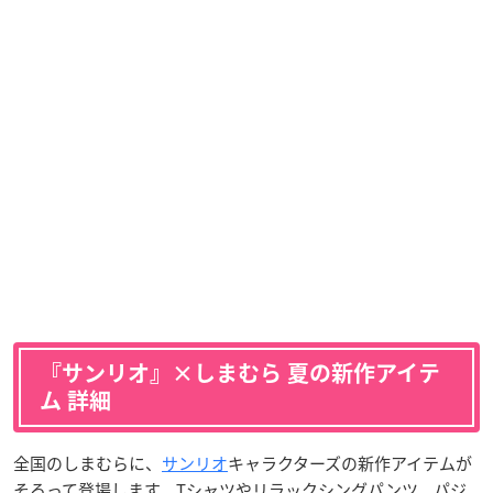
『サンリオ』×しまむら 夏の新作アイテ
ム 詳細
全国のしまむらに、
サンリオ
キャラクターズの新作アイテムが
そろって登場します。Tシャツやリラックシングパンツ、パジ