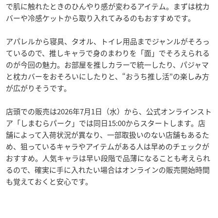
で肌に触れたときのひんやり感が変わるアイテム。まずは枕カ
バーや冷感ケットから取り入れてみるのもおすすめです。
アパレルから寝具、タオル、トイレ用品までジャンルがそろっ
ているので、推しキャラで身のまわりを「面」でそろえられる
のが今回の魅力。お部屋を推しカラーで統一したり、パジャマ
と枕カバーをおそろいにしたりと、“おうち推し活”の楽しみ方
が広がりそうです。
店頭での販売は2026年7月1日（水）から、公式オンラインスト
ア「しまむらパーク」では同日15:00からスタートします。店
舗によって入荷状況が異なり、一部取扱いのない店舗もあるた
め、狙っているキャラやアイテムがある人は早めのチェックが
おすすめ。人気キャラは早い段階で品薄になることも考えられ
るので、確実に手に入れたい場合はオンラインの販売開始時間
も覚えておくと安心です。