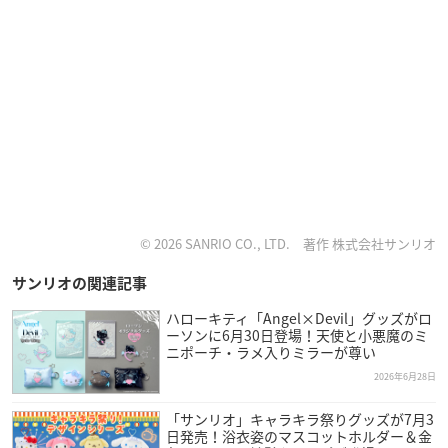
© 2026 SANRIO CO., LTD. 著作 株式会社サンリオ
サンリオの関連記事
ハローキティ「Angel×Devil」グッズがロ
ーソンに6月30日登場！天使と小悪魔のミ
ニポーチ・ラメ入りミラーが尊い
2026年6月28日
「サンリオ」キャラキラ祭りグッズが7月3
日発売！浴衣姿のマスコットホルダー＆金