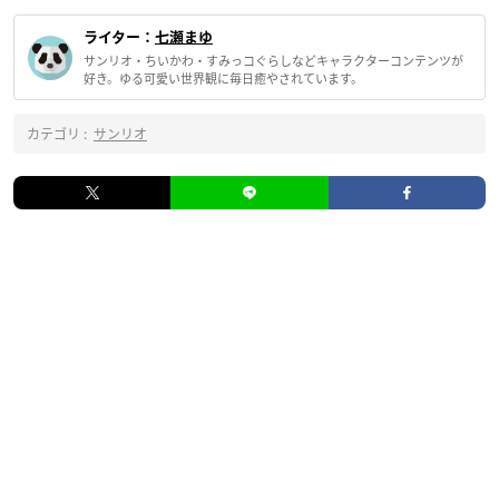
ライター：
七瀬まゆ
サンリオ・ちいかわ・すみっコぐらしなどキャラクターコンテンツが
好き。ゆる可愛い世界観に毎日癒やされています。
カテゴリ :
サンリオ