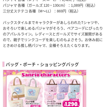
パジャマ 各種（ガールズ 120・130cm）：1,089円（税込）
三分丈ステテコ 各種（M〜LL）：869円（税込）
バックスタイルまでキャラクターがあしらわれたTシャツや、
おそろいで楽しめるパジャマがそろう、ペアコーデにぴったり
のアパレルライン。レディースとガールズでサイズ展開がある
ので、親子でリンクコーデを楽しむのもよさそう。お休み前に
ときめける推し柄パジャマ、全種そろえたくなります。
バッグ・ポーチ・ショッピングバッグ