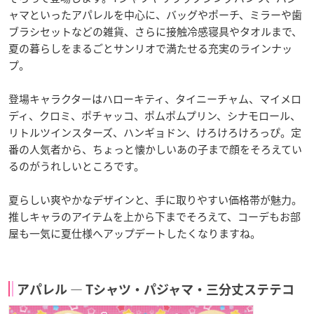
ャマといったアパレルを中心に、バッグやポーチ、ミラーや歯
ブラシセットなどの雑貨、さらに接触冷感寝具やタオルまで、
夏の暮らしをまるごとサンリオで満たせる充実のラインナッ
プ。
登場キャラクターはハローキティ、タイニーチャム、マイメロ
ディ、クロミ、ポチャッコ、ポムポムプリン、シナモロール、
リトルツインスターズ、ハンギョドン、けろけろけろっぴ。定
番の人気者から、ちょっと懐かしいあの子まで顔をそろえてい
るのがうれしいところです。
夏らしい爽やかなデザインと、手に取りやすい価格帯が魅力。
推しキャラのアイテムを上から下までそろえて、コーデもお部
屋も一気に夏仕様へアップデートしたくなりますね。
アパレル ― Tシャツ・パジャマ・三分丈ステテコ