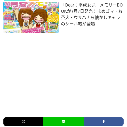
「Dear：平成女児」メモリーBO
OKが7月7日発売！まめゴマ・お
茶犬・ウサハナら懐かしキャラ
のシール帳が登場