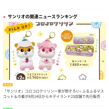
サンリオの関連ニュースランキング
グッズ
「サンリオ」コロコロクリリン一家が勢ぞろい♪ ふるふるマス
コット＆巾着が8月14日からキデイランド23店舗で先行販売