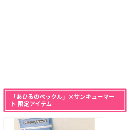
「あひるのペックル」×サンキューマー
ト 限定アイテム