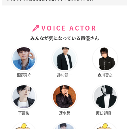
VOICE ACTOR
みんなが気になっている声優さん
宮野真守
鈴村健一
森川智之
下野紘
速水奨
諏訪部順一