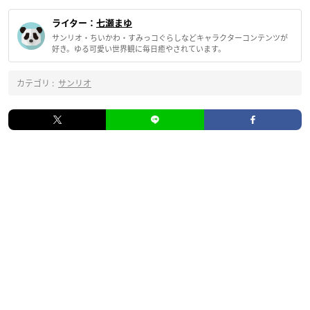
ライター：
七瀬まゆ
サンリオ・ちいかわ・すみっコぐらしなどキャラクターコンテンツが
好き。ゆる可愛い世界観に毎日癒やされています。
カテゴリ :
サンリオ