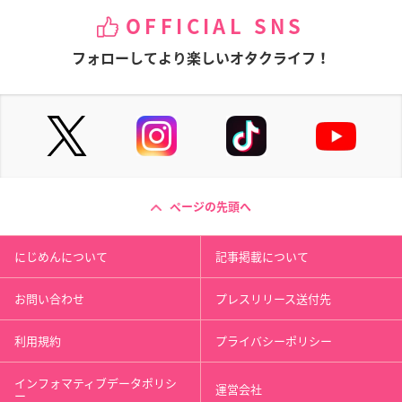
OFFICIAL SNS
フォローしてより楽しいオタクライフ！
ページの先頭へ
にじめんについて
記事掲載について
お問い合わせ
プレスリリース送付先
利用規約
プライバシーポリシー
インフォマティブデータポリシ
運営会社
ー