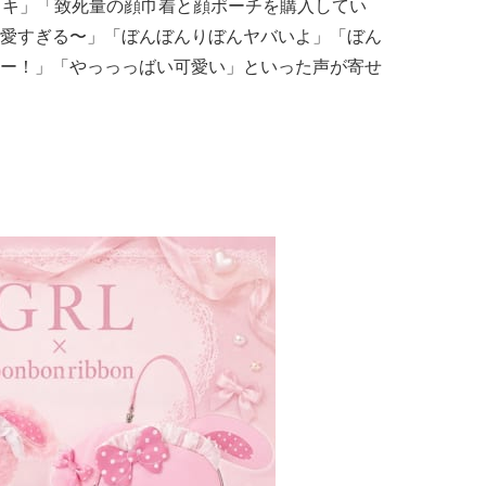
ラキ」「致死量の顔巾着と顔ポーチを購入してい
愛すぎる〜」「ぼんぼんりぼんヤバいよ」「ぼん
ー！」「やっっっばい可愛い」といった声が寄せ