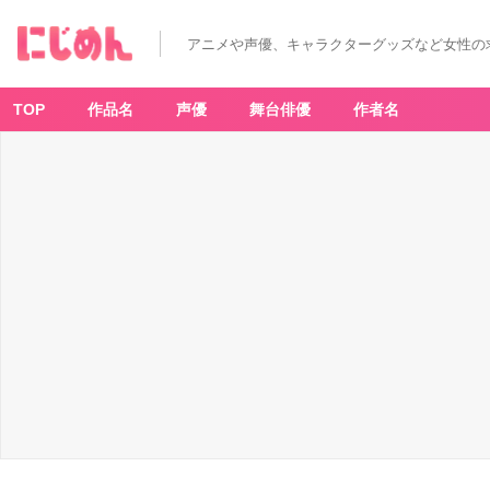
アニメや声優、キャラクターグッズなど女性の
TOP
作品名
声優
舞台俳優
作者名