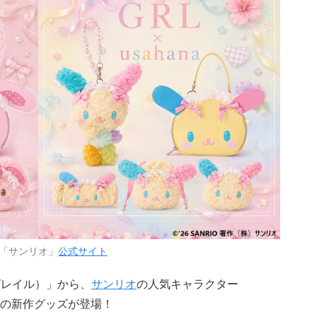
「サンリオ」
公式サイト
グレイル）」から、
サンリオ
の人気キャラクター
の新作グッズが登場！