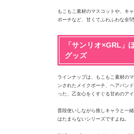
もこもこ素材のマスコットや、キャ
ポーチなど、甘くてふわふわな全5
「サンリオ×GRL」
グッズ
ラインナップは、もこもこ素材のマ
ンされたメイクポーチ、ヘアバンド
った、乙女心をくすぐる甘めのアイ
普段使いしながら推しキャラと一緒
はたまらないシリーズですよね。