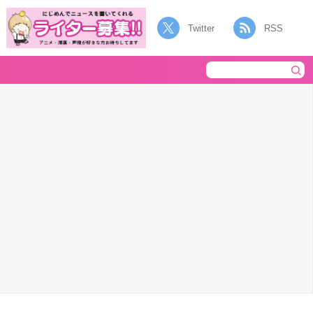
Twitter
RSS