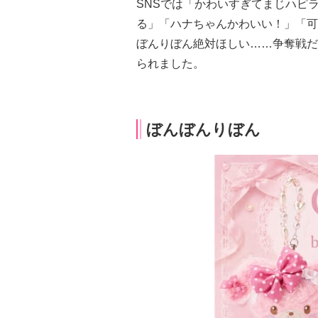
SNSでは「かわいすぎてまじハピ
る」「ハナちゃんかわいい！」「可
ぼんりぼん絶対ほしい……争奪戦だ
られました。
ぼんぼんりぼん