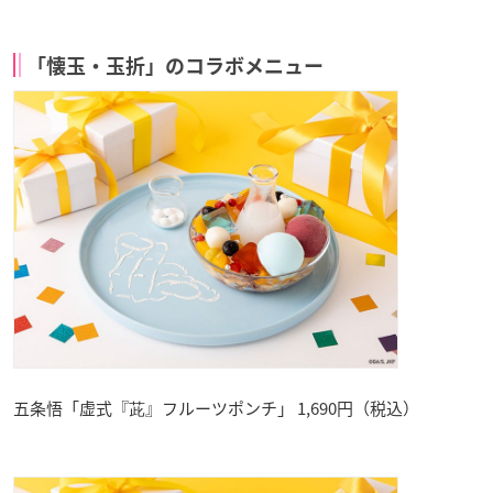
「懐玉・玉折」のコラボメニュー
五条悟「虚式『茈』フルーツポンチ」 1,690円（税込）