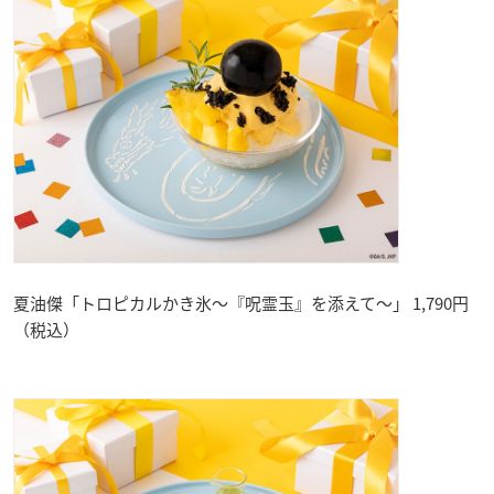
夏油傑「トロピカルかき氷～『呪霊玉』を添えて～」 1,790円
（税込）