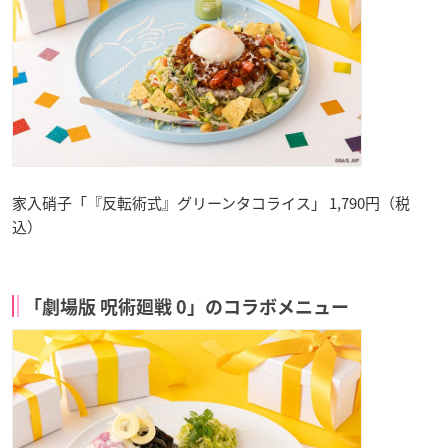
家入硝子「『反転術式』グリーンタコライス」 1,790円（税
込）
「劇場版 呪術廻戦 0」のコラボメニュー