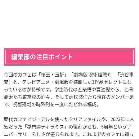
編集部の注目ポイント
今回のカフェは「懐玉・玉折」「劇場版 呪術廻戦 0」「渋谷事
変」と、テレビアニメ・劇場版を横断した3作品セレクトにな
っているのが特徴です。学生時代の五条悟や夏油傑から、乙骨
憂太たち東京校の面々、そして虎杖悠仁たち現在のメンバーま
で、呪術廻戦の時系列を一度にたどれる構成。
歴代カフェビジュアルを使ったクリアファイルや、2023年に人
気だった「獄門疆ティラミス」の復刻からも、5周年というア
ニバーサリーらしさが感じられます。これまでのカフェに通っ