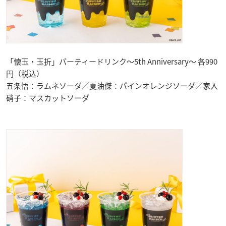
「懐玉・玉折」パーティードリンク～5th Anniversary～ 各990
円（税込）
五条悟：ラムネソーダ／夏油傑：パインオレンジソーダ／家入
硝子：マスカットソーダ