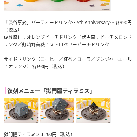
「渋谷事変」パーティードリンク～5th Anniversary～ 各990円
（税込）
虎杖悠仁：オレンジピーチドリンク／伏黒恵：ピーチメロンド
リンク／釘崎野薔薇：ストロベリーピーチドリンク
サイドドリンク（コーヒー／紅茶／コーラ／ジンジャーエール
／オレンジ） 各690円（税込）
復刻メニュー「獄門疆ティラミス」
獄門疆ティラミス 1,790円（税込）