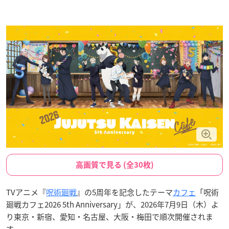
高画質で見る (全30枚)
TVアニメ『
呪術廻戦
』の5周年を記念したテーマ
カフェ
「呪術
廻戦カフェ2026 5th Anniversary」が、2026年7月9日（木）よ
り東京・新宿、愛知・名古屋、大阪・梅田で順次開催されま
す。