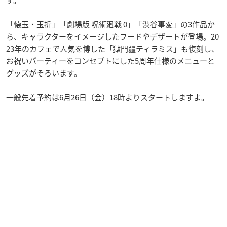
「懐玉・玉折」「劇場版 呪術廻戦 0」「渋谷事変」の3作品か
ら、キャラクターをイメージしたフードやデザートが登場。20
23年のカフェで人気を博した「獄門疆ティラミス」も復刻し、
お祝いパーティーをコンセプトにした5周年仕様のメニューと
グッズがそろいます。
一般先着予約は6月26日（金）18時よりスタートしますよ。