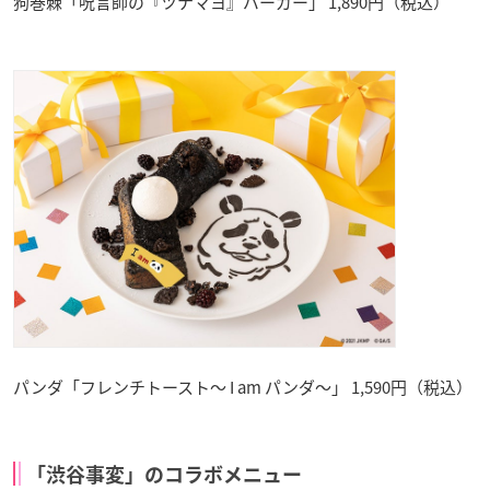
狗巻棘「呪言師の『ツナマヨ』バーガー」 1,890円（税込）
パンダ「フレンチトースト～ I am パンダ～」 1,590円（税込）
「渋谷事変」のコラボメニュー