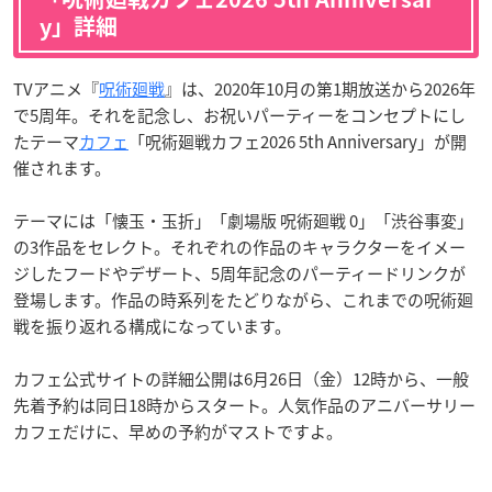
y」詳細
TVアニメ『
呪術廻戦
』は、2020年10月の第1期放送から2026年
で5周年。それを記念し、お祝いパーティーをコンセプトにし
たテーマ
カフェ
「呪術廻戦カフェ2026 5th Anniversary」が開
催されます。
テーマには「懐玉・玉折」「劇場版 呪術廻戦 0」「渋谷事変」
の3作品をセレクト。それぞれの作品のキャラクターをイメー
ジしたフードやデザート、5周年記念のパーティードリンクが
登場します。作品の時系列をたどりながら、これまでの呪術廻
戦を振り返れる構成になっています。
カフェ公式サイトの詳細公開は6月26日（金）12時から、一般
先着予約は同日18時からスタート。人気作品のアニバーサリー
カフェだけに、早めの予約がマストですよ。