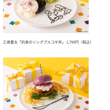
乙骨憂太「約束のリングプルコギ丼」 1,790円（税込）