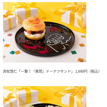
虎杖悠仁「一撃！『黒閃』ドーナツサンド」 1,690円（税込）