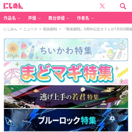
に
じ
め
ん
作品名
声優
舞台俳優
作者名
にじめん
>
ニュース
>
呪術廻戦
> 『呪術廻戦』5周年記念カフェが7月9日