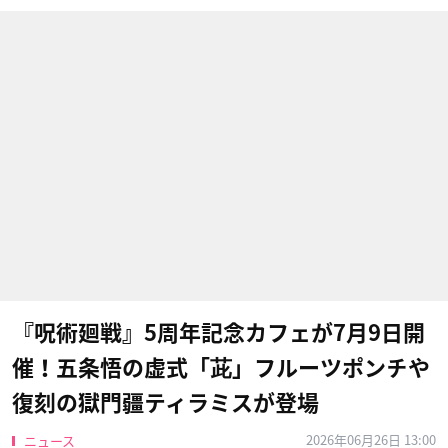
『呪術廻戦』5周年記念カフェが7月9日開
催！五条悟の虚式「茈」フルーツポンチや
復刻の獄門疆ティラミスが登場
2026年06月26日 13:00
ニュース