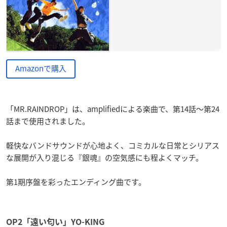
Amazonで購入
「MR.RAINDROP」は、amplifiedによる楽曲で、第14話～第24
話まで使用されました。
軽快なバンドサウンドが心地よく、コミカルな日常とシリアス
な展開が入り混じる『銀魂』の空気感にも程よくマッチ。
第1期序盤を彩ったエンディング曲です。
OP2「遠い匂い」YO-KING