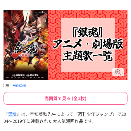
引用：
Amazon
高画質で見る (全1枚)
『
銀魂
』は、空知英秋先生によって『週刊少年ジャンプ』で20
04～2019年に連載された大人気漫画作品です。