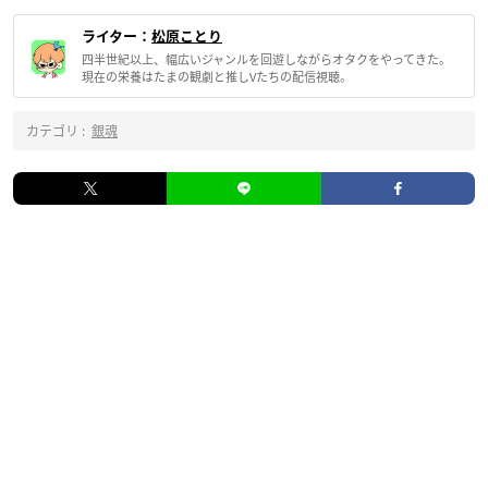
ライター：
松原ことり
四半世紀以上、幅広いジャンルを回遊しながらオタクをやってきた。
現在の栄養はたまの観劇と推しVたちの配信視聴。
カテゴリ :
銀魂