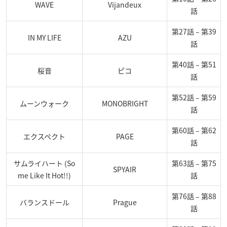
WAVE
Vijandeux
話
第27話 – 第39
IN MY LIFE
AZU
話
第40話 – 第51
桜音
ピコ
話
第52話 – 第59
ムーンウォーク
MONOBRIGHT
話
第60話 – 第62
エクスペクト
PAGE
話
サムライハート (So
第63話 – 第75
SPYAIR
me Like It Hot!!)
話
第76話 – 第88
バランスドール
Prague
話