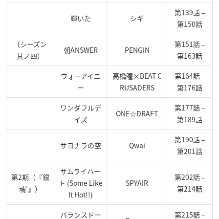
第139話 –
輝いた
シギ
第150話
（シーズン
第151話 –
朝ANSWER
PENGIN
其ノ四）
第163話
ウォーアイニ
高橋瞳×BEAT C
第164話 –
ー
RUSADERS
第176話
ワンダフルデ
第177話 –
ONE☆DRAFT
イズ
第189話
第190話 –
サヨナラの空
Qwai
第201話
サムライハー
第2期（『銀
第202話 –
ト (Some Like
SPYAIR
魂’』）
第214話
It Hot!!)
バランスドー
第215話 –