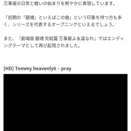
万事屋の日常と戦いの始まりを鮮やかに表現しています。
「初期の『銀魂』といえばこの曲」という印象を持つ方も多
く、シリーズを代表するオープニングといえるでしょう。
また、『劇場版 銀魂 完結篇 万事屋よ永遠なれ』ではエンディ
ングテーマとして再び起用されました。
[HD] Tommy heavenly6 – pray