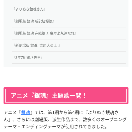
『よりぬき銀魂さん』
『劇場版 銀魂 新訳紅桜篇』
『劇場版 銀魂 完結篇 万事屋よ永遠なれ』
『新劇場版 銀魂 -吉原大炎上-』
『3年Z組銀八先生』
アニメ『銀魂』主題歌一覧！
アニメ『
銀魂
』では、第1期から第4期に『よりぬき銀魂さ
ん』、さらには劇場版、派生作品まで、数多くのオープニング
テーマ・エンディングテーマが使用されてきました。