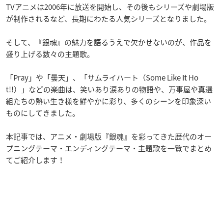
TVアニメは2006年に放送を開始し、その後もシリーズや劇場版
が制作されるなど、長期にわたる人気シリーズとなりました。
そして、『銀魂』の魅力を語るうえで欠かせないのが、作品を
盛り上げる数々の主題歌。
「Pray」や「曇天」、「サムライハート（Some Like It Ho
t!!）」などの楽曲は、笑いあり涙ありの物語や、万事屋や真選
組たちの熱い生き様を鮮やかに彩り、多くのシーンを印象深い
ものにしてきました。
本記事では、アニメ・劇場版『銀魂』を彩ってきた歴代のオー
プニングテーマ・エンディングテーマ・主題歌を一覧でまとめ
てご紹介します！