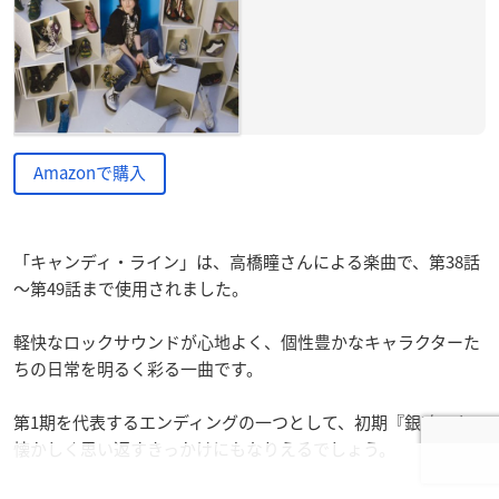
Amazonで購入
「キャンディ・ライン」は、高橋瞳さんによる楽曲で、第38話
～第49話まで使用されました。
軽快なロックサウンドが心地よく、個性豊かなキャラクターた
ちの日常を明るく彩る一曲です。
第1期を代表するエンディングの一つとして、初期『銀魂』を
懐かしく思い返すきっかけにもなりえるでしょう。