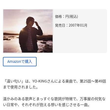
価格：円(税込)
発売日：2007年01月
Amazonで購入
「遠い匂い」は、YO-KINGさんによる楽曲で、第25話～第49話
まで使用されました。
温かみのある歌声とまっすぐな歌詞が特徴で、万事屋の何気な
い日常や、それぞれが抱える想いを感じさせる一曲。