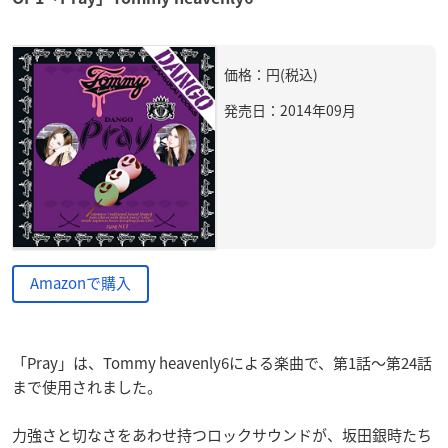
価格：円(税込)
発売日：2014年09月
Amazonで購入
「Pray」は、Tommy heavenly6による楽曲で、第1話～第24話
まで使用されました。
力強さと切なさをあわせ持つロックサウンドが、坂田銀時たち