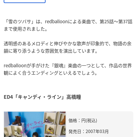
「雪のツバサ」は、redballoonによる楽曲で、第25話～第37話
まで使用されました。
透明感のあるメロディと伸びやかな歌声が印象的で、物語の余
韻に寄り添うような雰囲気を演出しています。
redballoonが手がけた『銀魂』楽曲の一つとして、作品の世界
観によく合うエンディングといえるでしょう。
ED4「キャンディ・ライン」高橋瞳
価格：円(税込)
発売日：2007年03月