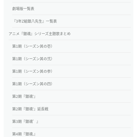
劇場版一覧表
『3年Z組銀八先生』一覧表
アニメ『銀魂』シリーズ主題歌まとめ
第1期（シーズン其の壱）
第1期（シーズン其の弐）
第1期（シーズン其の参）
第1期（シーズン其の四）
第2期『銀魂’』
第2期『銀魂’』延長戦
第3期『銀魂゜』
第4期『銀魂.』