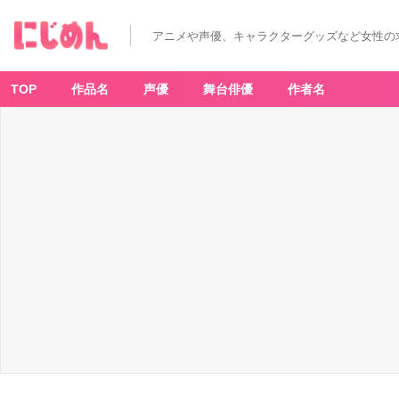
アニメや声優、キャラクターグッズなど女性の
TOP
作品名
声優
舞台俳優
作者名