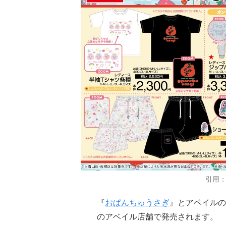
引用
『
おぱんちゅうさぎ
』とアベイルの
のアベイル店舗で発売されます。