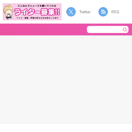
Twitter
RSS