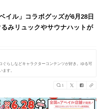
ベイル」コラボグッズが6月28日
ぐるみリュックやサウナハットが
コぐらしなどキャラクターコンテンツが好き。ゆる可
います。
1