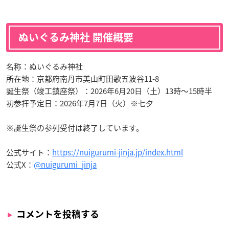
ぬいぐるみ神社 開催概要
名称：ぬいぐるみ神社
所在地：京都府南丹市美山町田歌五波谷11-8
誕生祭（竣工鎮座祭）：2026年6月20日（土）13時〜15時半
初参拝予定日：2026年7月7日（火）※七夕
※誕生祭の参列受付は終了しています。
公式サイト：
https://nuigurumi-jinja.jp/index.html
公式X：
@nuigurumi_jinja
コメントを投稿する