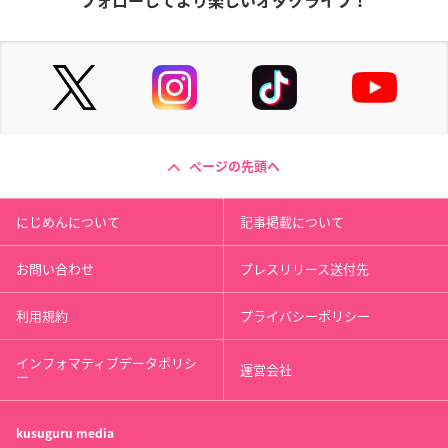
フォローしてより楽しいオタクライフ！
ページの先頭へ
にじめんについて
記事掲載について
お問い合わせ
プレスリリース送付先
利用規約
プライバシーポリシー
インフォマティブデータポリシ
運営会社
ー
kusuguru
media