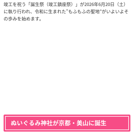
竣工を祝う「誕生祭（竣工鎮座祭）」が2026年6月20日（土）
に執り行われ、令和に生まれた“もふもふの聖地”がいよいよそ
の歩みを始めます。
ぬいぐるみ神社が京都・美山に誕生