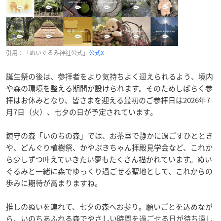
引用：「ぬいぐるみ神社公式」
公式X
誕生祭の後は、参拝者をより気持ちよく迎えられるよう、境内
や森の環境を整える期間が設けられます。そのためしばらく参
拝はお休みとなり、皆さまを迎える最初のご参拝日は2026年7
月7日（火）、七夕の日が予定されています。
鎮守の森「いのちの森」では、お茶室で静かに過ごすひととき
や、どんぐり植樹祭、かやぶきちゃん拝殿見学会など、これか
ら少しずつ叶えていきたい夢もたくさん描かれています。ぬい
ぐるみと一緒に森でゆっくり過ごせる聖地として、これからの
歩みに期待が高まりますね。
推しのぬいを連れて、七夕の森へお参り。願いごとを込めなが
ら、いのちあふれる森でやさしい時間を過ごせる日が待ち遠し