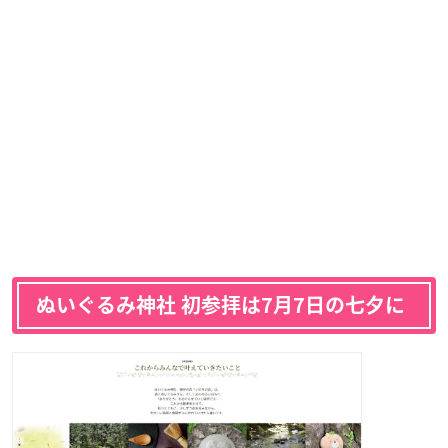
ぬいぐるみ神社 初参拝は7月7日の七夕に