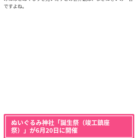
ですよね。
ぬいぐるみ神社「誕生祭（竣工鎮座
祭）」が6月20日に開催