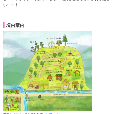
い……！
境内案内