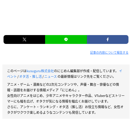
記事の内容について報告する
このページは
kusuguru株式会社
のにじめん編集部が作成・配信しています。
イ
ベント
/
オタ活・推し活
/
ニュース
の最新情報はリンク先をご覧ください。
アニメ・ゲーム・漫画などの2次元コンテンツや、声優・舞台・俳優などの情
報・話題をお届けする情報メディア「にじめん」。
女性向けアニメをはじめ、少年アニメやキャラクター作品、VTuberなどストリー
マーにも幅を広げ、オタクが気になる情報を幅広くお届けしています。
さらに、アンケート・ランキング・オタ活（推し活）お役立ち情報など、女性オ
タクがワクワク楽しめるようなコンテンツも発信しています。