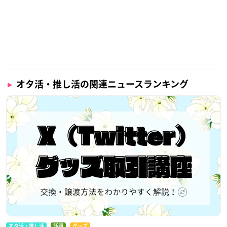
オタ活・推し活の関連ニュースランキング
オタ活・推し活
話題
グッズ