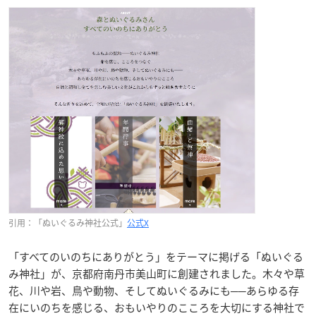
引用：「ぬいぐるみ神社公式」
公式X
「すべてのいのちにありがとう」をテーマに掲げる「ぬいぐる
み神社」が、京都府南丹市美山町に創建されました。木々や草
花、川や岩、鳥や動物、そしてぬいぐるみにも──あらゆる存
在にいのちを感じる、おもいやりのこころを大切にする神社で