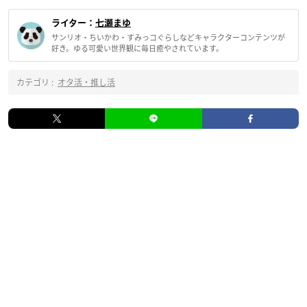
ライター：
七瀬まゆ
サンリオ・ちいかわ・すみっコぐらしなどキャラクターコンテンツが
好き。ゆる可愛い世界観に毎日癒やされています。
カテゴリ :
オタ活・推し活