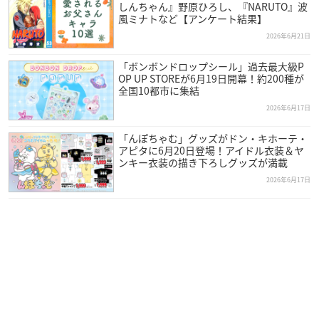
しんちゃん』野原ひろし、『NARUTO』波
風ミナトなど【アンケート結果】
2026年6月21日
「ボンボンドロップシール」過去最大級P
OP UP STOREが6月19日開幕！約200種が
全国10都市に集結
2026年6月17日
「んぽちゃむ」グッズがドン・キホーテ・
アピタに6月20日登場！アイドル衣装＆ヤ
ンキー衣装の描き下ろしグッズが満載
2026年6月17日