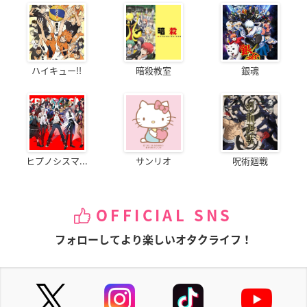
ハイキュー!!
暗殺教室
銀魂
ヒプノシスマ...
サンリオ
呪術廻戦
OFFICIAL SNS
フォローしてより楽しいオタクライフ！