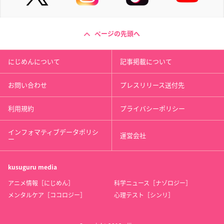
ページの先頭へ
にじめんについて
記事掲載について
お問い合わせ
プレスリリース送付先
利用規約
プライバシーポリシー
インフォマティブデータポリシ
運営会社
ー
kusuguru
media
アニメ情報［にじめん］
科学ニュース［ナゾロジー］
メンタルケア［ココロジー］
心理テスト［シンリ］