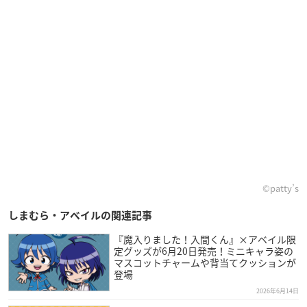
©patty’s
しまむら・アベイルの関連記事
『魔入りました！入間くん』×アベイル限
定グッズが6月20日発売！ミニキャラ姿の
マスコットチャームや背当てクッションが
登場
2026年6月14日