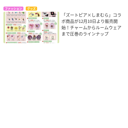
ファッション
グッズ
「ズートピア×しまむら」コラ
ボ商品が12月10日より販売開
始！チャームからルームウェア
まで圧巻のラインナップ