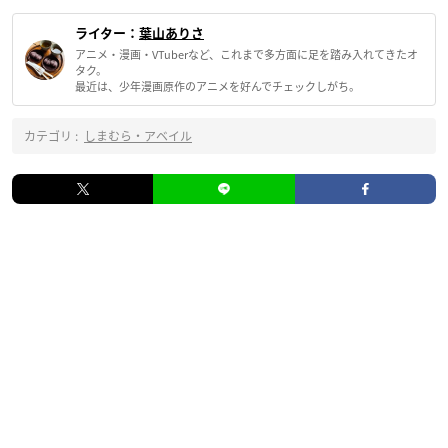
ライター：
葉山ありさ
アニメ・漫画・VTuberなど、これまで多方面に足を踏み入れてきたオ
タク。
最近は、少年漫画原作のアニメを好んでチェックしがち。
カテゴリ :
しまむら・アベイル