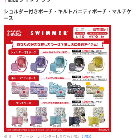
ショルダー付きポーチ・キルトバニティポーチ・マルチケ
ース
引用：「ファッションセンターしまむら公式」
公式X