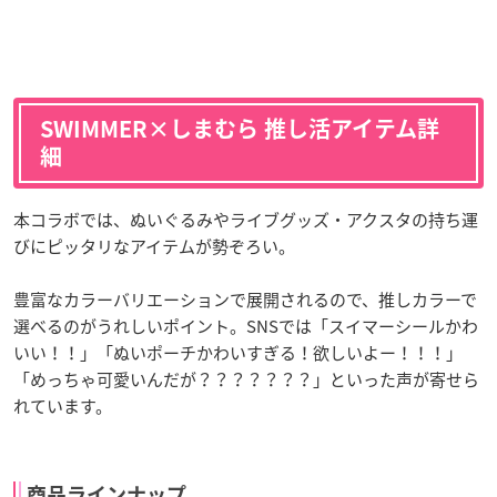
SWIMMER×しまむら 推し活アイテム詳
細
本コラボでは、ぬいぐるみやライブグッズ・アクスタの持ち運
びにピッタリなアイテムが勢ぞろい。
豊富なカラーバリエーションで展開されるので、推しカラーで
選べるのがうれしいポイント。SNSでは「スイマーシールかわ
いい！！」「ぬいポーチかわいすぎる！欲しいよー！！！」
「めっちゃ可愛いんだが？？？？？？？」といった声が寄せら
れています。
商品ラインナップ