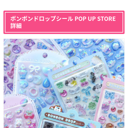
ボンボンドロップシール POP UP STORE
詳細