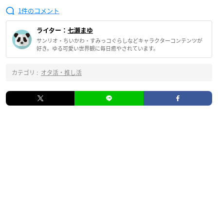
1
ライター：
七瀬まゆ
サンリオ・ちいかわ・すみっコぐらしなどキャラクターコンテンツが
好き。ゆる可愛い世界観に毎日癒やされています。
カテゴリ :
オタ活・推し活