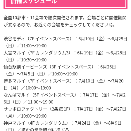
開催スケジュール
全国10都市・11会場で順次開催されます。会場ごとに開催期間
が異なるので、お近くの会場をチェックしてくださいね。
渋谷モディ（7F イベントスペース）：6月19日（金）〜6月28日
（日）／11:00〜19:00
大宮マルイ（7F カレンダリウム3）：6月19日（金）〜6月28日
（日）／10:30〜19:00
仙台駅前イービーンズ（3F イベントスペース）：6月26日
（金）〜7月5日（日）／10:00〜19:00
博多マルイ（7F イベントスペース）：7月10日（金）〜7月20
日（月）／10:00〜19:00
なんばマルイ（5F イベントスペース）：7月17日（金）〜7月2
6日（日）／11:00〜19:00
サッポロファクトリー（2条館 1F）：7月17日（金）〜7月27日
（月）／10:00〜19:00
神戸マルイ（4F カレンダリウム）：7月24日（金）〜8月9日
（日）／施設の営業時間に準ずる