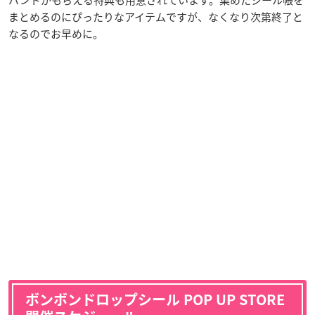
バンドがもらえる特典も用意されています。集めたシール帳を
まとめるのにぴったりなアイテムですが、なくなり次第終了と
なるのでお早めに。
ボンボンドロップシール POP UP STORE