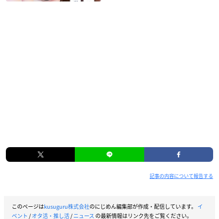
記事の内容について報告する
このページは
kusuguru株式会社
のにじめん編集部が作成・配信しています。
イ
ベント
/
オタ活・推し活
/
ニュース
の最新情報はリンク先をご覧ください。