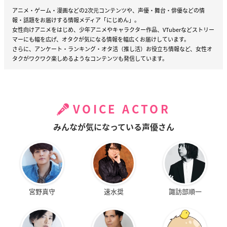
アニメ・ゲーム・漫画などの2次元コンテンツや、声優・舞台・俳優などの情
報・話題をお届けする情報メディア「にじめん」。
女性向けアニメをはじめ、少年アニメやキャラクター作品、VTuberなどストリー
マーにも幅を広げ、オタクが気になる情報を幅広くお届けしています。
さらに、アンケート・ランキング・オタ活（推し活）お役立ち情報など、女性オ
タクがワクワク楽しめるようなコンテンツも発信しています。
VOICE ACTOR
みんなが気になっている声優さん
宮野真守
速水奨
諏訪部順一