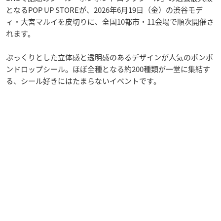
となるPOP UP STOREが、2026年6月19日（金）の渋谷モデ
ィ・大宮マルイを皮切りに、全国10都市・11会場で順次開催さ
れます。
ぷっくりとした立体感と透明感のあるデザインが人気のボンボ
ンドロップシール。ほぼ全種となる約200種類が一堂に集結す
る、シール好きにはたまらないイベントです。