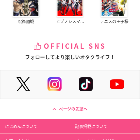
呪術廻戦
ヒプノシスマ...
テニスの王子様
OFFICIAL SNS
フォローしてより楽しいオタクライフ！
ページの先頭へ
にじめんについて
記事掲載について