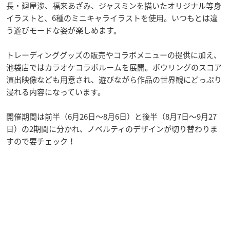
長・廻屋渉、福来あざみ、ジャスミンを描いたオリジナル等身
イラストと、6種のミニキャライラストを使用。いつもとは違
う遊びモードな姿が楽しめます。
トレーディンググッズの販売やコラボメニューの提供に加え、
池袋店ではカラオケコラボルームを展開。ボウリングのスコア
演出映像なども用意され、遊びながら作品の世界観にどっぷり
浸れる内容になっています。
開催期間は前半（6月26日〜8月6日）と後半（8月7日〜9月27
日）の2期間に分かれ、ノベルティのデザインが切り替わりま
すので要チェック！