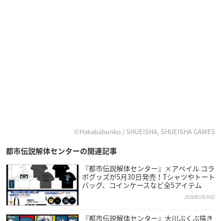
©Hakababunko / SHUEISHA, SHUEISHA GAMES
都市伝説解体センターの関連記事
『都市伝説解体センター』×アベイル コラ
ボグッズが5月30日発売！Tシャツやトート
バッグ、コインケースなど全5アイテム
2026年5月29日
『都市伝説解体センター』大川ぶくぶ描き