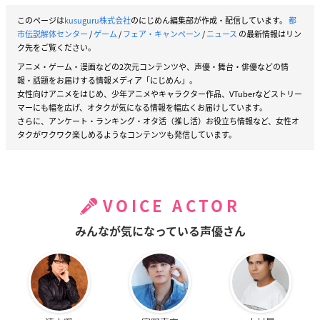
このページは
kusuguru株式会社
のにじめん編集部が作成・配信しています。
都
市伝説解体センター
/
ゲーム
/
フェア・キャンペーン
/
ニュース
の最新情報はリン
ク先をご覧ください。
アニメ・ゲーム・漫画などの2次元コンテンツや、声優・舞台・俳優などの情
報・話題をお届けする情報メディア「にじめん」。
女性向けアニメをはじめ、少年アニメやキャラクター作品、VTuberなどストリー
マーにも幅を広げ、オタクが気になる情報を幅広くお届けしています。
さらに、アンケート・ランキング・オタ活（推し活）お役立ち情報など、女性オ
タクがワクワク楽しめるようなコンテンツも発信しています。
VOICE ACTOR
みんなが気になっている声優さん