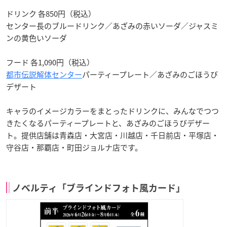
ドリンク 各850円（税込）
センター長のブルードリンク／あざみの赤いソーダ／ジャスミ
ンの黄色いソーダ
フード 各1,090円（税込）
都市伝説解体センター
パーティープレート／あざみのごほうび
デザート
キャラのイメージカラーをまとったドリンクに、みんなでつつ
きたくなるパーティープレートと、あざみのごほうびデザー
ト。提供店舗は青森店・大宮店・川越店・千日前店・平塚店・
守谷店・那覇店・町田ジョルナ店です。
ノベルティ「ブラインドフォト風カード」