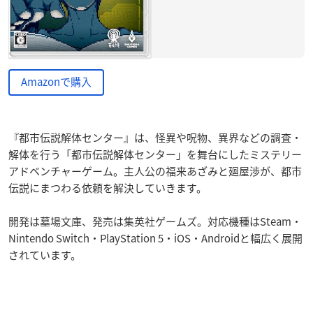
Amazonで購入
『都市伝説解体センター』は、怪異や呪物、異界などの調査・
解体を行う「都市伝説解体センター」を舞台にしたミステリー
アドベンチャーゲーム。主人公の福来あざみと廻屋渉が、都市
伝説にまつわる依頼を解決していきます。
開発は墓場文庫、発売は集英社ゲームズ。対応機種はSteam・
Nintendo Switch・PlayStation 5・iOS・Androidと幅広く展開
されています。