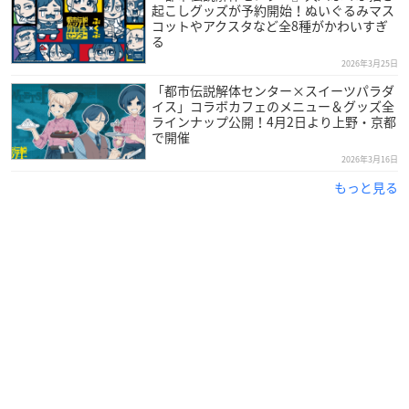
起こしグッズが予約開始！ぬいぐるみマス
コットやアクスタなど全8種がかわいすぎ
る
2026年3月25日
「都市伝説解体センター×スイーツパラダ
イス」コラボカフェのメニュー＆グッズ全
ラインナップ公開！4月2日より上野・京都
で開催
2026年3月16日
もっと見る