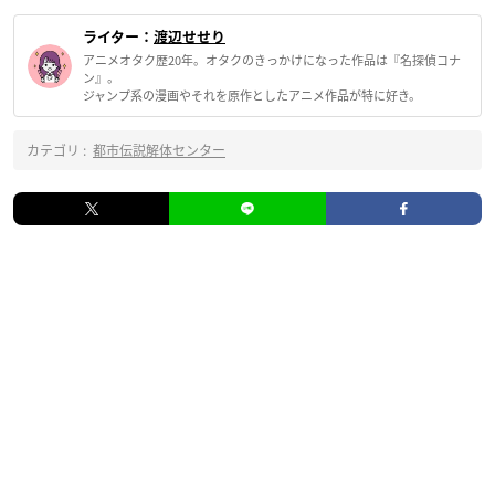
ライター：
渡辺せせり
アニメオタク歴20年。オタクのきっかけになった作品は『名探偵コナ
ン』。
ジャンプ系の漫画やそれを原作としたアニメ作品が特に好き。
カテゴリ :
都市伝説解体センター