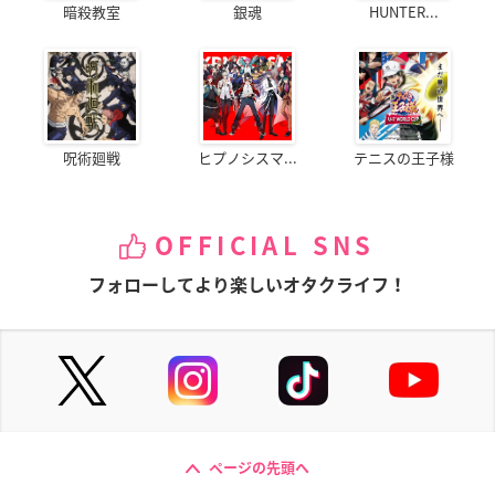
暗殺教室
銀魂
HUNTER...
呪術廻戦
ヒプノシスマ...
テニスの王子様
OFFICIAL SNS
フォローしてより楽しいオタクライフ！
ページの先頭へ