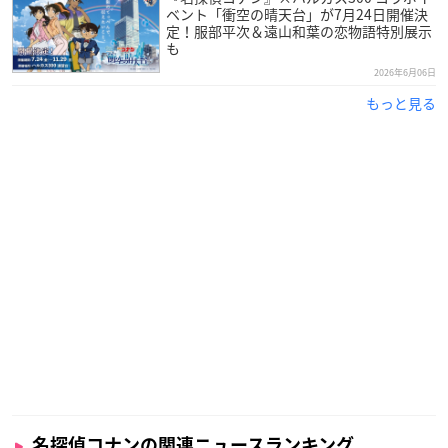
ベント「衝空の晴天台」が7月24日開催決
定！服部平次＆遠山和葉の恋物語特別展示
も
2026年6月06日
もっと見る
名探偵コナンの関連ニュースランキング