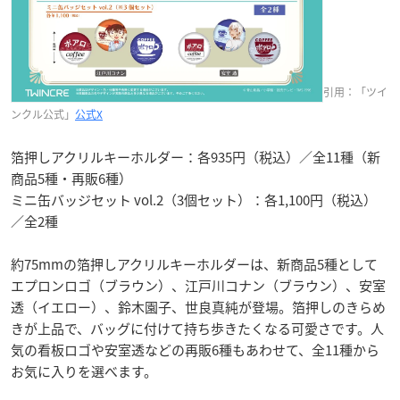
引用：「ツイ
ンクル公式」
公式X
箔押しアクリルキーホルダー：各935円（税込）／全11種（新
商品5種・再販6種）
ミニ缶バッジセット vol.2（3個セット）：各1,100円（税込）
／全2種
約75mmの箔押しアクリルキーホルダーは、新商品5種として
エプロンロゴ（ブラウン）、江戸川コナン（ブラウン）、安室
透（イエロー）、鈴木園子、世良真純が登場。箔押しのきらめ
きが上品で、バッグに付けて持ち歩きたくなる可愛さです。人
気の看板ロゴや安室透などの再販6種もあわせて、全11種から
お気に入りを選べます。