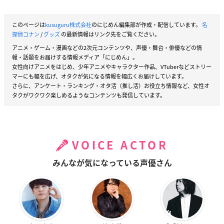
このページは
kusuguru株式会社
のにじめん編集部が作成・配信しています。
名
探偵コナン
/
グッズ
の最新情報はリンク先をご覧ください。
アニメ・ゲーム・漫画などの2次元コンテンツや、声優・舞台・俳優などの情
報・話題をお届けする情報メディア「にじめん」。
女性向けアニメをはじめ、少年アニメやキャラクター作品、VTuberなどストリー
マーにも幅を広げ、オタクが気になる情報を幅広くお届けしています。
さらに、アンケート・ランキング・オタ活（推し活）お役立ち情報など、女性オ
タクがワクワク楽しめるようなコンテンツも発信しています。
VOICE ACTOR
みんなが気になっている声優さん