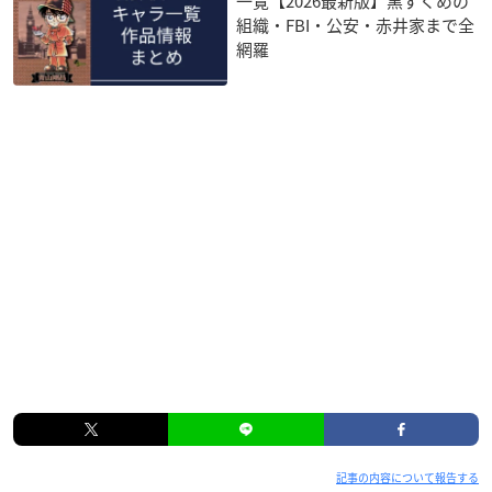
一覧【2026最新版】黒ずくめの
組織・FBI・公安・赤井家まで全
網羅
記事の内容について報告する