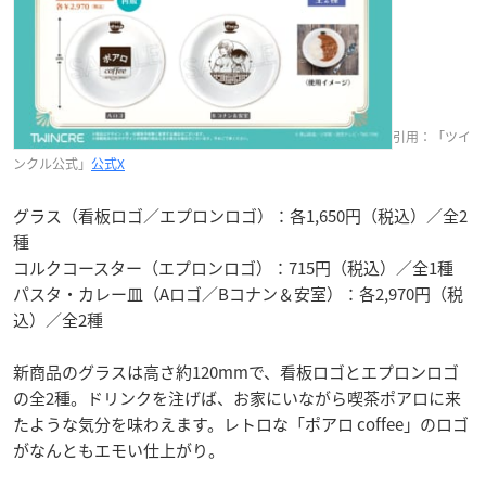
引用：「ツイ
ンクル公式」
公式X
グラス（看板ロゴ／エプロンロゴ）：各1,650円（税込）／全2
種
コルクコースター（エプロンロゴ）：715円（税込）／全1種
パスタ・カレー皿（Aロゴ／Bコナン＆安室）：各2,970円（税
込）／全2種
新商品のグラスは高さ約120mmで、看板ロゴとエプロンロゴ
の全2種。ドリンクを注げば、お家にいながら喫茶ポアロに来
たような気分を味わえます。レトロな「ポアロ coffee」のロゴ
がなんともエモい仕上がり。