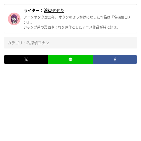
ライター：
渡辺せせり
アニメオタク歴20年。オタクのきっかけになった作品は『名探偵コナ
ン』。
ジャンプ系の漫画やそれを原作としたアニメ作品が特に好き。
カテゴリ :
名探偵コナン