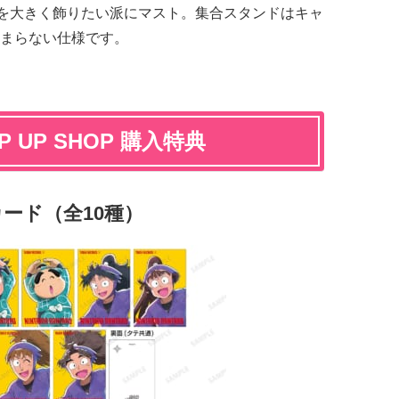
しを大きく飾りたい派にマスト。集合スタンドはキャ
まらない仕様です。
UP SHOP 購入特典
ード（全10種）