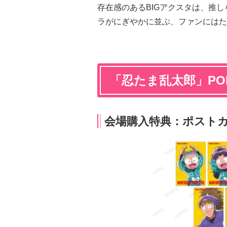
存在感のあるBIGアクスタは、推
ラがにぎやかに並ぶ、ファンにはた
「忍たま乱太郎」POP 
会場購入特典：ポストカ