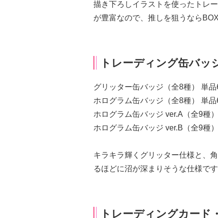
描き下ろしイラストを使ったトレー
が豊富なので、推しを狙うならBO
トレーディング缶バッ
グリッター缶バッジ（全8種） 単品60
ホログラム缶バッジ（全8種） 単品60
ホログラム缶バッジ ver.A（全9種） 
ホログラム缶バッジ ver.B（全9種） 
キラキラ輝くグリッター仕様と、角
るほどに沼が深まりそうな仕様です
トレーディングカード