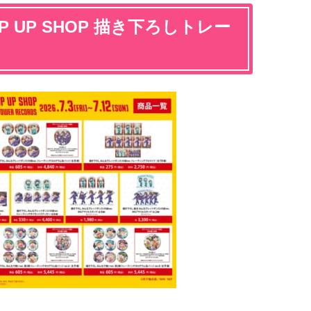
 UP SHOP 描き下ろしトレー