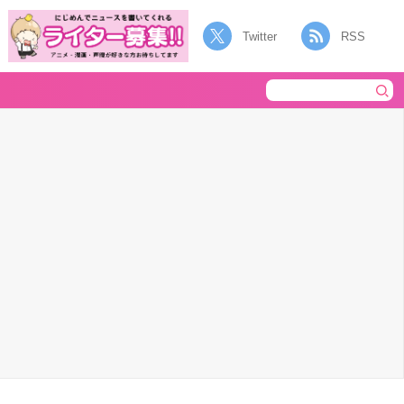
Twitter
RSS