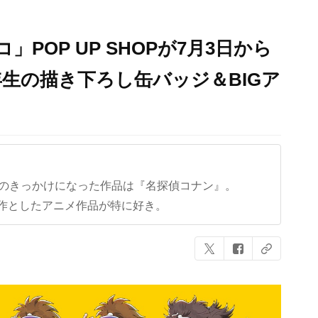
POP UP SHOPが7月3日から
生の描き下ろし缶バッジ＆BIGア
クのきっかけになった作品は『名探偵コナン』。
作としたアニメ作品が特に好き。