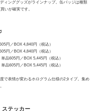
ディンググッズがラインナップ。缶バッジは種類
X買いが確実です。
ジ
5円／BOX 4,840円（税込）
5円／BOX 4,840円（税込）
単品605円／BOX 5,445円（税込）
単品605円／BOX 5,445円（税込）
度で表情が変わるホログラム仕様の2タイプ。集め
。
・ステッカー