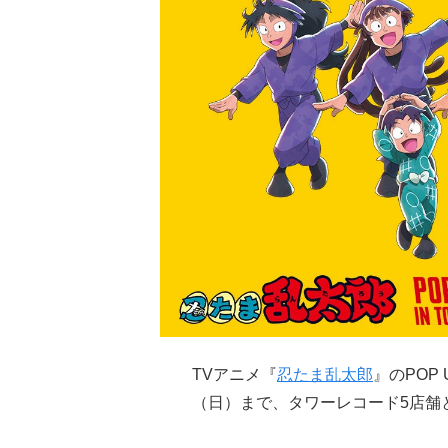
TVアニメ『
忍たま乱太郎
』のPOP 
（日）まで、タワーレコード5店舗