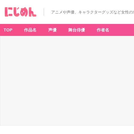
アニメや声優、キャラクターグッズなど女性の
TOP
作品名
声優
舞台俳優
作者名