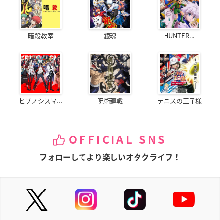
暗殺教室
銀魂
HUNTER...
ヒプノシスマ...
呪術廻戦
テニスの王子様
OFFICIAL SNS
フォローしてより楽しいオタクライフ！