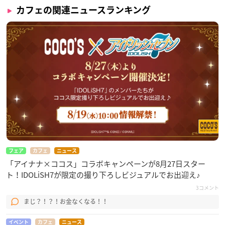
カフェの関連ニュースランキング
フェア
カフェ
ニュース
「アイナナ×ココス」コラボキャンペーンが8月27日スター
ト！IDOLiSH7が限定の撮り下ろしビジュアルでお出迎え♪
3コメント
まじ？！？！お金なくなる！！
イベント
カフェ
ニュース