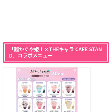
「超かぐや姫！×THEキャラ CAFE STAN
D」コラボメニュー