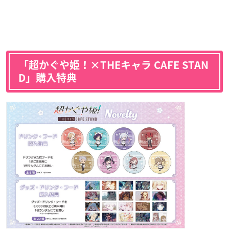
「超かぐや姫！×THEキャラ CAFE STAN
D」購入特典