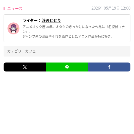
2026年05月19日 12:00
ニュース
ライター：
渡辺せせり
アニメオタク歴20年。オタクのきっかけになった作品は『名探偵コナ
ン』。
ジャンプ系の漫画やそれを原作としたアニメ作品が特に好き。
カテゴリ :
カフェ