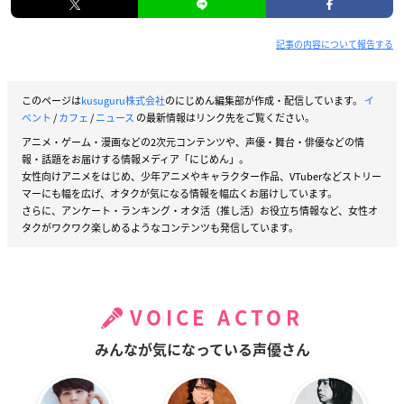
記事の内容について報告する
このページは
kusuguru株式会社
のにじめん編集部が作成・配信しています。
イ
ベント
/
カフェ
/
ニュース
の最新情報はリンク先をご覧ください。
アニメ・ゲーム・漫画などの2次元コンテンツや、声優・舞台・俳優などの情
報・話題をお届けする情報メディア「にじめん」。
女性向けアニメをはじめ、少年アニメやキャラクター作品、VTuberなどストリー
マーにも幅を広げ、オタクが気になる情報を幅広くお届けしています。
さらに、アンケート・ランキング・オタ活（推し活）お役立ち情報など、女性オ
タクがワクワク楽しめるようなコンテンツも発信しています。
VOICE ACTOR
みんなが気になっている声優さん