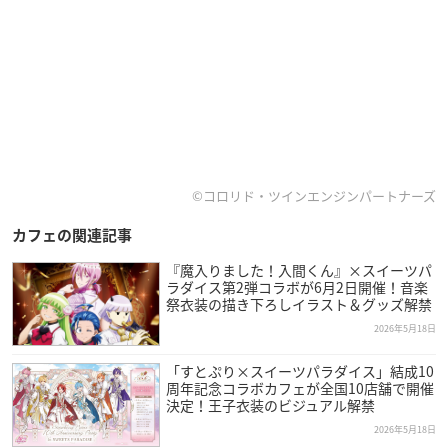
©コロリド・ツインエンジンパートナーズ
カフェの関連記事
『魔入りました！入間くん』×スイーツパ
ラダイス第2弾コラボが6月2日開催！音楽
祭衣装の描き下ろしイラスト＆グッズ解禁
2026年5月18日
「すとぷり×スイーツパラダイス」結成10
周年記念コラボカフェが全国10店舗で開催
決定！王子衣装のビジュアル解禁
2026年5月18日