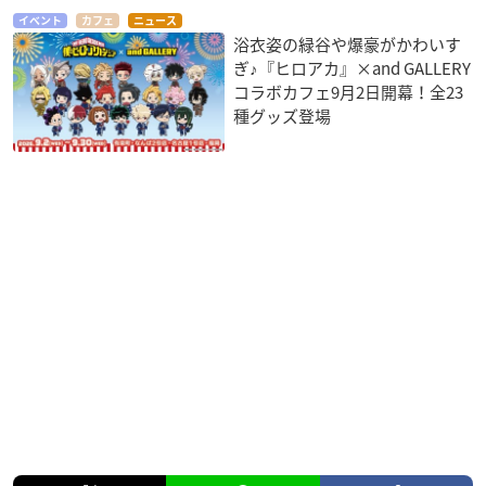
イベント
カフェ
ニュース
浴衣姿の緑谷や爆豪がかわいす
ぎ♪『ヒロアカ』×and GALLERY
コラボカフェ9月2日開幕！全23
種グッズ登場