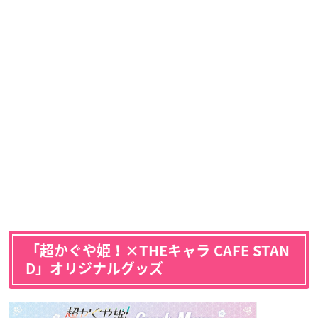
「超かぐや姫！×THEキャラ CAFE STAN
D」オリジナルグッズ