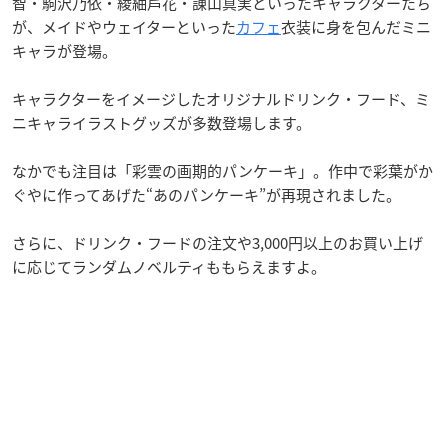
智・駒沢乃依・綾紬芦花・諌山真実といったキャラクターたち
が、メイドやウェイターといった
カフェ
衣装に身を包んだミニ
キャラが登場。
キャラクターをイメージしたオリジナルドリンク・フード、ミ
ニキャライラストグッズが多数登場します。
なかでも注目は「彩雲の画期的パンケーキ」。作中で彩葉がか
ぐやに作ってあげた“あのパンケーキ”が再現されました。
さらに、ドリンク・フードの注文や3,000円以上のお買い上げ
に応じてランダムノベルティももらえますよ。