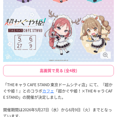
高画質で見る (全4枚)
「THEキャラ CAFE STAND 東京ドームシティ店」にて、『超か
ぐや姫！』とのコラボ
カフェ
「超かぐや姫！×THEキャラ CAF
E STAND」の開催が決定しました。
開催期間は2026年5月27日（水）から6月9日（火）までとなっ
ています。