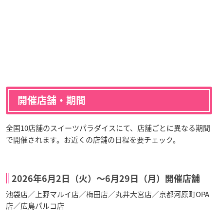
開催店舗・期間
全国10店舗のスイーツパラダイスにて、店舗ごとに異なる期間
で開催されます。お近くの店舗の日程を要チェック。
2026年6月2日（火）〜6月29日（月）開催店舗
池袋店／上野マルイ店／梅田店／丸井大宮店／京都河原町OPA
店／広島パルコ店