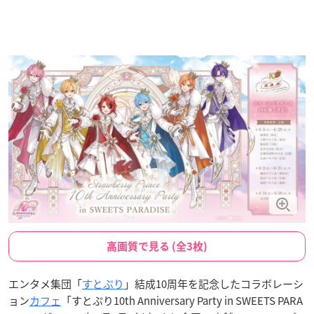
高画質で見る (全3枚)
エンタメ集団「
すとぷり
」結成10周年を記念したコラボレーシ
ョン
カフェ
「すとぷり10th Anniversary Party in SWEETS PARA