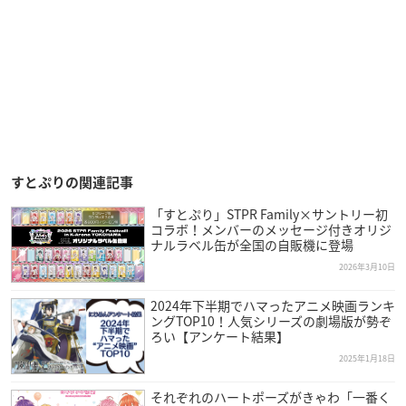
すとぷりの関連記事
「すとぷり」STPR Family×サントリー初
コラボ！メンバーのメッセージ付きオリジ
ナルラベル缶が全国の自販機に登場
2026年3月10日
2024年下半期でハマったアニメ映画ランキ
ングTOP10！人気シリーズの劇場版が勢ぞ
ろい【アンケート結果】
2025年1月18日
それぞれのハートポーズがきゃわ「一番く