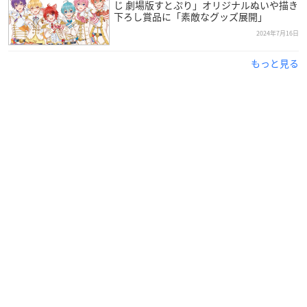
じ 劇場版すとぷり」オリジナルぬいや描き
下ろし賞品に「素敵なグッズ展開」
2024年7月16日
もっと見る