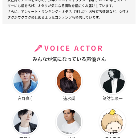
マーにも幅を広げ、オタクが気になる情報を幅広くお届けしています。
さらに、アンケート・ランキング・オタ活（推し活）お役立ち情報など、女性オ
タクがワクワク楽しめるようなコンテンツも発信しています。
VOICE ACTOR
みんなが気になっている声優さん
宮野真守
速水奨
諏訪部順一