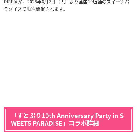
DISE￥が、2026年6月2日（火）より全国10店舗のスイーツパ
ラダイスで順次開催されます。
「すとぷり10th Anniversary Party in S
WEETS PARADISE」コラボ詳細