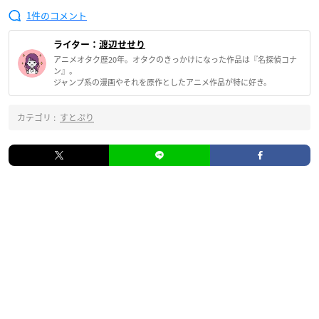
1
ライター：
渡辺せせり
アニメオタク歴20年。オタクのきっかけになった作品は『名探偵コナ
ン』。
ジャンプ系の漫画やそれを原作としたアニメ作品が特に好き。
カテゴリ :
すとぷり