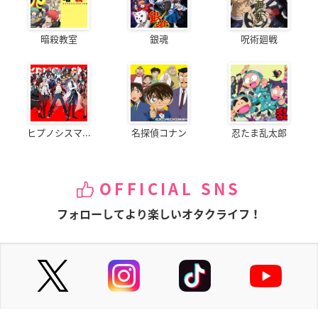
暗殺教室
銀魂
呪術廻戦
ヒプノシスマ...
名探偵コナン
忍たま乱太郎
OFFICIAL SNS
フォローしてより楽しいオタクライフ！