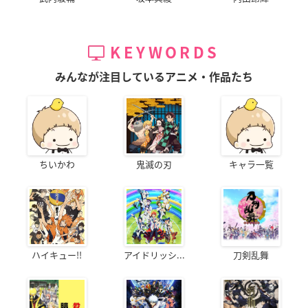
KEYWORDS
みんなが注目しているアニメ・作品たち
ちいかわ
鬼滅の刃
キャラ一覧
ハイキュー!!
アイドリッシ...
刀剣乱舞