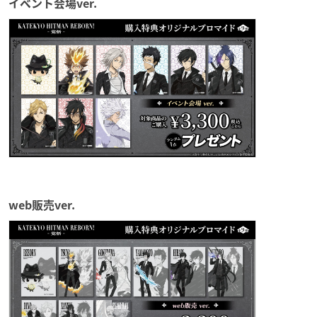
イベント会場ver.
web販売ver.