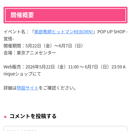
開催概要
イベント名：『
家庭教師ヒットマンREBORN!
』POP UP SHOP -
覚悟-
開催期間：5月22日（金）〜6月7日（日）
会場：東京アニメセンター
Web販売：2026年5月22日（金）11:00 〜 6月7日（日）23:59 A
niqueショップにて
詳細は
特設サイト
をご確認ください。
コメントを投稿する