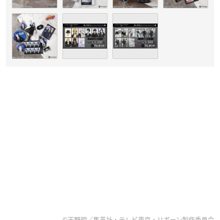
©天野明／集英社・テレビ東京・リボーン製作委員会