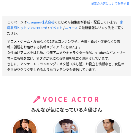
記事の内容について報告する
このページは
kusuguru株式会社
のにじめん編集部が作成・配信しています。
家
庭教師ヒットマンREBORN!
/
イベント
/
ニュース
の最新情報はリンク先をご覧く
ださい。
アニメ・ゲーム・漫画などの2次元コンテンツや、声優・舞台・俳優などの情
報・話題をお届けする情報メディア「にじめん」。
女性向けアニメをはじめ、少年アニメやキャラクター作品、VTuberなどストリー
マーにも幅を広げ、オタクが気になる情報を幅広くお届けしています。
さらに、アンケート・ランキング・オタ活（推し活）お役立ち情報など、女性オ
タクがワクワク楽しめるようなコンテンツも発信しています。
VOICE ACTOR
みんなが気になっている声優さん