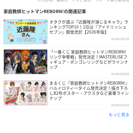
家庭教師ヒットマンREBORN!の関連記事
オタクが選ぶ「近藤隆が演じるキャラ」ラ
ンキングTOP10！1位は『アイドリッシュ
セブン』御堂虎於【2026年版】
2026年5月12日
「一番くじ 家庭教師ヒットマンREBORN!
リング争奪戦」発売決定！MASTERLISEフ
ィギュア・ボンゴレリングなどがラインナ
ップ
2026年4月29日
まるくじ『家庭教師ヒットマンREBORN!』
ハルイロティータイム発売決定！描き下ろ
しB2布ポスター・アクスタなど豪華ライン
ナップ
2026年4月28日
もっと見る