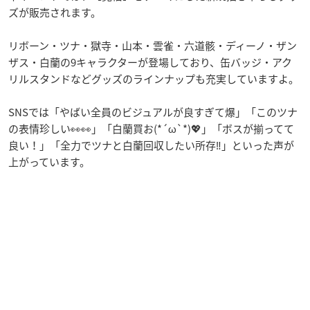
ズが販売されます。
リボーン・ツナ・獄寺・山本・雲雀・六道骸・ディーノ・ザン
ザス・白蘭の9キャラクターが登場しており、缶バッジ・アク
リルスタンドなどグッズのラインナップも充実していますよ。
SNSでは「やばい全員のビジュアルが良すぎて爆」「このツナ
の表情珍しい👀👀」「白蘭買お(*´ω`*)💖」「ボスが揃ってて
良い！」「全力でツナと白蘭回収したい所存‼️」といった声が
上がっています。