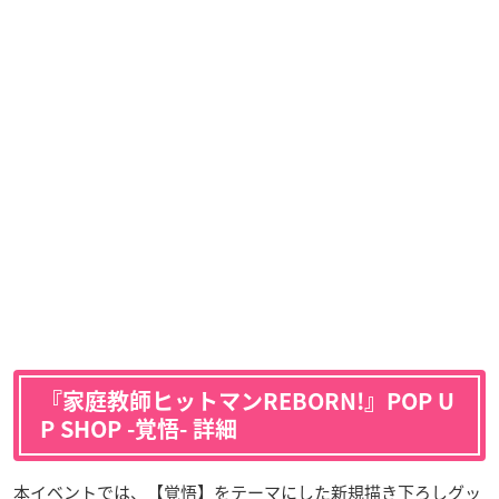
『家庭教師ヒットマンREBORN!』POP U
P SHOP -覚悟- 詳細
本イベントでは、【覚悟】をテーマにした新規描き下ろしグッ