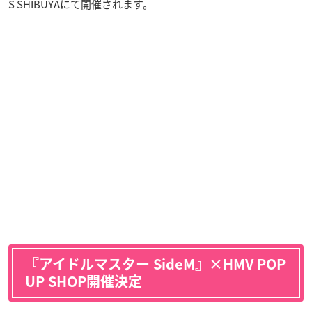
S SHIBUYAにて開催されます。
『アイドルマスター SideM』×HMV POP
UP SHOP開催決定