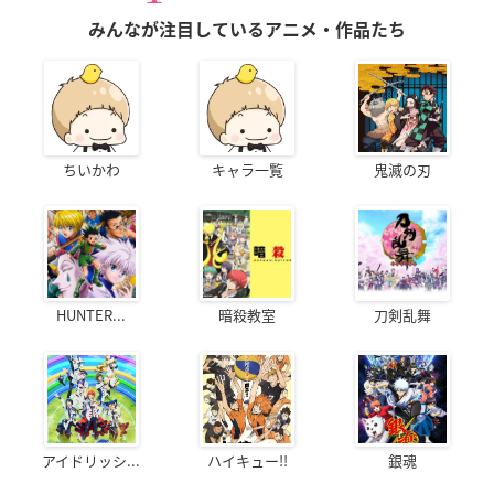
みんなが注目しているアニメ・作品たち
ちいかわ
キャラ一覧
鬼滅の刃
HUNTER...
暗殺教室
刀剣乱舞
アイドリッシ...
ハイキュー!!
銀魂