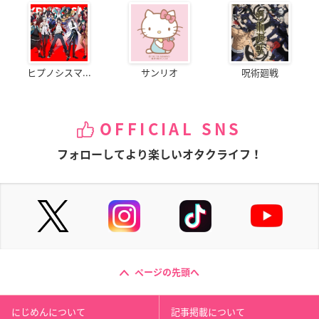
ヒプノシスマ...
サンリオ
呪術廻戦
OFFICIAL SNS
フォローしてより楽しいオタクライフ！
ページの先頭へ
にじめんについて
記事掲載について