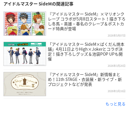
アイドルマスター SideMの関連記事
『アイドルマスター SideM』×マリオンク
レープ コラボが5月8日スタート！描き下ろ
し冬馬・英雄・春名のクレープ＆ポストカ
ード特典が登場
2026年5月07日
「アイドルマスター SideM×ばくだん焼本
舗」4月11日よりHigh×Jokerとコラボ決
定！描き下ろしグッズ＆池袋POP UPも開
催
2026年3月20日
『アイドルマスター SideM』新情報まと
め！11th STAGE・衣装展・新ライブ・新
プロジェクトなどが発表
2026年3月16日
もっと見る