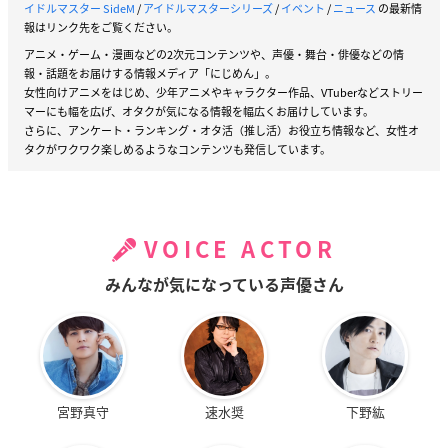
イドルマスター SideM
/
アイドルマスターシリーズ
/
イベント
/
ニュース
の最新情
報はリンク先をご覧ください。
アニメ・ゲーム・漫画などの2次元コンテンツや、声優・舞台・俳優などの情
報・話題をお届けする情報メディア「にじめん」。
女性向けアニメをはじめ、少年アニメやキャラクター作品、VTuberなどストリー
マーにも幅を広げ、オタクが気になる情報を幅広くお届けしています。
さらに、アンケート・ランキング・オタ活（推し活）お役立ち情報など、女性オ
タクがワクワク楽しめるようなコンテンツも発信しています。
VOICE ACTOR
みんなが気になっている声優さん
宮野真守
速水奨
下野紘