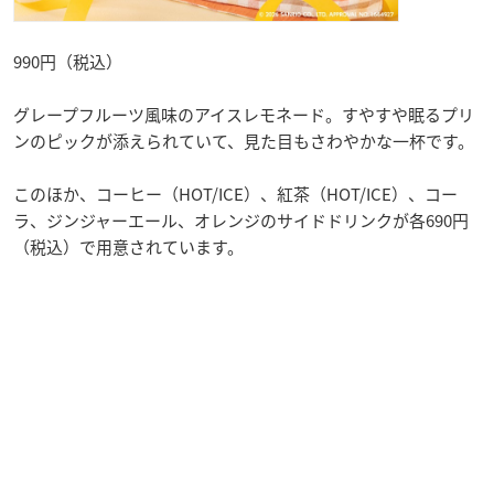
990円（税込）
グレープフルーツ風味のアイスレモネード。すやすや眠るプリ
ンのピックが添えられていて、見た目もさわやかな一杯です。
このほか、コーヒー（HOT/ICE）、紅茶（HOT/ICE）、コー
ラ、ジンジャーエール、オレンジのサイドドリンクが各690円
（税込）で用意されています。