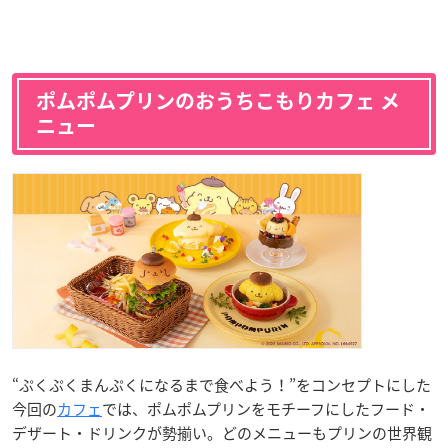
ポムポムプリンのおうちこもりカフェ メ
ニュー
“ぷくぷくまんぷくになるまで食べよう！”をコンセプトにした
今回の
カフェ
では、ポムポムプリンをモチーフにしたフード・
デザート・ドリンクが勢揃い。どのメニューもプリンの世界観