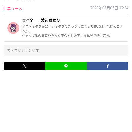
2026年03月05日 12:34
ニュース
ライター：
渡辺せせり
アニメオタク歴20年。オタクのきっかけになった作品は『名探偵コナ
ン』。
ジャンプ系の漫画やそれを原作としたアニメ作品が特に好き。
カテゴリ :
サンリオ