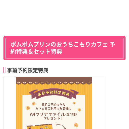
ポムポムプリンのおうちこもりカフェ 予
約特典＆セット特典
事前予約限定特典