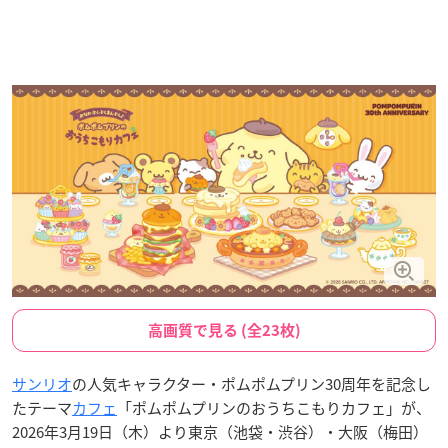
高画質で見る (全23枚)
サンリオ
の人気キャラクター・ポムポムプリン30周年を記念し
たテーマ
カフェ
「ポムポムプリンのおうちこもりカフェ」が、
2026年3月19日（木）より東京（池袋・渋谷）・大阪（梅田）