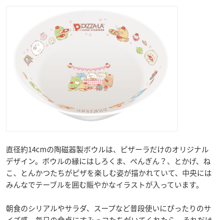
直径約14cmの陶磁器製ボウルは、ピザーラだけのオリジナル
デザイン。ボウルの縁にはしろくま、ぺんぎん？、とかげ、ね
こ、とんかつたちがピザを楽しむ姿が描かれていて、中央には
みんなでテーブルを囲む賑やかなイラストが入っています。
朝食のシリアルやサラダ、スープなど普段使いにぴったりのサ
イズ感。毎日の食卓にすみっコたちがいてくれたら、それだけ