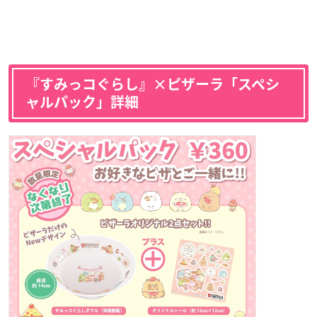
『すみっコぐらし』×ピザーラ「スペシ
ャルパック」詳細