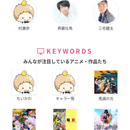
村瀬歩
斉藤壮馬
三宅健太
KEYWORDS
みんなが注目しているアニメ・作品たち
ちいかわ
キャラ一覧
鬼滅の刃