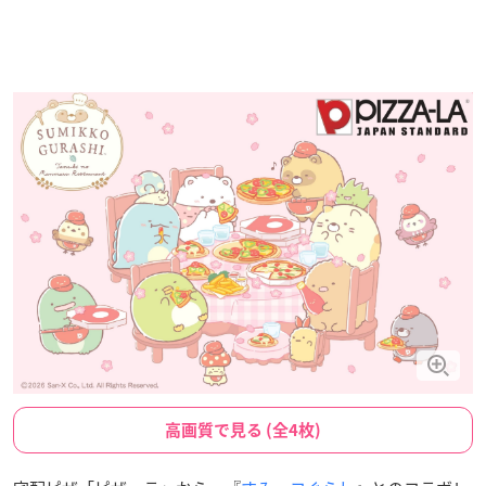
高画質で見る (全4枚)