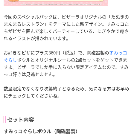
今回のスペシャルパックは、ピザーラオリジナルの「たぬきの
まんまるレストラン」をテーマにした新デザイン。すみっコた
ちがピザを囲んで楽しくパーティーしている、にぎやかで癒さ
れるイラストが描かれています。
お好きなピザにプラス360円（税込）で、陶磁器製の
すみっコ
ぐらし
ボウルとオリジナルシールの2点セットをゲットできま
すよ。ピザーラでしか手に入らない限定アイテムなので、すみ
っコ好きは見逃せません。
数量限定でなくなり次第終了となるため、気になる方はお早め
にチェックしてくださいね。
セット内容
すみっコぐらしボウル（陶磁器製）