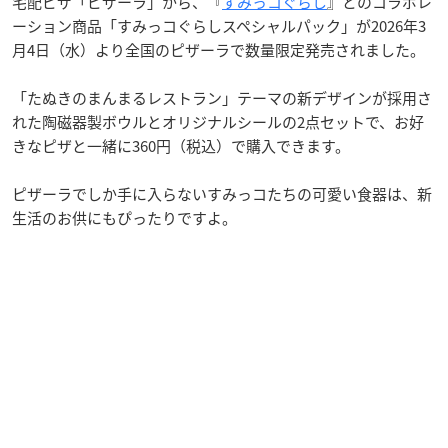
宅配ピザ「ピザーラ」から、『
すみっコぐらし
』とのコラボレ
ーション商品「すみっコぐらしスペシャルパック」が2026年3
月4日（水）より全国のピザーラで数量限定発売されました。
「たぬきのまんまるレストラン」テーマの新デザインが採用さ
れた陶磁器製ボウルとオリジナルシールの2点セットで、お好
きなピザと一緒に360円（税込）で購入できます。
ピザーラでしか手に入らないすみっコたちの可愛い食器は、新
生活のお供にもぴったりですよ。