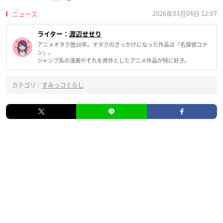
2026年03月04日 12:07
ニュース
ライター：
渡辺せせり
アニメオタク歴20年。オタクのきっかけになった作品は『名探偵コナ
ン』。
ジャンプ系の漫画やそれを原作としたアニメ作品が特に好き。
カテゴリ :
すみっコぐらし