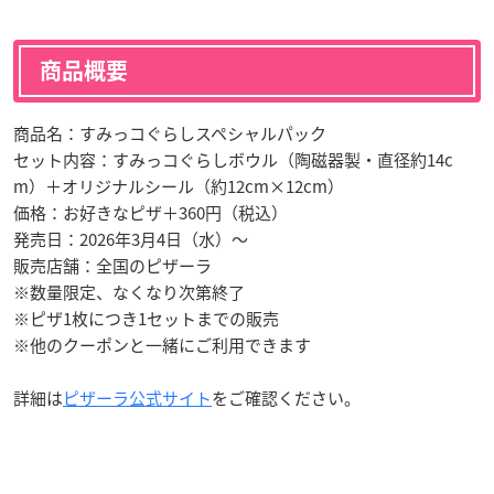
商品概要
商品名：すみっコぐらしスペシャルパック
セット内容：すみっコぐらしボウル（陶磁器製・直径約14c
m）＋オリジナルシール（約12cm×12cm）
価格：お好きなピザ＋360円（税込）
発売日：2026年3月4日（水）〜
販売店舗：全国のピザーラ
※数量限定、なくなり次第終了
※ピザ1枚につき1セットまでの販売
※他のクーポンと一緒にご利用できます
詳細は
ピザーラ公式サイト
をご確認ください。