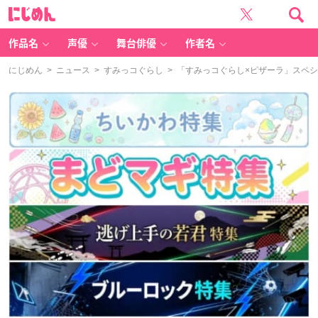
に
じ
め
ん
作品名
声優
舞台俳優
作者名
にじめん
>
ニュース
>
すみっコぐらし
> 「すみっコぐらし×ピザーラ」スペ