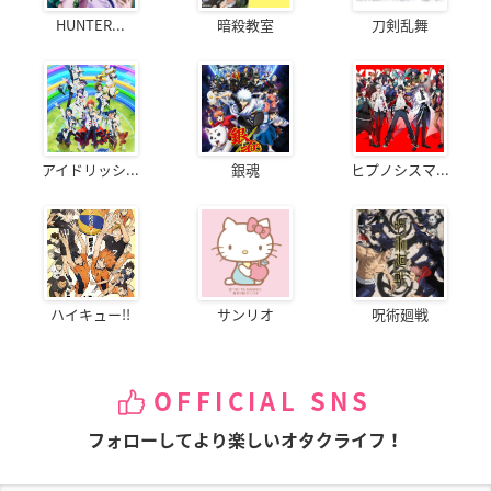
HUNTER...
暗殺教室
刀剣乱舞
アイドリッシ...
銀魂
ヒプノシスマ...
ハイキュー!!
サンリオ
呪術廻戦
OFFICIAL SNS
フォローしてより楽しいオタクライフ！