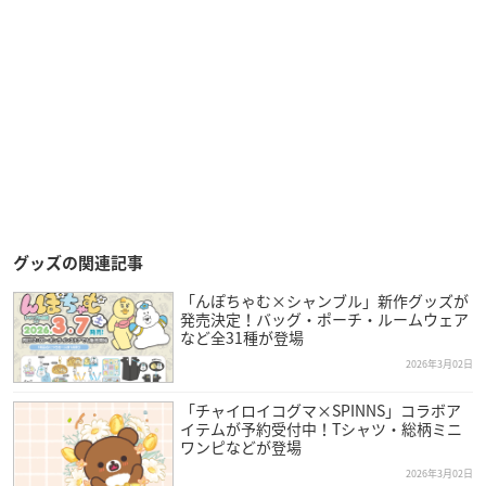
グッズの関連記事
「んぽちゃむ×シャンブル」新作グッズが
発売決定！バッグ・ポーチ・ルームウェア
など全31種が登場
2026年3月02日
「チャイロイコグマ×SPINNS」コラボア
イテムが予約受付中！Tシャツ・総柄ミニ
ワンピなどが登場
2026年3月02日