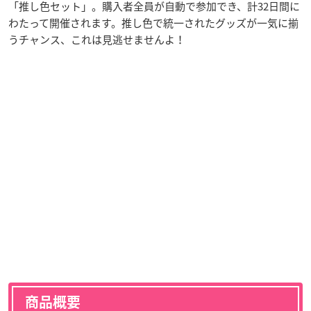
「推し色セット」。購入者全員が自動で参加でき、計32日間に
わたって開催されます。推し色で統一されたグッズが一気に揃
うチャンス、これは見逃せませんよ！
商品概要