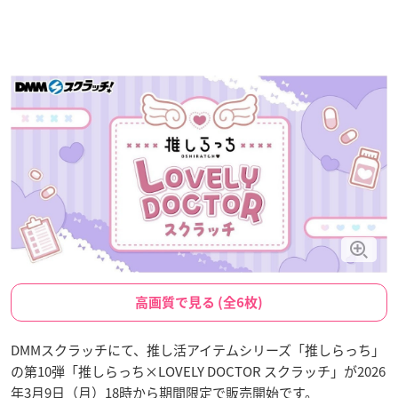
高画質で見る (全6枚)
DMMスクラッチにて、推し活アイテムシリーズ「推しらっち」
の第10弾「推しらっち×LOVELY DOCTOR スクラッチ」が2026
年3月9日（月）18時から期間限定で販売開始です。