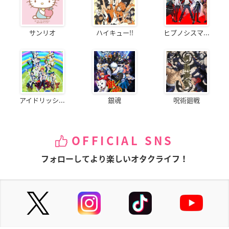
サンリオ
ハイキュー!!
ヒプノシスマ...
アイドリッシ...
銀魂
呪術廻戦
OFFICIAL SNS
フォローしてより楽しいオタクライフ！