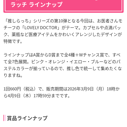
ラッチ ラインナップ
「推しらっち」シリーズの第10弾となる今回は、お医者さんモ
チーフの「LOVELY DOCTOR」がテーマ。カプセルや点滴パッ
ク、薬瓶など医療アイテムをかわいくアレンジしたデザインが
特徴です。
ラインナップはA賞からD賞まで全4種＋Wチャンス賞で、すべ
て全7色展開。ピンク・オレンジ・イエロー・ブルーなどのパ
ステルカラーが揃っているので、推し色で統一して集めたくな
りますね。
1回660円（税込）で、販売期間は2026年3月9日（月）18時か
ら4月9日（木）17時59分までです。
賞品ラインナップ