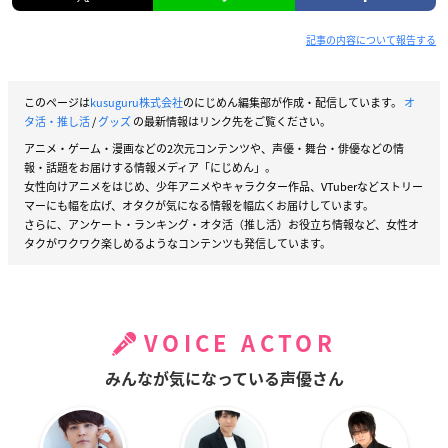
記事の内容について報告する
このページは
kusuguru株式会社
のにじめん編集部が作成・配信しています。
オ
タ活・推し活
/
グッズ
の最新情報はリンク先をご覧ください。
アニメ・ゲーム・漫画などの2次元コンテンツや、声優・舞台・俳優などの情
報・話題をお届けする情報メディア「にじめん」。
女性向けアニメをはじめ、少年アニメやキャラクター作品、VTuberなどストリー
マーにも幅を広げ、オタクが気になる情報を幅広くお届けしています。
さらに、アンケート・ランキング・オタ活（推し活）お役立ち情報など、女性オ
タクがワクワク楽しめるようなコンテンツも発信しています。
VOICE ACTOR
みんなが気になっている声優さん