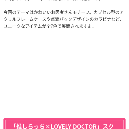
今回のテーマはかわいいお医者さんモチーフ。カプセル型のア
クリルフレームケースや点滴パックデザインのカラビナなど、
ユニークなアイテムが全7色で展開されますよ。
「推しらっち×LOVELY DOCTOR」スク