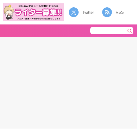
Twitter
RSS