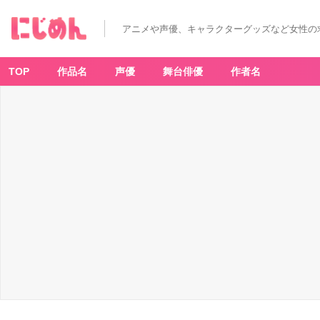
アニメや声優、キャラクターグッズなど女性の
TOP
作品名
声優
舞台俳優
作者名