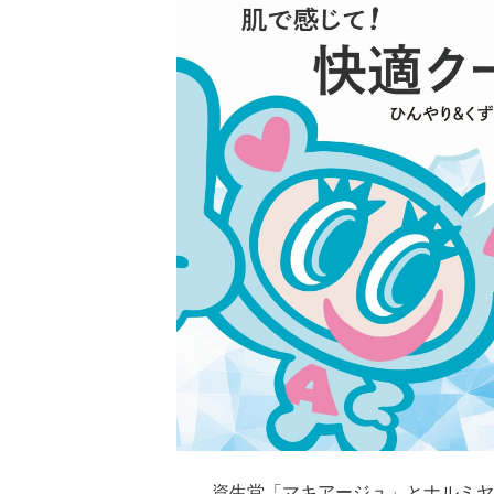
資生堂「マキアージュ」とナルミヤ