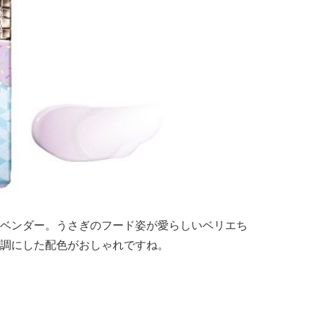
ベンダー。うさぎのフード姿が愛らしいベリエち
調にした配色がおしゃれですね。