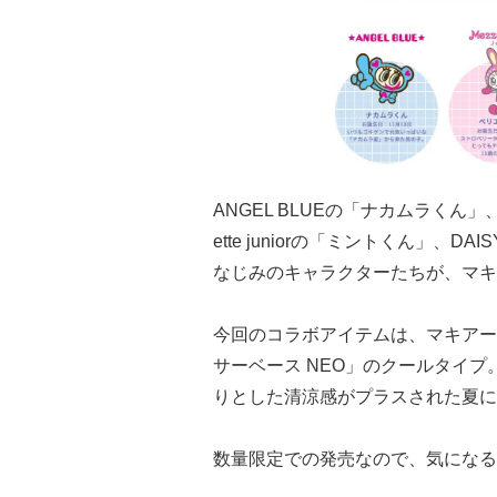
ANGEL BLUEの「ナカムラくん」、me
ette juniorの「ミントくん」、
なじみのキャラクターたちが、マキ
今回のコラボアイテムは、マキアー
サーベース NEO」のクールタイプ。
りとした清涼感がプラスされた夏に
数量限定での発売なので、気になる