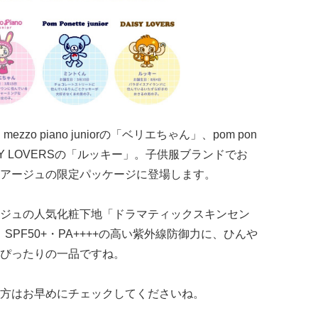
zzo piano juniorの「ベリエちゃん」、pom pon
DAISY LOVERSの「ルッキー」。子供服ブランドでお
アージュの限定パッケージに登場します。
ジュの人気化粧下地「ドラマティックスキンセン
SPF50+・PA++++の高い紫外線防御力に、ひんや
ぴったりの一品ですね。
方はお早めにチェックしてくださいね。