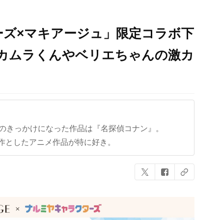
ーズ×マキアージュ」限定コラボ下
ナカムラくんやベリエちゃんの激カ
クのきっかけになった作品は『名探偵コナン』。
作としたアニメ作品が特に好き。