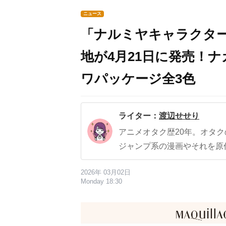
ニュース
「ナルミヤキャラクタ
地が4月21日に発売！
ワパッケージ全3色
ライター：
渡辺せせり
アニメオタク歴20年。オタ
ジャンプ系の漫画やそれを原
2026年 03月02日
Monday 18:30