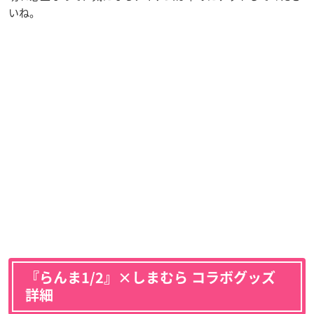
いね。
『らんま1/2』×しまむら コラボグッズ
詳細