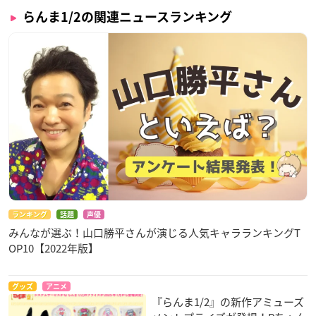
らんま1/2の関連ニュースランキング
ランキング
話題
声優
みんなが選ぶ！山口勝平さんが演じる人気キャラランキングT
OP10【2022年版】
グッズ
アニメ
『らんま1/2』の新作アミューズ