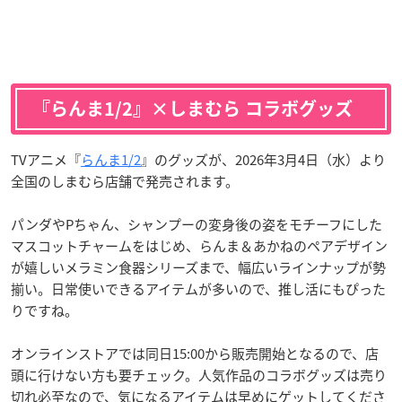
『らんま1/2』×しまむら コラボグッズ
TVアニメ『
らんま1/2
』のグッズが、2026年3月4日（水）より
全国のしまむら店舗で発売されます。
パンダやPちゃん、シャンプーの変身後の姿をモチーフにした
マスコットチャームをはじめ、らんま＆あかねのペアデザイン
が嬉しいメラミン食器シリーズまで、幅広いラインナップが勢
揃い。日常使いできるアイテムが多いので、推し活にもぴった
りですね。
オンラインストアでは同日15:00から販売開始となるので、店
頭に行けない方も要チェック。人気作品のコラボグッズは売り
切れ必至なので、気になるアイテムは早めにゲットしてくださ