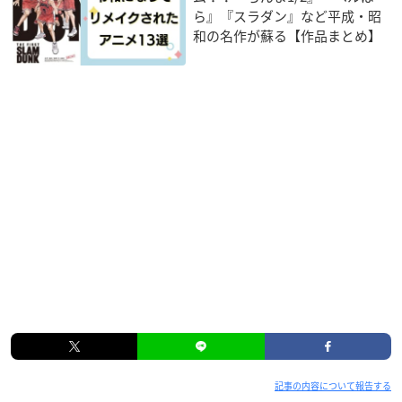
ら』『スラダン』など平成・昭
和の名作が蘇る【作品まとめ】
記事の内容について報告する