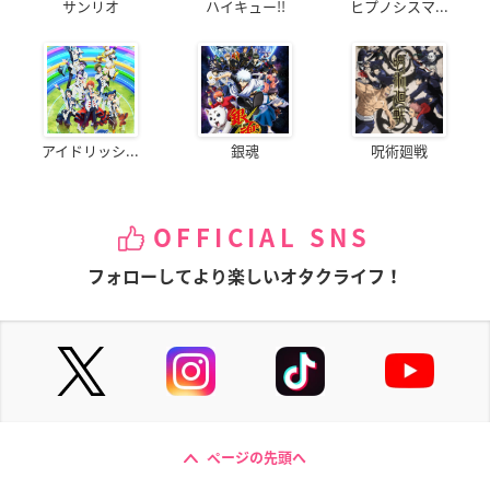
サンリオ
ハイキュー!!
ヒプノシスマ...
アイドリッシ...
銀魂
呪術廻戦
OFFICIAL SNS
フォローしてより楽しいオタクライフ！
ページの先頭へ