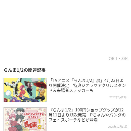
©R.T・S/R
らんま1/2の関連記事
「TVアニメ『らんま1/2』展」4月23日よ
り開催決定！特典ジオラマアクリルスタン
ド＆来場者ステッカーも
2026年3月13日
『らんま1/2』100円ショップグッズが12
月11日より順次発売！Pちゃんやパンダの
フェイスポーチなどが登場
2025年12月11日