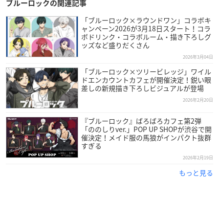
ブルーロックの関連記事
「ブルーロック×ラウンドワン」コラボキ
ャンペーン2026が3月18日スタート！コラ
ボドリンク・コラボルーム・描き下ろしグ
ッズなど盛りだくさん
2026年3月04日
「ブルーロック×ツリービレッジ」ワイル
ドエンカウントカフェが開催決定！鋭い眼
差しの新規描き下ろしビジュアルが登場
2026年2月20日
『ブルーロック』ばろばろカフェ第2弾
「ののしりver.」POP UP SHOPが渋谷で開
催決定！メイド服の馬狼がインパクト抜群
すぎる
2026年2月19日
もっと見る