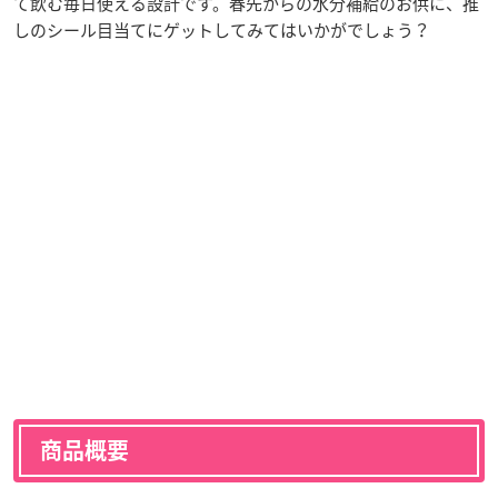
て飲む毎日使える設計です。春先からの水分補給のお供に、推
しのシール目当てにゲットしてみてはいかがでしょう？
商品概要