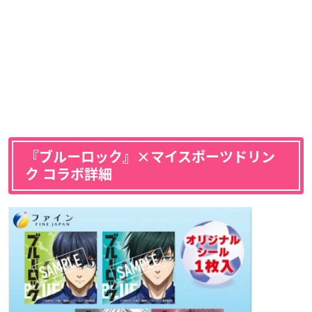
『ブルーロック』×マイスポーツドリン
ク コラボ詳細