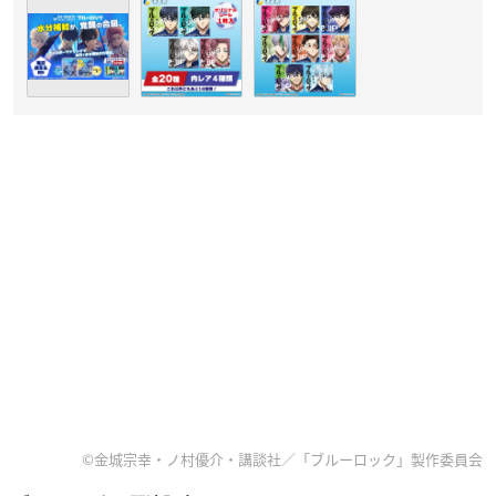
©金城宗幸・ノ村優介・講談社／「ブルーロック」製作委員会