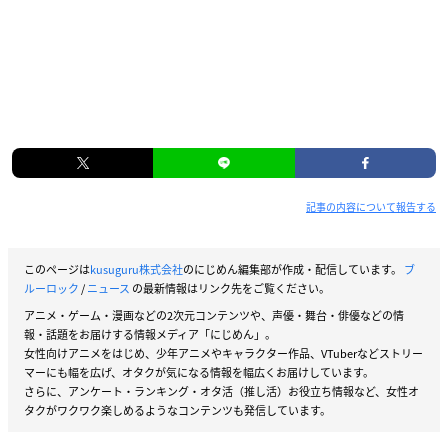
記事の内容について報告する
このページは
kusuguru株式会社
のにじめん編集部が作成・配信しています。
ブ
ルーロック
/
ニュース
の最新情報はリンク先をご覧ください。
アニメ・ゲーム・漫画などの2次元コンテンツや、声優・舞台・俳優などの情
報・話題をお届けする情報メディア「にじめん」。
女性向けアニメをはじめ、少年アニメやキャラクター作品、VTuberなどストリー
マーにも幅を広げ、オタクが気になる情報を幅広くお届けしています。
さらに、アンケート・ランキング・オタ活（推し活）お役立ち情報など、女性オ
タクがワクワク楽しめるようなコンテンツも発信しています。