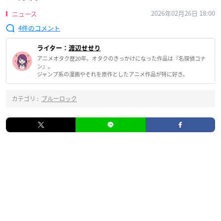
2026年02月26日 18:00
ニュース
4
ライター：
渡辺せせり
アニメオタク歴20年。オタクのきっかけになった作品は『名探偵コナ
ン』。
ジャンプ系の漫画やそれを原作としたアニメ作品が特に好き。
カテゴリ :
ブルーロック