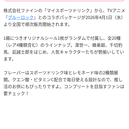
株式会社ファインの「マイスポーツドリンク」から、TVアニメ
『
ブルーロック
』とのコラボパッケージが2026年4月1日（水）
より全国で順次販売開始されます。
1箱につきオリジナルシール1枚がランダムで付属し、全20種
（レア4種類含む）のラインナップ。潔世一、蜂楽廻、千切豹
馬、凪誠士郎をはじめ、人気キャラクターたちが勢揃いしてい
ます。
フレーバーはスポーツドリンク味とレモネード味の2種類展
開。クエン酸・ビタミンC配合で毎日使える設計なので、推し
活のお供にもぴったりですよ。コンプリートを目指すファンは
要チェック！