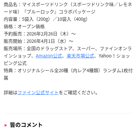
商品名：マイスポーツドリンク（スポーツドリンク味／レモネ
ード味）『ブルーロック』コラボパッケージ
内容量：5袋入（200g）／10袋入（400g）
価格：オープン価格
予約販売：2026年2月26日（木）～
販売開始：2026年4月1日（水）～
販売場所：全国のドラッグストア、スーパー、ファインオンラ
インショップ、
Amazon公式
、
楽天市場公式
、Yahoo！ショッ
ピング公式
特典：オリジナルシール全20種（内レア4種類）ランダム1枚付
属
詳細は
ファイン公式サイト
をご確認ください。
皆のコメント