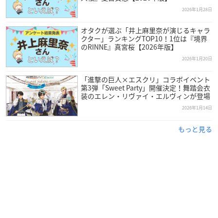
2026年1月28日
オタクが選ぶ「井上麻里奈が演じるキャラ
クター」ランキングTOP10！1位は『境界
のRINNE』真宮桜【2026年版】
2026年1月20日
「進撃の巨人×エスクリ」コラボイベント
第3弾「Sweet Party」開催決定！舞踏会衣
装のエレン・リヴァイ・エルヴィンが登場
2026年1月14日
もっと見る