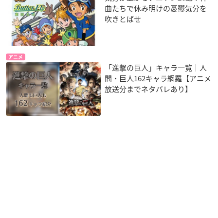
曲たちで休み明けの憂鬱気分を
吹きとばせ
アニメ
「進撃の巨人」キャラ一覧｜人
間・巨人162キャラ網羅【アニメ
放送分までネタバレあり】