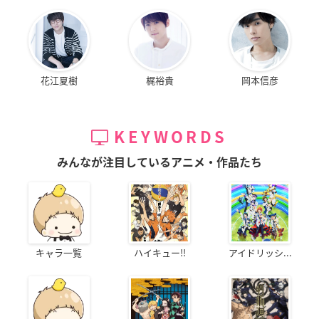
花江夏樹
梶裕貴
岡本信彦
KEYWORDS
みんなが注目しているアニメ・作品たち
キャラ一覧
ハイキュー!!
アイドリッシ...