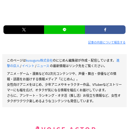
記事の内容について報告する
このページは
kusuguru株式会社
のにじめん編集部が作成・配信しています。
進
撃の巨人
/
イベント
/
ニュース
の最新情報はリンク先をご覧ください。
アニメ・ゲーム・漫画などの2次元コンテンツや、声優・舞台・俳優などの情
報・話題をお届けする情報メディア「にじめん」。
女性向けアニメをはじめ、少年アニメやキャラクター作品、VTuberなどストリー
マーにも幅を広げ、オタクが気になる情報を幅広くお届けしています。
さらに、アンケート・ランキング・オタ活（推し活）お役立ち情報など、女性オ
タクがワクワク楽しめるようなコンテンツも発信しています。