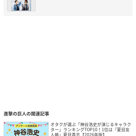
進撃の巨人の関連記事
オタクが選ぶ「神谷浩史が演じるキャラク
ター」ランキングTOP10！1位は『夏目友
人帳』夏目貴志【2026年版】