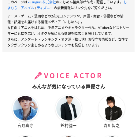
このページは
kusuguru株式会社
のにじめん編集部が作成・配信しています。
し
まむら・アベイル
/
ディズニー
の最新情報はリンク先をご覧ください。
アニメ・ゲーム・漫画などの2次元コンテンツや、声優・舞台・俳優などの情
報・話題をお届けする情報メディア「にじめん」。
女性向けアニメをはじめ、少年アニメやキャラクター作品、VTuberなどストリー
マーにも幅を広げ、オタクが気になる情報を幅広くお届けしています。
さらに、アンケート・ランキング・オタ活（推し活）お役立ち情報など、女性オ
タクがワクワク楽しめるようなコンテンツも発信しています。
VOICE ACTOR
みんなが気になっている声優さん
宮野真守
鈴村健一
森川智之