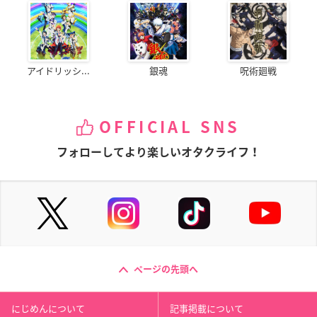
アイドリッシ...
銀魂
呪術廻戦
OFFICIAL SNS
フォローしてより楽しいオタクライフ！
ページの先頭へ
にじめんについて
記事掲載について