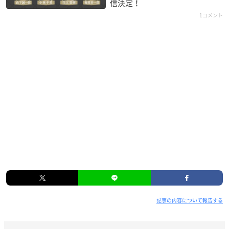
信決定！
1コメント
記事の内容について報告する