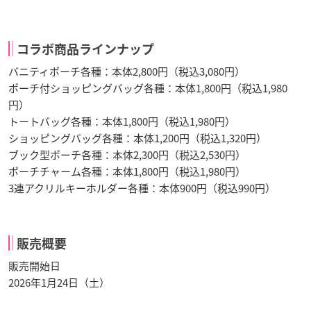
コラボ商品ラインナップ
バニティポーチ各種：本体2,800円（税込3,080円）
ポーチ付ショッピングバッグ各種：本体1,800円（税込1,980
円）
トートバッグ各種：本体1,800円（税込1,980円）
ショッピングバッグ各種：本体1,200円（税込1,320円）
ブック型ポーチ各種：本体2,300円（税込2,530円）
ポーチチャーム各種：本体1,800円（税込1,980円）
3連アクリルキーホルダー各種：本体900円（税込990円）
販売概要
販売開始日
2026年1月24日（土）