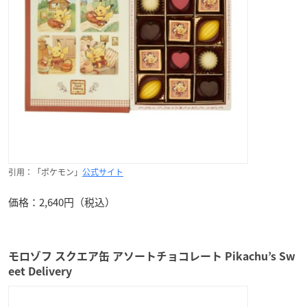
引用：「ポケモン」
公式サイト
価格：2,640円（税込）
モロゾフ スクエア缶 アソートチョコレート Pikachu’s Sw
eet Delivery