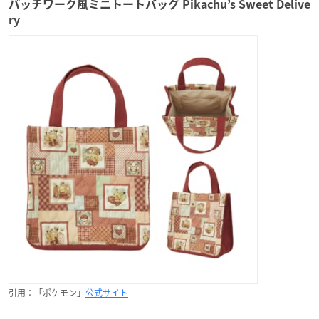
パッチワーク風ミニトートバッグ Pikachu’s Sweet Delive
ry
引用：「ポケモン」
公式サイト