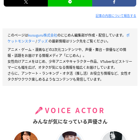
記事の内容について報告する
このページは
kusuguru株式会社
のにじめん編集部が作成・配信しています。
ポ
ケットモンスター
/
グッズ
の最新情報はリンク先をご覧ください。
アニメ・ゲーム・漫画などの2次元コンテンツや、声優・舞台・俳優などの情
報・話題をお届けする情報メディア「にじめん」。
女性向けアニメをはじめ、少年アニメやキャラクター作品、VTuberなどストリー
マーにも幅を広げ、オタクが気になる情報を幅広くお届けしています。
さらに、アンケート・ランキング・オタ活（推し活）お役立ち情報など、女性オ
タクがワクワク楽しめるようなコンテンツも発信しています。
VOICE ACTOR
みんなが気になっている声優さん