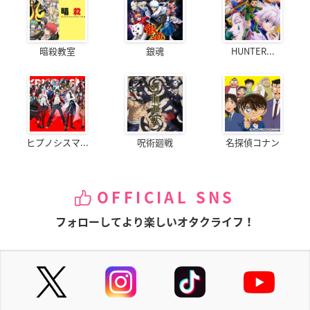
暗殺教室
銀魂
HUNTER...
ヒプノシスマ...
呪術廻戦
名探偵コナン
OFFICIAL SNS
フォローしてより楽しいオタクライフ！