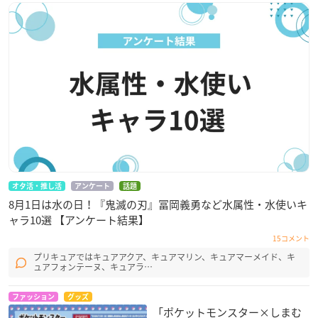
オタ活・推し活
アンケート
話題
8月1日は水の日！『鬼滅の刃』冨岡義勇など水属性・水使いキ
ャラ10選 【アンケート結果】
15コメント
プリキュアではキュアアクア、キュアマリン、キュアマーメイド、キ
ュアフォンテーヌ、キュアラ…
ファッション
グッズ
「ポケットモンスター×しまむ