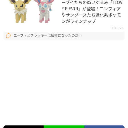
ーブイたちのぬいぐるみ「I LOV
E EIEVUI」が登場！ニンフィア
やサンダースたち進化系ポケモ
ンがラインナップ
3コメント
エーフィとブラッキーは犠牲になったのだ…