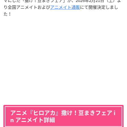
マにした「撒け！豆まきフェア」が、2026年2月21日（土）よ
り全国アニメイトおよび
アニメイト通販
にて開催決定しまし
た！
アニメ『ヒロアカ』撒け！豆まきフェア i
n アニメイト詳細