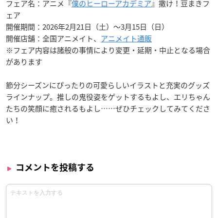
フェア名：アニメ『
僕のヒーローアカデミア
』撒け！豆まきフ
ェア
開催期間：2026年2月21日（土）～3月15日（日）
開催店舗：全国アニメイト、
アニメイト通販
※フェア内容は諸般の事情により変更・延期・中止となる場合
があります
節分シーズンにぴったりの可愛らしいイラストと充実のグッズ
ラインナップ。推しの鬼役姿をゲットするもよし、エリちゃん
たちの笑顔に癒されるもよし……ぜひチェックしてみてくださ
い！
コメントを投稿する