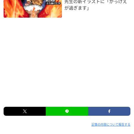
先生の新イラストに「かっけえ
が過ぎます」
記事の内容について報告する