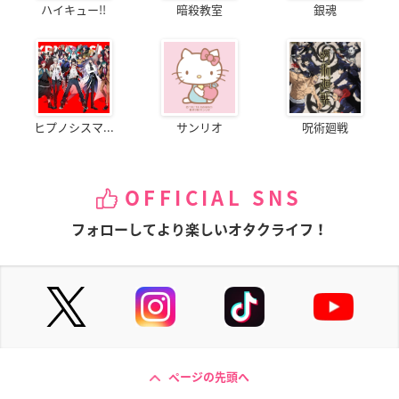
ハイキュー!!
暗殺教室
銀魂
ヒプノシスマ...
サンリオ
呪術廻戦
OFFICIAL SNS
フォローしてより楽しいオタクライフ！
ページの先頭へ