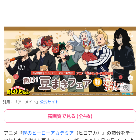
引用：「アニメイト」
公式サイト
高画質で見る (全4枚)
アニメ『
僕のヒーローアカデミア
（ヒロアカ）』の節分をテー