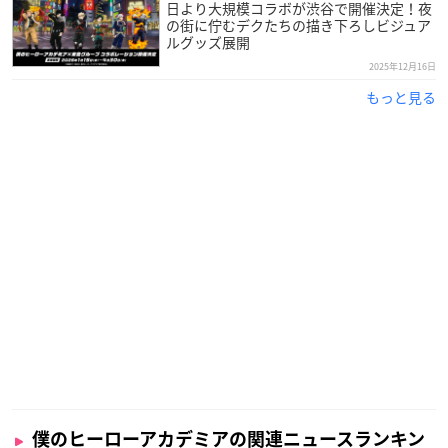
日より大規模コラボが渋谷で開催決定！夜
の街に佇むデクたちの描き下ろしビジュア
ルグッズ展開
2025年12月16日
もっと見る
僕のヒーローアカデミアの関連ニュースランキン