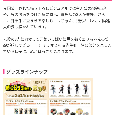
今回公開された描き下ろしビジュアルでは主人公の緑谷出久
や、鬼のお面をつけた爆豪勝己、轟焦凍の3人が登場。さら
に、升を手に豆まきを楽しむエリちゃん、通形ミリオ、相澤消
太の姿も描かれています。
鬼役の3人に向かって元気いっぱいに豆を撒くエリちゃんの笑
顔が眩しすぎる……！ ミリオと相澤先生も一緒に節分を楽しん
でいる様子に、心がほっこり温まります。
グッズラインナップ