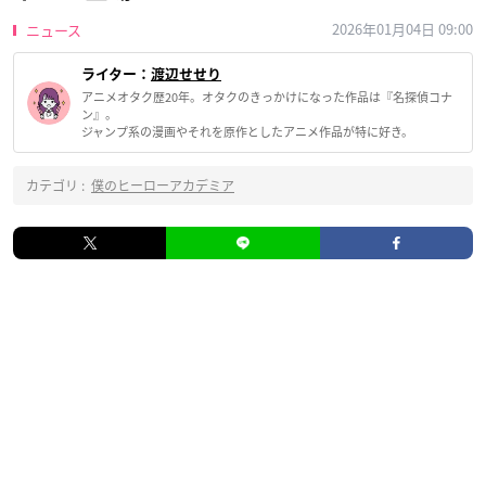
2026年01月04日 09:00
ニュース
ライター：
渡辺せせり
アニメオタク歴20年。オタクのきっかけになった作品は『名探偵コナ
ン』。
ジャンプ系の漫画やそれを原作としたアニメ作品が特に好き。
カテゴリ :
僕のヒーローアカデミア