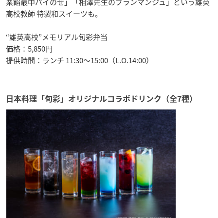
栗餡最中パイのせ」「相澤先生のブランマンジュ」という雄英
高校教師 特製和スイーツも。
“雄英高校”メモリアル旬彩弁当
価格：5,850円
提供時間：ランチ 11:30〜15:00（L.O.14:00）
日本料理「旬彩」オリジナルコラボドリンク（全7種）