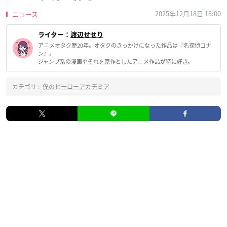
2025年12月18日 18:00
ニュース
ライター：
渡辺せせり
アニメオタク歴20年。オタクのきっかけになった作品は『名探偵コナ
ン』。
ジャンプ系の漫画やそれを原作としたアニメ作品が特に好き。
カテゴリ :
僕のヒーローアカデミア