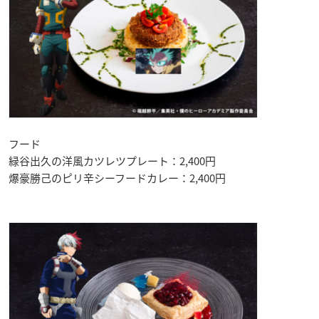
フード
緑谷出久の洋風カツレツプレート：2,400円
爆豪勝己のピリ辛シーフードカレー：2,400円