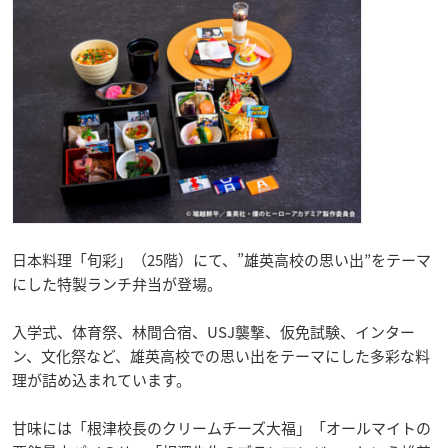
日本料理「旬彩」（25階）にて、”雄英高校の思い出”をテーマ
にした特製ランチ弁当が登場。
入学式、体育祭、林間合宿、USJ襲撃、仮免試験、インター
ン、文化祭など、雄英高校での思い出をテーマにした多彩な料
理が詰め込まれています。
甘味には「根津校長のクリームチーズ大福」「オールマイトの