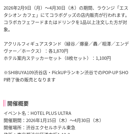
2026年2月9日（月）〜4月30日（木）の期間、ラウンジ「エス
タシオン カフェ」にてコラボグッズの店内販売が行われます。
コラボカフェフードまたはドリンクを1品以上注文した方が対
象。
アクリルフィギュアスタンド（緑谷／爆豪／轟／相澤／エンデ
ヴァー／ホークス）：各1,870円
ホテル案内ステッカーセット（8枚セット）：1,100円
※SHIBUYA109渋谷店・PickUPランキン渋谷でのPOP-UP SHO
P終了後の販売となります
開催概要
イベント名：HOTEL PLUS ULTRA
開催期間：2026年1月15日（木）〜4月30日（木）
開催場所：渋谷エクセルホテル東急