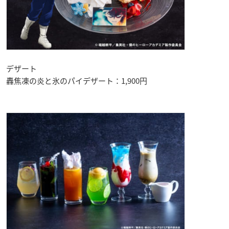
デザート
轟焦凍の炎と氷のパイデザート：1,900円