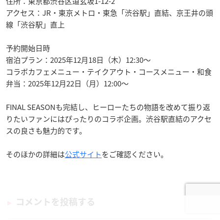
住所：東京都渋谷区道玄坂1-12-2
アクセス：JR・東京メトロ・東急「渋谷駅」直結、京王井の頭
線「渋谷駅」直上
予約開始日時
宿泊プラン：2025年12月18日（木）12:30〜
コラボカフェメニュー・テイクアウト・コースメニュー・和食
弁当：2025年12月22日（月）12:00〜
FINAL SEASONも完結し、ヒーローたちの物語を改めて振り返
りたいファンにはぴったりのコラボ企画。渋谷駅直結のアクセ
スの良さも魅力的です。
そのほかの詳細は
公式サイト
をご確認ください。
コメントを投稿する