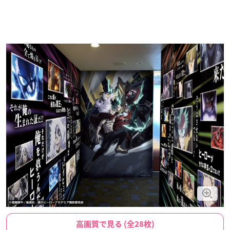
高画質で見る (全28枚)