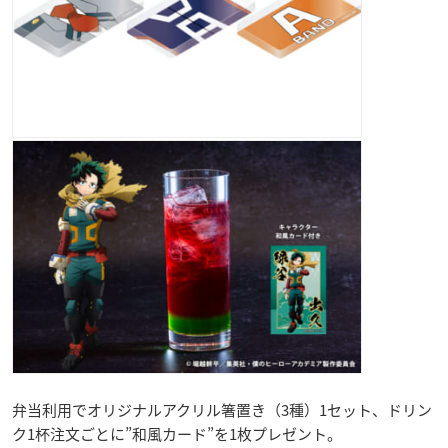
弁当利用でオリジナルアクリル箸置き（3種）1セット、ドリン
ク1杯注文ごとに”和風カード”を1枚プレゼント。