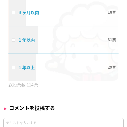
３ヶ月以内
18
１年以内
31
１年以上
29
114
コメントを投稿する