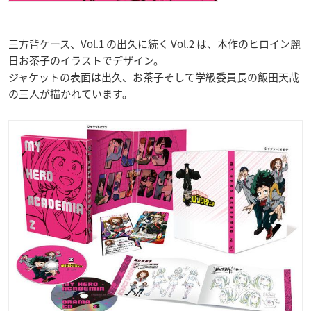
三方背ケース、Vol.1 の出久に続く Vol.2 は、本作のヒロイン麗
日お茶子のイラストでデザイン。
ジャケットの表面は出久、お茶子そして学級委員長の飯田天哉
の三人が描かれています。