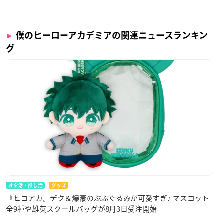
僕のヒーローアカデミアの関連ニュースランキン
グ
オタ活・推し活
グッズ
『ヒロアカ』デク＆爆豪のぷぷぐるみが可愛すぎ♪ マスコット
全9種や雄英スクールバッグが8月3日受注開始