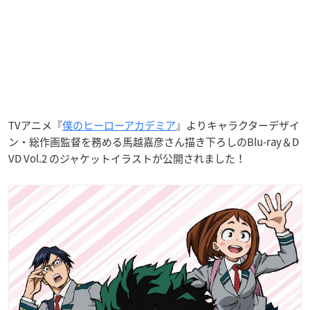
TVアニメ『
僕のヒーローアカデミア
』よりキャラクターデザイ
ン・総作画監督を務める馬越嘉彦さん描き下ろしのBlu-ray＆D
VD Vol.2 のジャケットイラストが公開されました！