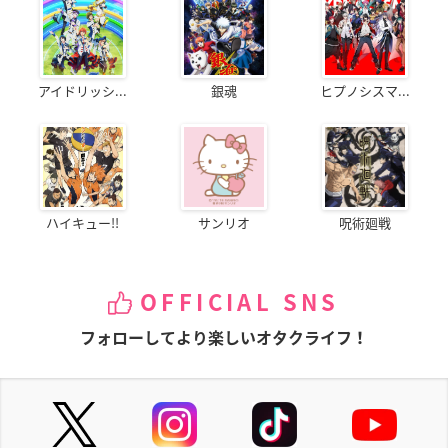
アイドリッシ...
銀魂
ヒプノシスマ...
ハイキュー!!
サンリオ
呪術廻戦
OFFICIAL SNS
フォローしてより楽しいオタクライフ！