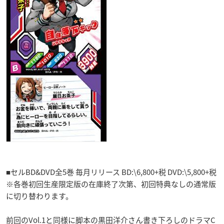
■セルBD&DVD全5巻 毎月リリース BD:\6,800+税 DVD:\5,800+税
※各巻初回生産限定版の在庫終了次第、初回特典なしの通常版
に切り替わります。
前回のVol.1と同様に脚本の黒田洋介さん書き下ろしのドラマC