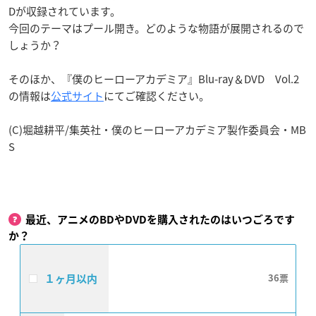
Dが収録されています。
今回のテーマはプール開き。どのような物語が展開されるので
しょうか？
そのほか、『僕のヒーローアカデミア』Blu-ray＆DVD Vol.2
の情報は
公式サイト
にてご確認ください。
(C)堀越耕平/集英社・僕のヒーローアカデミア製作委員会・MB
S
最近、アニメのBDやDVDを購入されたのはいつごろです
か？
１ヶ月以内
36