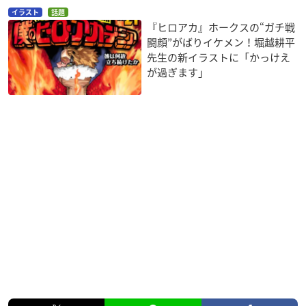
イラスト
話題
『ヒロアカ』ホークスの“ガチ戦
闘顔”がばりイケメン！堀越耕平
先生の新イラストに「かっけえ
が過ぎます」