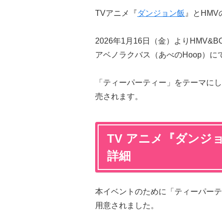
TVアニメ『
ダンジョン飯
』とHM
2026年1月16日（金）よりHMV&BO
アベノラクバス（あべのHoop）に
「ティーパーティー」をテーマにし
売されます。
TV アニメ『ダンジョン
詳細
本イベントのために「ティーパーテ
用意されました。