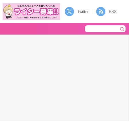
Twitter
RSS