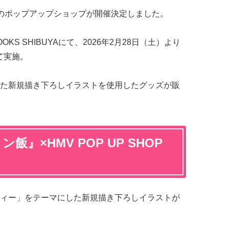
Vのポップアップショップが開催決定しました。
OKS SHIBUYAにて、2026年2月28日（土）より
て実施。
た新規描き下ろしイラストを使用したグッズが販
飯』×HMV POP UP SHOP
ィー」をテーマにした新規描き下ろしイラストが