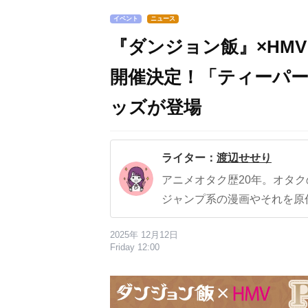
イベント
ニュース
『ダンジョン飯』×HMV P
開催決定！「ティーパ
ッズが登場
ライター：
渡辺せせり
アニメオタク歴20年。オタ
ジャンプ系の漫画やそれを原
2025年 12月12日
Friday 12:00