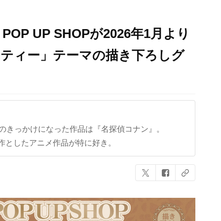
OP UP SHOPが2026年1月より
ーティー」テーマの描き下ろしグ
クのきっかけになった作品は『名探偵コナン』。
作としたアニメ作品が特に好き。