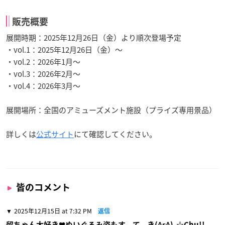
販売概要
展開時期：2025年12月26日（金）より順次登場予定
・vol.1：2025年12月26日（金）～
・vol.2：2026年1月～
・vol.3：2026年2月～
・vol.4：2026年3月～
展開場所：全国のアミューズメント施設（プライズ専用景品）
詳しくは
公式サイト
にて確認してください。
皆のコメント
2025年12月15日 at 7:32 PM
返信
留ちゃん大好き❤ぬいぐるみ姿もす、て、き(^ε^)-☆Chu!!