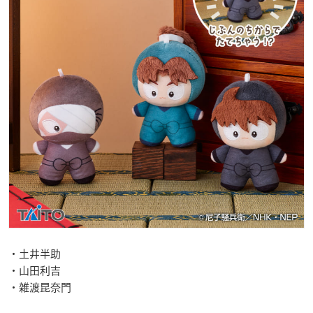
・土井半助
・山田利吉
・雑渡昆奈門