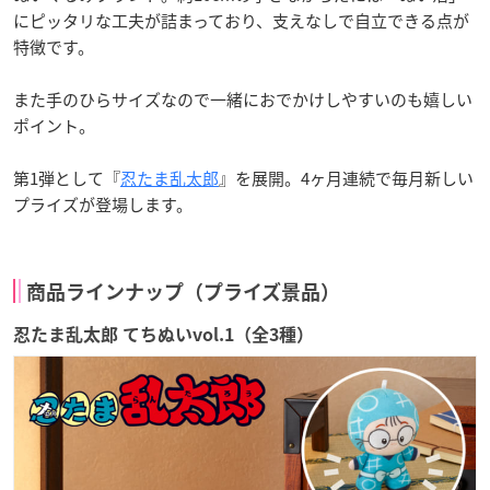
にピッタリな工夫が詰まっており、支えなしで自立できる点が
特徴です。
また手のひらサイズなので一緒におでかけしやすいのも嬉しい
ポイント。
第1弾として『
忍たま乱太郎
』を展開。4ヶ月連続で毎月新しい
プライズが登場します。
商品ラインナップ（プライズ景品）
忍たま乱太郎 てちぬいvol.1（全3種）