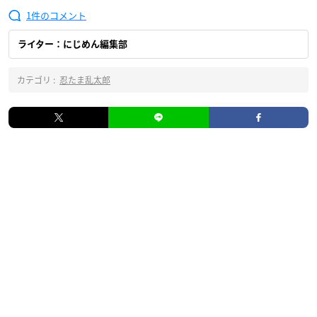
1
ライター：にじめん編集部
カテゴリ :
忍たま乱太郎