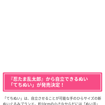
『忍たま乱太郎』から自立できるぬい
「てちぬい」が発売決定！
「てちぬい」は、自立させることが可能な手のひらサイズの新
ぬいぐるみブランド。約10cmの小さなからだには「ぬい活」