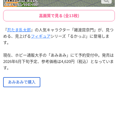
高画質で見る (全13枚)
『
忍たま乱太郎
』の人気キャラクター「雑渡昆奈門」が、見つ
める、見上げる
フィギュア
シリーズ「るかっぷ」に登場しま
す。
現在、ホビー通販大手の「あみあみ」にて予約受付中。発売は
2026年6月下旬予定、参考価格は4,620円（税込）となっていま
す。
あみあみで購入