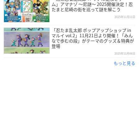
ム」アマナゾ 〜尼謎〜 2025開催決定！忍
たまと尼崎の街を巡って謎を解こう
2025年11月11日
「忍たま乱太郎 ポップアップショップ in
マルイ vol.2」11月21日より開催！「みん
なで歩むの段」がテーマのグッズ＆特典が
登場
2025年11月06日
もっと見る