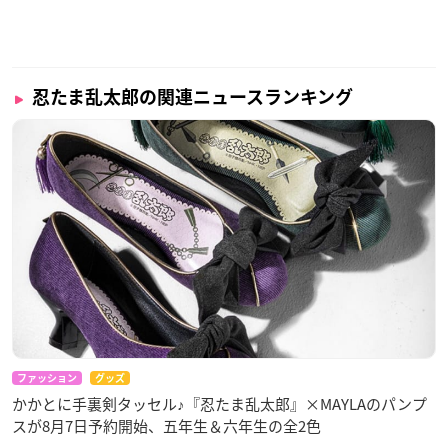
忍たま乱太郎の関連ニュースランキング
ファッション
グッズ
かかとに手裏剣タッセル♪『忍たま乱太郎』×MAYLAのパンプ
スが8月7日予約開始、五年生＆六年生の全2色