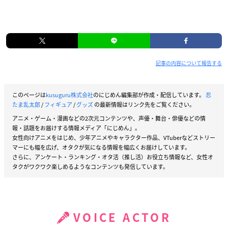
記事の内容について報告する
このページは
kusuguru株式会社
のにじめん編集部が作成・配信しています。
忍
たま乱太郎
/
フィギュア
/
グッズ
の最新情報はリンク先をご覧ください。
アニメ・ゲーム・漫画などの2次元コンテンツや、声優・舞台・俳優などの情
報・話題をお届けする情報メディア「にじめん」。
女性向けアニメをはじめ、少年アニメやキャラクター作品、VTuberなどストリー
マーにも幅を広げ、オタクが気になる情報を幅広くお届けしています。
さらに、アンケート・ランキング・オタ活（推し活）お役立ち情報など、女性オ
タクがワクワク楽しめるようなコンテンツも発信しています。
VOICE ACTOR