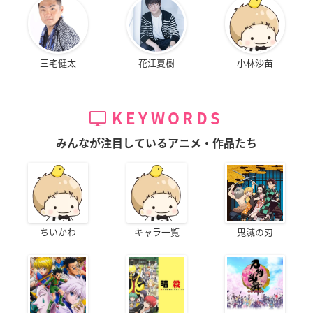
三宅健太
花江夏樹
小林沙苗
KEYWORDS
みんなが注目しているアニメ・作品たち
ちいかわ
キャラ一覧
鬼滅の刃