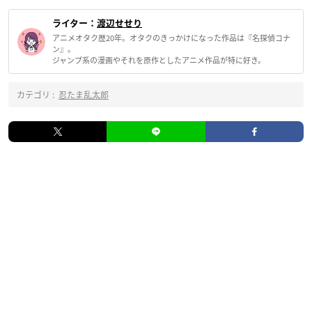
ライター：
渡辺せせり
アニメオタク歴20年。オタクのきっかけになった作品は『名探偵コナ
ン』。
ジャンプ系の漫画やそれを原作としたアニメ作品が特に好き。
カテゴリ :
忍たま乱太郎