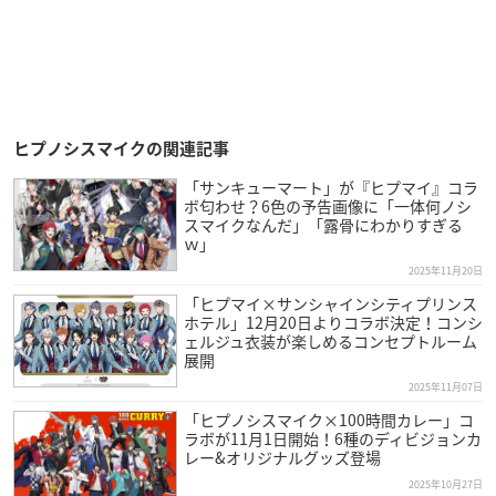
ヒプノシスマイクの関連記事
「サンキューマート」が『ヒプマイ』コラ
ボ匂わせ？6色の予告画像に「一体何ノシ
スマイクなんだ」「露骨にわかりすぎる
ｗ」
2025年11月20日
「ヒプマイ×サンシャインシティプリンス
ホテル」12月20日よりコラボ決定！コンシ
ェルジュ衣装が楽しめるコンセプトルーム
展開
2025年11月07日
「ヒプノシスマイク×100時間カレー」コ
ラボが11月1日開始！6種のディビジョンカ
レー&オリジナルグッズ登場
2025年10月27日