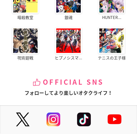
暗殺教室
銀魂
HUNTER...
呪術廻戦
ヒプノシスマ...
テニスの王子様
OFFICIAL SNS
フォローしてより楽しいオタクライフ！