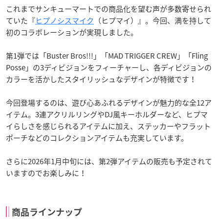
これまでサンキューマートでの商品化を望む声が多数寄せられ
ていた『
ヒプノシスマイク
（ヒプマイ）』。今回、満を持して
初のコラボレーションが実現しました。
第1弾では「Buster Bros!!!」「MAD TRIGGER CREW」「Fling
Posse」の3ディビジョンをフィーチャーし、各ディビジョンの
カラーを活かしたスタイリッシュなデザインが特徴です！
今回登場するのは、遊び心あふれるデザインが魅力的な全12ア
イテム。3連アクリルリングやDJ風キーホルダーなど、ヒプマ
イらしさを感じられるアイテムに加え、ステッカーやフラット
ポーチなどのコレクションアイテムも充実しています。
さらに2026年1月中旬には、第2弾アイテムの販売も予定されて
いますのでお楽しみに！
商品ラインナップ