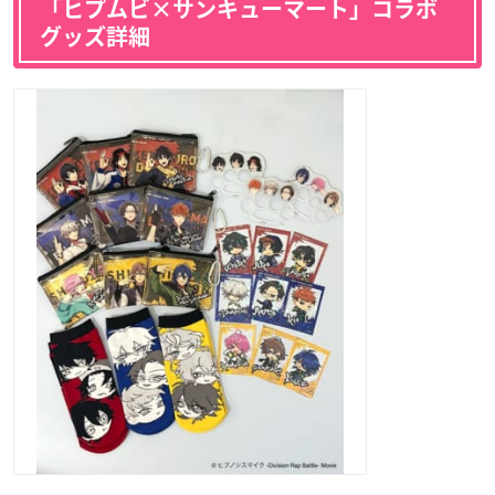
「ヒプムビ×サンキューマート」コラボ
グッズ詳細