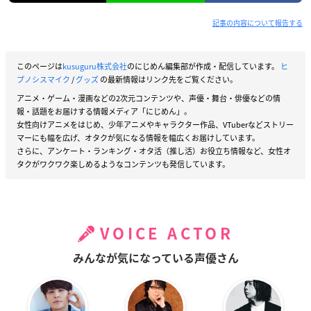
記事の内容について報告する
このページは
kusuguru株式会社
のにじめん編集部が作成・配信しています。
ヒ
プノシスマイク
/
グッズ
の最新情報はリンク先をご覧ください。
アニメ・ゲーム・漫画などの2次元コンテンツや、声優・舞台・俳優などの情
報・話題をお届けする情報メディア「にじめん」。
女性向けアニメをはじめ、少年アニメやキャラクター作品、VTuberなどストリー
マーにも幅を広げ、オタクが気になる情報を幅広くお届けしています。
さらに、アンケート・ランキング・オタ活（推し活）お役立ち情報など、女性オ
タクがワクワク楽しめるようなコンテンツも発信しています。
VOICE ACTOR
みんなが気になっている声優さん