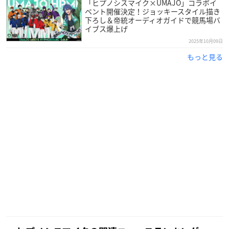
「ヒプノシスマイク×UMAJO」コラボイ
ベント開催決定！ジョッキースタイル描き
下ろし＆帝統オーディオガイドで競馬場バ
イブス爆上げ
2025年10月09日
もっと見る