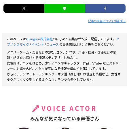
記事の内容について報告する
このページは
kusuguru株式会社
のにじめん編集部が作成・配信しています。
ヒ
プノシスマイク
/
イベント
/
ニュース
の最新情報はリンク先をご覧ください。
アニメ・ゲーム・漫画などの2次元コンテンツや、声優・舞台・俳優などの情
報・話題をお届けする情報メディア「にじめん」。
女性向けアニメをはじめ、少年アニメやキャラクター作品、VTuberなどストリー
マーにも幅を広げ、オタクが気になる情報を幅広くお届けしています。
さらに、アンケート・ランキング・オタ活（推し活）お役立ち情報など、女性オ
タクがワクワク楽しめるようなコンテンツも発信しています。
VOICE ACTOR
みんなが気になっている声優さん