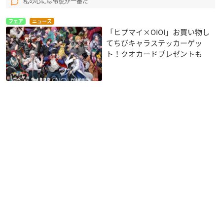
私の心には帝统が一番だ
フェア
ニュース
「ヒプマイ×OIOI」お買い物し
てちびキャラステッカーゲッ
ト！クオカードプレゼントも