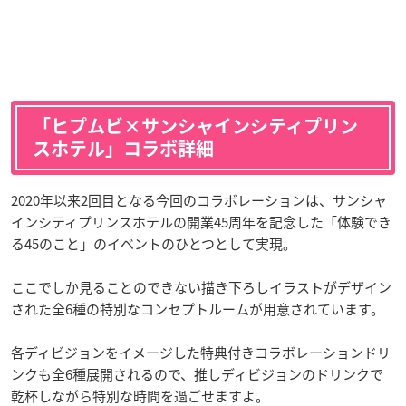
「ヒプムビ×サンシャインシティプリン
スホテル」コラボ詳細
2020年以来2回目となる今回のコラボレーションは、サンシャ
インシティプリンスホテルの開業45周年を記念した「体験でき
る45のこと」のイベントのひとつとして実現。
ここでしか見ることのできない描き下ろしイラストがデザイン
された全6種の特別なコンセプトルームが用意されています。
各ディビジョンをイメージした特典付きコラボレーションドリ
ンクも全6種展開されるので、推しディビジョンのドリンクで
乾杯しながら特別な時間を過ごせますよ。