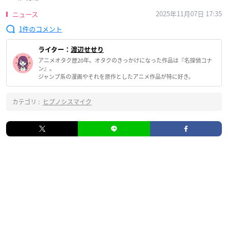
2025年11月07日 17:35
ニュース
1
ライター：
渡辺せせり
アニメオタク歴20年。オタクのきっかけになった作品は『名探偵コナ
ン』。
ジャンプ系の漫画やそれを原作としたアニメ作品が特に好き。
カテゴリ :
ヒプノシスマイク