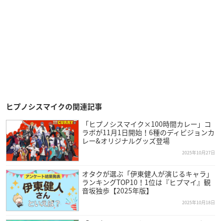
ヒプノシスマイクの関連記事
「ヒプノシスマイク×100時間カレー」コ
ラボが11月1日開始！6種のディビジョンカ
レー&オリジナルグッズ登場
2025年10月27日
オタクが選ぶ「伊東健人が演じるキャラ」
ランキングTOP10！1位は『ヒプマイ』観
音坂独歩【2025年版】
2025年10月18日