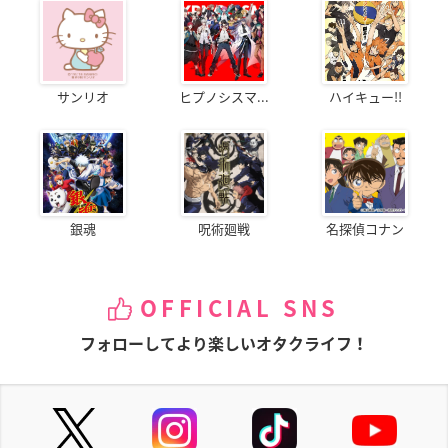
サンリオ
ヒプノシスマ...
ハイキュー!!
銀魂
呪術廻戦
名探偵コナン
OFFICIAL SNS
フォローしてより楽しいオタクライフ！