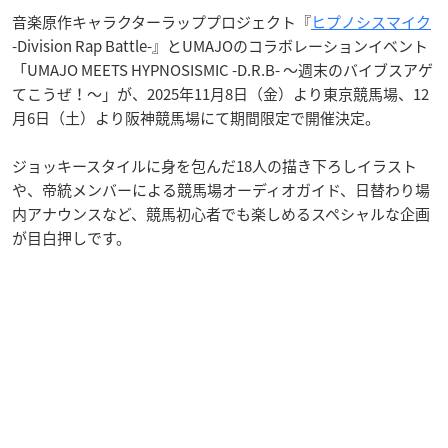
音楽原作キャラクターラッププロジェクト『
ヒプノシスマイク
-Division Rap Battle-』とUMAJOのコラボレーションイベント
「UMAJO MEETS HYPNOSISMIC -D.R.B- ～週末のバイブスアゲ
てこうぜ！～」が、2025年11月8日（金）より東京競馬場、12
月6日（土）より阪神競馬場にて期間限定で開催決定。
ジョッキースタイルに身を包んだ18人の描き下ろしイラスト
や、帝統メンバーによる競馬場オーディオガイド、日替わり場
内アナウンスなど、競馬初心者でも楽しめるスペシャルな企画
が目白押しです。