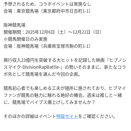
予想されるため、コラボイベントは実施なし
会場：東京競馬場（東京都府中市日吉町1-1）
阪神競馬場
開催期間：2025年12月6日（土）～12月21日（日）
※競馬開催日のみ実施
会場：阪神競馬場（兵庫県宝塚市駒の町1-1）
興行収入23億円を突破する大ヒットを記録した映画『ヒプノシ
スマイク-DivisionRapBattle-』の勢いそのままに、新たなコラ
ボ先として競馬場を選んだ今回の企画。
競馬初心者でも楽しめる工夫が随所に施されており、ヒプマイ
ファンが競馬の魅力に触れる絶好の機会。週末は推しと一緒
に、競馬場でバイブス爆上げしてみませんか？
そのほかの詳細はイベント
特設サイト
をご確認ください。