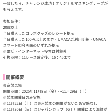
一致したら、チャレンジ成功！オリジナルマスキングテープが
もらえます。
参加条件：
20歳以上
当日購入したコラボグッズのレシート提示
当日購入した100円以上の馬券・UMACAご利用明細・UMACA
スマート照会画面のいずれか提示
※電話・インターネット投票は対象外
引換期限：11レース確定後、16：45まで
開催概要
東京競馬場
開催期間：2025年11月8日（金）～11月29日（土）
※競馬開催日のみ実施
※11月22日（土）は東京競馬の開催がないため実施なし
※11月30日（日）はジャパンカップ（GⅠ）開催により混雑が