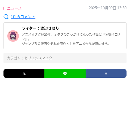
2025年10月09日 13:30
ニュース
1
ライター：
渡辺せせり
アニメオタク歴20年。オタクのきっかけになった作品は『名探偵コナ
ン』。
ジャンプ系の漫画やそれを原作としたアニメ作品が特に好き。
カテゴリ :
ヒプノシスマイク