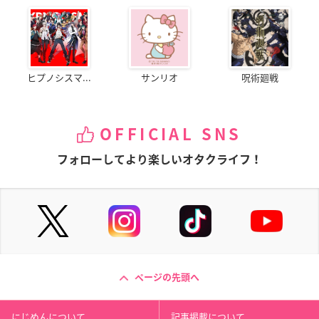
ヒプノシスマ...
サンリオ
呪術廻戦
OFFICIAL SNS
フォローしてより楽しいオタクライフ！
ページの先頭へ
にじめんについて
記事掲載について