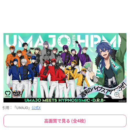
引用：「UMAJO」
公式X
高画質で見る (全4枚)