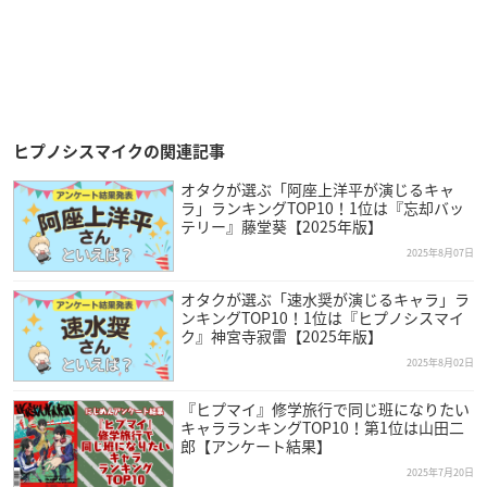
ヒプノシスマイクの関連記事
オタクが選ぶ「阿座上洋平が演じるキャ
ラ」ランキングTOP10！1位は『忘却バッ
テリー』藤堂葵【2025年版】
2025年8月07日
オタクが選ぶ「速水奨が演じるキャラ」ラ
ンキングTOP10！1位は『ヒプノシスマイ
ク』神宮寺寂雷【2025年版】
2025年8月02日
『ヒプマイ』修学旅行で同じ班になりたい
キャラランキングTOP10！第1位は山田二
郎【アンケート結果】
2025年7月20日