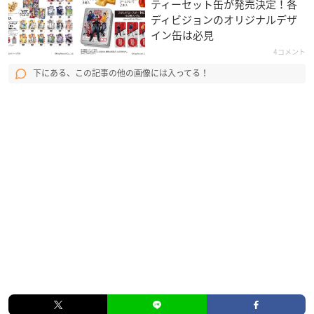
ティーセット缶が発売決定！各
ディビジョンのオリジナルデザ
イン缶は必見
4コメント
下にある、この記事の他の画像には入ってる！