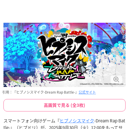
引用：『ヒプノシスマイク-Dream Rap Battle-』
公式サイト
高画質で見る (全3枚)
スマートフォン向けゲーム『
ヒプノシスマイク
-Dream Rap Bat
tle-』（ヒプドリ）が、2025年9月30日（火）12:00をもってサ