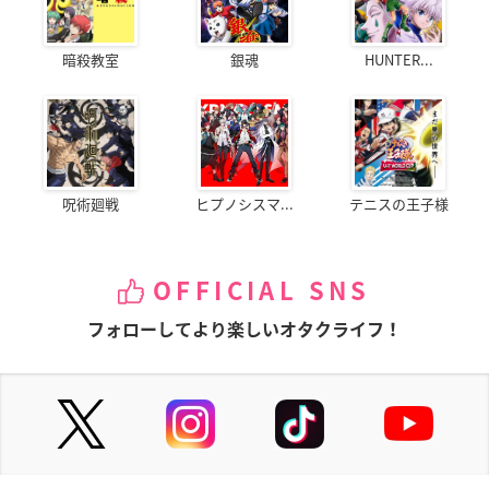
暗殺教室
銀魂
HUNTER...
呪術廻戦
ヒプノシスマ...
テニスの王子様
OFFICIAL SNS
フォローしてより楽しいオタクライフ！