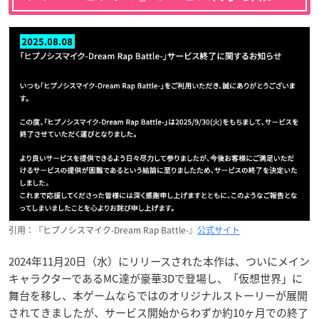
引用：『ヒプノシスマイク-Dream Rap Battle-』
公式サイト
2024年11月20日（水）にリリースされた本作は、ついにメイン
キャラクターであるMC達が豪華3Dで登場し、「仮想世界」に
舞台を移し、本ゲームならではのオリジナルストーリーが展開
されてきましたが、サービス開始からわずか約10ヶ月での終了