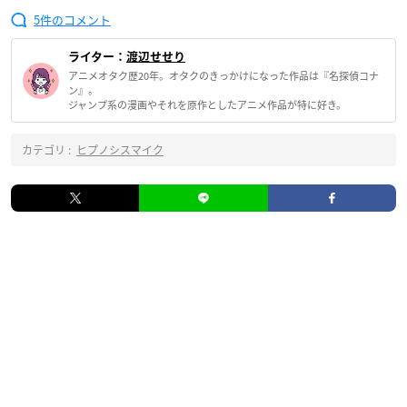
5
ライター：
渡辺せせり
アニメオタク歴20年。オタクのきっかけになった作品は『名探偵コナ
ン』。
ジャンプ系の漫画やそれを原作としたアニメ作品が特に好き。
カテゴリ :
ヒプノシスマイク