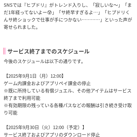
SNSでは『ヒプドリ』がトレンド入りし、「寂しいな〜」「ま
だ1年経ってないよー😰」「サ終早すぎるよ…」「ヒプドリく
んサ終ショックで仕事が手につかない…………」といった声が
寄せられました。
サービス終了までのスケジュール
今後のスケジュールは以下の通りです。
【2025年9月1日（月）12:00】
ゲーム内課金およびアプリペイ課金の停止
※既に所持している有償ジュエル、その他アイテムはサービス
終了まで利用可能
※有効期限の残っている各種パスなどの報酬は引き続き受け取
り可能
【2025年9月30日（火）12:00（予定）】
サービス終了およびアプリのダウンロード停止