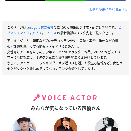
記事の内容について報告する
このページは
kusuguru株式会社
のにじめん編集部が作成・配信しています。
ヒ
プノシスマイク
/
アプリ
/
ニュース
の最新情報はリンク先をご覧ください。
アニメ・ゲーム・漫画などの2次元コンテンツや、声優・舞台・俳優などの情
報・話題をお届けする情報メディア「にじめん」。
女性向けアニメをはじめ、少年アニメやキャラクター作品、VTuberなどストリー
マーにも幅を広げ、オタクが気になる情報を幅広くお届けしています。
さらに、アンケート・ランキング・オタ活（推し活）お役立ち情報など、女性オ
タクがワクワク楽しめるようなコンテンツも発信しています。
VOICE ACTOR
みんなが気になっている声優さん