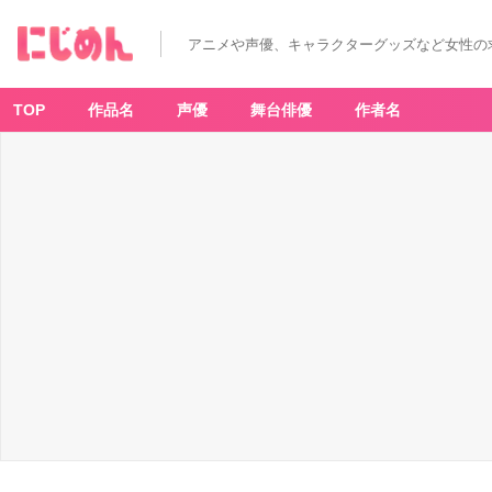
アニメや声優、キャラクターグッズなど女性の
TOP
作品名
声優
舞台俳優
作者名