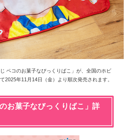
じ ペコのお菓子なびっくりばこ」が、全国のホビ
2025年11月14日（金）より順次発売されます。
コのお菓子なびっくりばこ」詳