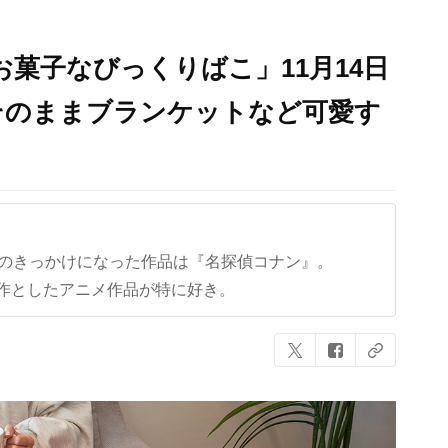
お菓子なびっくりばこ」11月14日
そのままブランケットなど可愛す
クのきっかけになった作品は『名探偵コナン』。
作としたアニメ作品が特に好き。