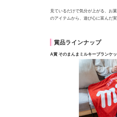
見ているだけで気分が上がる、お菓
のアイテムから、遊び心に富んだ実
賞品ラインナップ
A賞 そのまんまミルキーブランケ