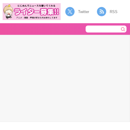
Twitter
RSS