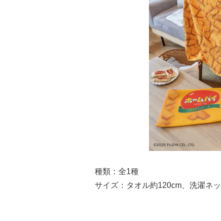
種類：全1種
サイズ：タオル約120cm、洗濯ネッ