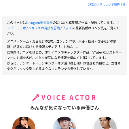
記事の内容について報告する
このページは
kusuguru株式会社
のにじめん編集部が作成・配信しています。
コ
ンビニコラボ
/
ジョジョの奇妙な冒険
/
グッズ
の最新情報はリンク先をご覧くだ
さい。
アニメ・ゲーム・漫画などの2次元コンテンツや、声優・舞台・俳優などの情
報・話題をお届けする情報メディア「にじめん」。
女性向けアニメをはじめ、少年アニメやキャラクター作品、VTuberなどストリー
マーにも幅を広げ、オタクが気になる情報を幅広くお届けしています。
さらに、アンケート・ランキング・オタ活（推し活）お役立ち情報など、女性オ
タクがワクワク楽しめるようなコンテンツも発信しています。
VOICE ACTOR
みんなが気になっている声優さん