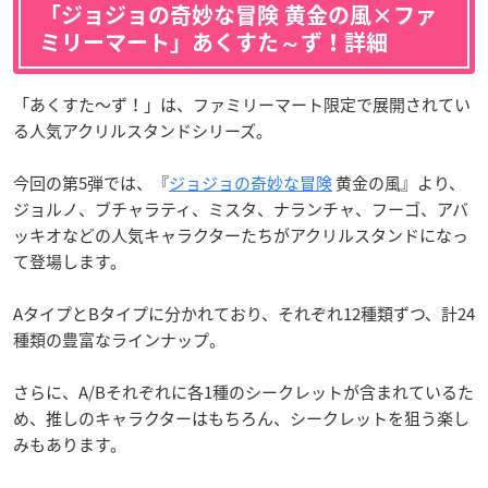
「ジョジョの奇妙な冒険 黄金の風×ファ
ミリーマート」あくすた～ず！詳細
「あくすた～ず！」は、ファミリーマート限定で展開されてい
る人気アクリルスタンドシリーズ。
今回の第5弾では、『
ジョジョの奇妙な冒険
黄金の風』より、
ジョルノ、ブチャラティ、ミスタ、ナランチャ、フーゴ、アバ
ッキオなどの人気キャラクターたちがアクリルスタンドになっ
て登場します。
AタイプとBタイプに分かれており、それぞれ12種類ずつ、計24
種類の豊富なラインナップ。
さらに、A/Bそれぞれに各1種のシークレットが含まれているた
め、推しのキャラクターはもちろん、シークレットを狙う楽し
みもあります。