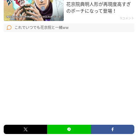
花京院典明人形が再現度高すぎ
のポーチになって登場！
9コメント
これでいつでも花京院と一緒ww