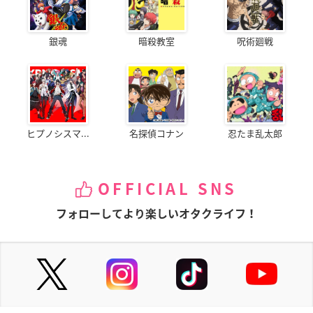
銀魂
暗殺教室
呪術廻戦
ヒプノシスマ...
名探偵コナン
忍たま乱太郎
OFFICIAL SNS
フォローしてより楽しいオタクライフ！