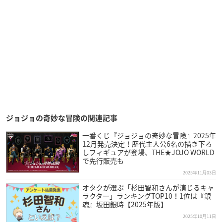
ジョジョの奇妙な冒険の関連記事
一番くじ『ジョジョの奇妙な冒険』2025年
12月発売決定！歴代主人公6名の描き下ろ
しフィギュアが登場、THE★JOJO WORLD
で先行販売も
2025年11月03日
オタクが選ぶ「杉田智和さんが演じるキャ
ラクター」ランキングTOP10！1位は『銀
魂』坂田銀時【2025年版】
2025年10月11日