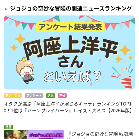
ジョジョの奇妙な冒険の関連ニュースランキング
ランキング
アンケート
話題
声優
オタクが選ぶ「阿座上洋平が演じるキャラ」ランキングTOP1
0！1位は『バーンブレイバーン』ルイス・スミス【2026年版】
話題
『ジョジョの奇妙な冒険 戦闘潮