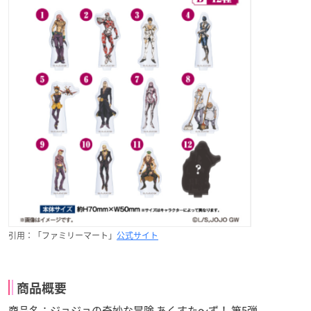
引用：「ファミリーマート」
公式サイト
商品概要
商品名：ジョジョの奇妙な冒険 あくすた～ず！ 第5弾