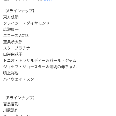
【Aラインナップ】
東方仗助
クレイジー・ダイヤモンド
広瀬康一
エコーズ ACT3
空条承太郎
スタープラチナ
山岸由花子
トニオ・トラサルディー＆パール・ジャム
ジョセフ・ジョースター＆透明の赤ちゃん
噴上裕也
ハイウェイ・スター
【Bラインナップ】
吉良吉影
川尻浩作