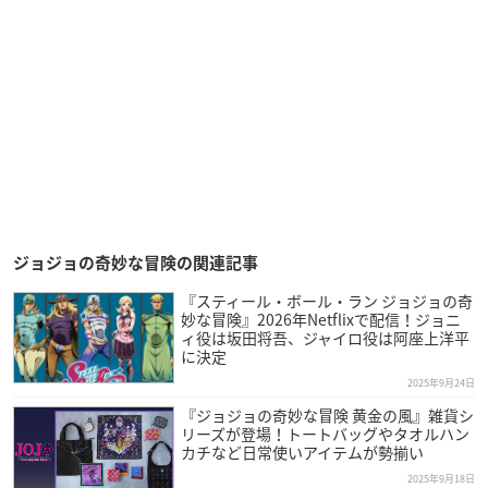
ジョジョの奇妙な冒険の関連記事
『スティール・ボール・ラン ジョジョの奇
妙な冒険』2026年Netflixで配信！ジョニ
ィ役は坂田将吾、ジャイロ役は阿座上洋平
に決定
2025年9月24日
『ジョジョの奇妙な冒険 黄金の風』雑貨シ
リーズが登場！トートバッグやタオルハン
カチなど日常使いアイテムが勢揃い
2025年9月18日