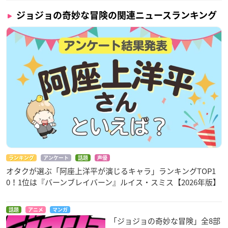
ジョジョの奇妙な冒険の関連ニュースランキング
ランキング
アンケート
話題
声優
オタクが選ぶ「阿座上洋平が演じるキャラ」ランキングTOP1
0！1位は『バーンブレイバーン』ルイス・スミス【2026年版】
話題
アニメ
マンガ
「ジョジョの奇妙な冒険」全8部