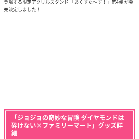
登場する限定アクリルスタンド 「あくすた～ず！」第4弾 が発
売決定しました！
「ジョジョの奇妙な冒険 ダイヤモンドは
砕けない×ファミリーマート」グッズ詳
細