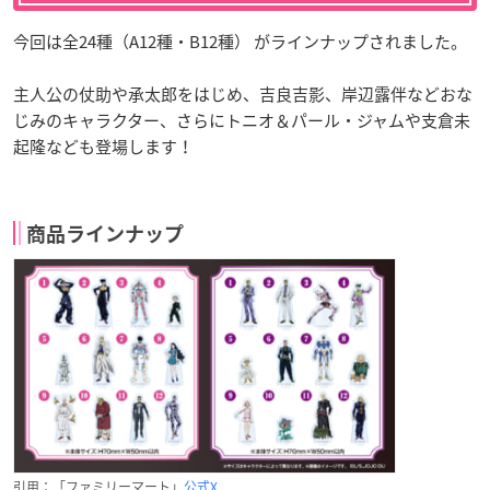
今回は全24種（A12種・B12種） がラインナップされました。
主人公の仗助や承太郎をはじめ、吉良吉影、岸辺露伴などおな
じみのキャラクター、さらにトニオ＆パール・ジャムや支倉未
起隆なども登場します！
商品ラインナップ
引用：「ファミリーマート」
公式X