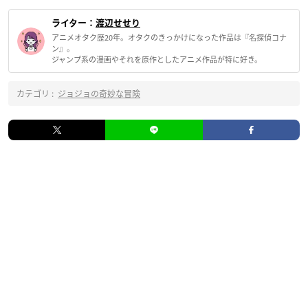
ライター：
渡辺せせり
アニメオタク歴20年。オタクのきっかけになった作品は『名探偵コナ
ン』。
ジャンプ系の漫画やそれを原作としたアニメ作品が特に好き。
カテゴリ :
ジョジョの奇妙な冒険