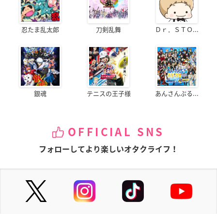
忍たま乱太郎
刀剣乱舞
Ｄｒ．ＳＴＯ...
銀魂
テニスの王子様
あんさんぶる...
OFFICIAL SNS
フォローしてより楽しいオタクライフ！