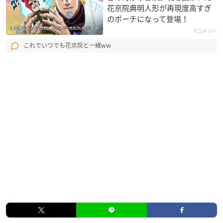
花京院典明人形が再現度高すぎ
のポーチになって登場！
9コメント
これでいつでも花京院と一緒ww