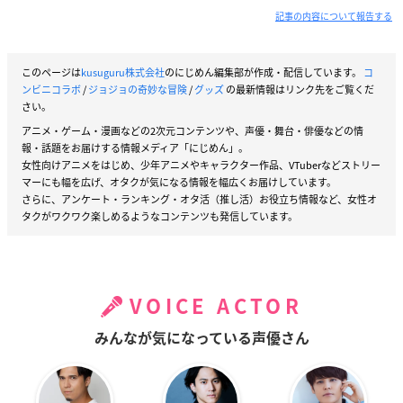
記事の内容について報告する
このページは
kusuguru株式会社
のにじめん編集部が作成・配信しています。
コ
ンビニコラボ
/
ジョジョの奇妙な冒険
/
グッズ
の最新情報はリンク先をご覧くだ
さい。
アニメ・ゲーム・漫画などの2次元コンテンツや、声優・舞台・俳優などの情
報・話題をお届けする情報メディア「にじめん」。
女性向けアニメをはじめ、少年アニメやキャラクター作品、VTuberなどストリー
マーにも幅を広げ、オタクが気になる情報を幅広くお届けしています。
さらに、アンケート・ランキング・オタ活（推し活）お役立ち情報など、女性オ
タクがワクワク楽しめるようなコンテンツも発信しています。
VOICE ACTOR
みんなが気になっている声優さん